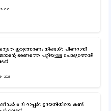
25, 2026
െറുതേ ഇരുന്നോണം നിങ്ങൾ'; പിണറായി
ജയന്‍റെ ഭരണത്തെ പറ്റിയുള്ള ചോദ്യത്തോട്
ടന്‍
24, 2026
ി ലീഡര്‍ & ദി റാപ്പര്‍'; ഉദയനിധിയെ കണ്ട്
്പര്‍ വേടന്‍