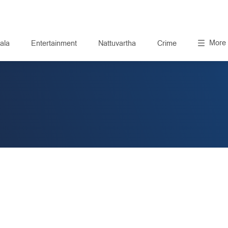
More
ala
Entertainment
Nattuvartha
Crime