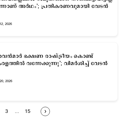
്നാണ് അര്‍ഥം’; പ്രതികരണവുമായി വേടന്‍
12, 2026
വൻമാർ ഭക്ഷണ രാഷ്ട്രീയം കൊണ്ട്
രളത്തിൽ വന്നേക്കുന്നു’; വിമര്‍ശിച്ച് വേടന്‍
20, 2026
3
...
15