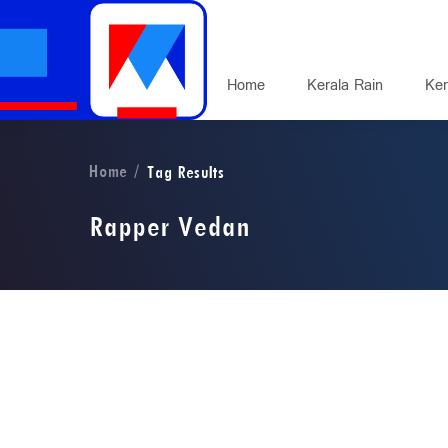
Home
Kerala Rain
Ker
Home
Tag Results
Rapper Vedan