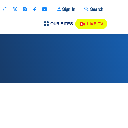
Sign In
Search
OUR SITES
LIVE TV