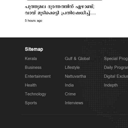
പുത്തുമല ദുരന്തത്തിന് ഏഴാണ്ട്;
വായ് മൂടിക്കെട്ടി പ്രതിഷേധിച്ച്
ദുരന്തബാധിതര്‍
5 hours ago
Sitemap
Kerala
Gulf & Global
Special Pro
Business
Lifestyle
Daily Progr
Entertainment
Nattuvartha
Digital Exclu
Health
India
Indepth
Technology
Crime
Sports
Interviews