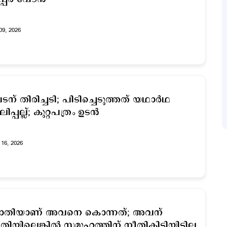
09, 2026
ടന് തിരിച്ചടി; പിടിച്ചെടുത്തത് യഥാര്‍ഥ
ിപ്പല്ല്; കുറ്റപത്രം ഉടന്‍
16, 2026
ജാതിയാണ് അവനെ കൊന്നത്; അവന്
തിയില്ലെങ്കില്‍ സമൂഹത്തിന് നീതികിട്ടിയിട്ടില്ല