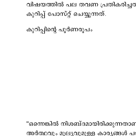
വിഷയത്തില്‍ പല തവണ പ്രതികരിച്ചത
കുറിപ്പ് പോസ്റ്റ് ചെയ്യുന്നത്.
കുറിപ്പിന്‍റെ പൂര്‍ണരൂപം
''ഒന്നെങ്കിൽ നിശബ്ദമായിരിക്കുന്നതാ
അർത്ഥവും മൂല്യവുമുള്ള കാര്യങ്ങൾ 