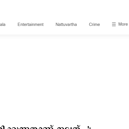
More
ala
Entertainment
Nattuvartha
Crime