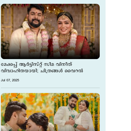
മേക്കപ്പ് ആർട്ടിസ്റ്റ് സീമ വിനീത്
വിവാഹിതയായി; ചിത്രങ്ങള്‍ വൈറല്‍
Jul 07, 2025