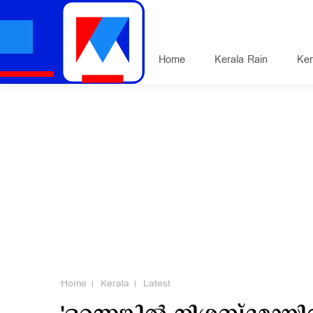
Home
Kerala Rain
Ker
Home
Kerala
Latest