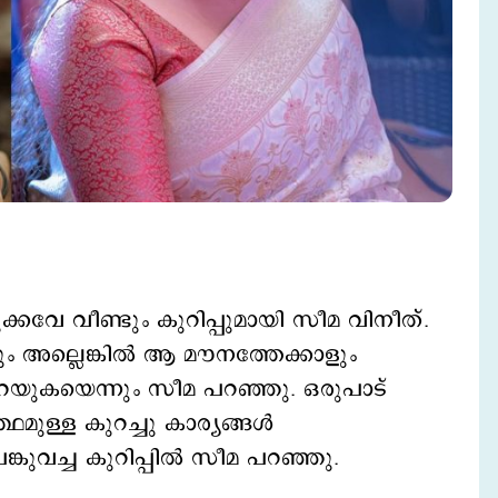
്കവേ വീണ്ടും കുറിപ്പുമായി സീമ വിനീത്.
ും അല്ലെങ്കിൽ ആ മൗനത്തേക്കാളും
പറയുകയെന്നും സീമ പറഞ്ഞു. ഒരുപാട്
ഥമുള്ള കുറച്ചു കാര്യങ്ങൾ
കുവച്ച കുറിപ്പില്‍ സീമ പറഞ്ഞു.