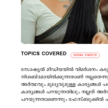
TOPICS COVERED
SEEMA VINEETH
സോഷ്യല്‍ മീഡിയയില്‍ വിമര്‍ശനം കടുക
നിശബ്ദമായിരിക്കുന്നതാണ് നല്ലതെന്ന
അർത്ഥവും മൂല്യവുമുള്ള കാര്യങ്ങൾ 
കാര്യങ്ങൾ പറയുന്നതിലും നല്ലത് അർത്
പറയുന്നതാണെന്നും ഫേസ്ബുക്കില്‍ പങ്