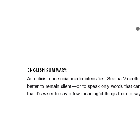
ENGLISH SUMMARY:
As criticism on social media intensifies, Seema Vineeth
better to remain silent—or to speak only words that c
that it's wiser to say a few meaningful things than to sa