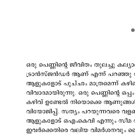
ഒരു പെണ്ണിന്റെ ജീവിതം തുലച്ചു കല്യാ
ട്രാൻസ്ജൻഡർ ആണ് എന്ന് പറഞ്ഞു സാ
ആളുകളോട് പുച്ഛം മാത്രമെന്ന് കഴ
വിവാദമായിരുന്നു. ഒരു പെണ്ണിന്റെ ഒപ്പ
കഴിവ് ഉണ്ടേൽ നിയൊക്കെ ആണുങ്ങൾ
വിയോജിപ്പ്. സത്യം പറയുന്നവരെ വളഞ്ഞ
ആളുകളോട് ഒഎംകെവി എന്നും സീമ വിനീ
ഇവര്‍ക്കെതിരെ വലിയ വിമര്‍ശനവും സൈബ