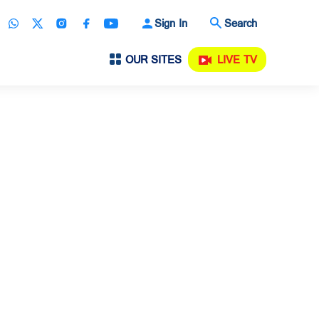
Sign In
Search
OUR SITES
LIVE TV