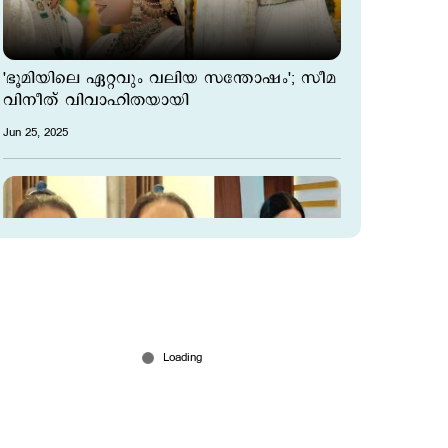
'ഭൂമിയിലെ ഏറ്റവും വലിയ സന്തോഷം'; സീമ
വിനീത് വിവാഹിതയായി
Jun 25, 2025
‘കല്യാണം മുടക്കും, പിടിച്ച് പറിക്കാരിയെന്ന്
പറയുന്നു, എനിക്ക് ഭീഷണിയുണ്ട്’; ലൈവില്‍
കരഞ്ഞ് സീമ വിനീത്