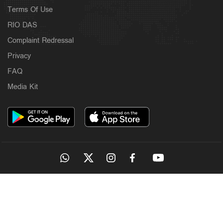
Terms Of Use
RIO DAS
Complaint Redressal
Privacy
FAQ
Media Kit