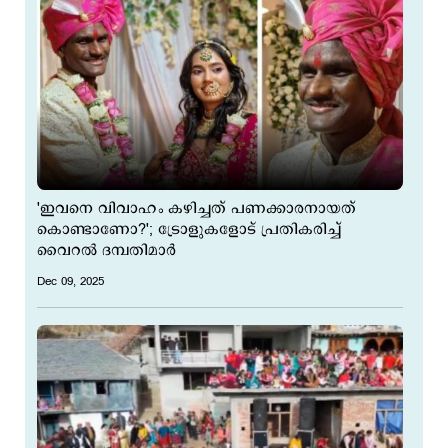
'ഇവനെ വിവാഹം കഴിച്ചത് പണക്കാരനായത്
കൊണ്ടാണോ?'; ട്രോളുകളോട് പ്രതികരിച്ച്
വൈറല്‍ ദമ്പതിമാര്‍
Dec 09, 2025