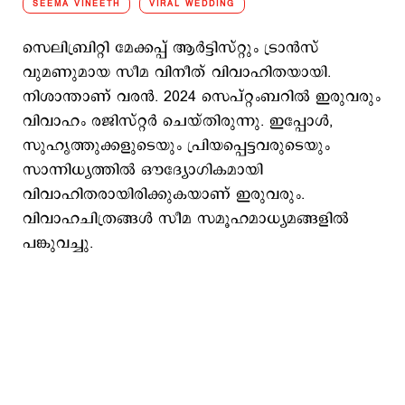
SEEMA VINEETH
VIRAL WEDDING
സെലിബ്രിറ്റി മേക്കപ്പ് ആർട്ടിസ്റ്റും ട്രാൻസ്
വുമണുമായ സീമ വിനീത് വിവാഹിതയായി.
നിശാന്താണ് വരൻ. 2024 സെപ്റ്റംബറിൽ ഇരുവരും
വിവാഹം രജിസ്റ്റർ ചെയ്തിരുന്നു. ഇപ്പോൾ,
സുഹൃത്തുക്കളുടെയും പ്രിയപ്പെട്ടവരുടെയും
സാന്നിധ്യത്തിൽ ഔദ്യോഗികമായി
വിവാഹിതരായിരിക്കുകയാണ് ഇരുവരും.
വിവാഹചിത്രങ്ങൾ സീമ സമൂഹമാധ്യമങ്ങളിൽ
പങ്കുവച്ചു.