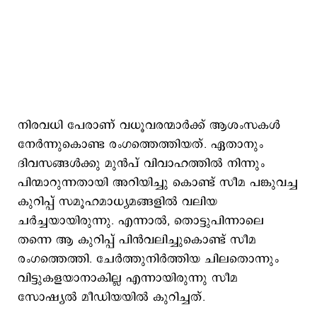
നിരവധി പേരാണ് വധൂവരന്മാർക്ക് ആശംസകൾ
നേർന്നുകൊണ്ട രംഗത്തെത്തിയത്. ഏതാനും
ദിവസങ്ങൾക്കു മുൻപ് വിവാഹത്തിൽ നിന്നും
പിന്മാറുന്നതായി അറിയിച്ചു കൊണ്ട് സീമ പങ്കുവച്ച
കുറിപ്പ് സമൂഹമാധ്യമങ്ങളിൽ വലിയ
ചർച്ചയായിരുന്നു. എന്നാൽ, തൊട്ടുപിന്നാലെ
തന്നെ ആ കുറിപ്പ് പിൻവലിച്ചുകൊണ്ട് സീമ
രംഗത്തെത്തി. ചേർത്തുനിർത്തിയ ചിലതൊന്നും
വിട്ടുകളയാനാകില്ല എന്നായിരുന്നു സീമ
സോഷ്യൽ മീഡിയയിൽ കുറിച്ചത്.