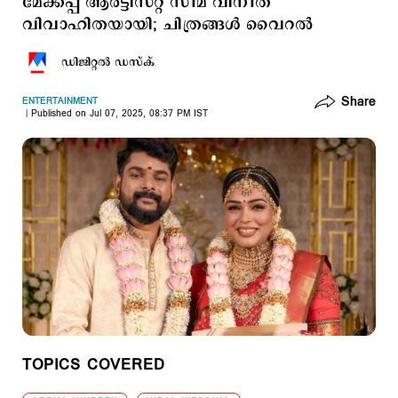
മേക്കപ്പ് ആർട്ടിസ്റ്റ് സീമ വിനീത്
വിവാഹിതയായി; ചിത്രങ്ങള്‍ വൈറല്‍
ഡിജിറ്റല്‍ ഡസ്ക്
Share
ENTERTAINMENT
Published on Jul 07, 2025, 08:37 PM IST
TOPICS COVERED