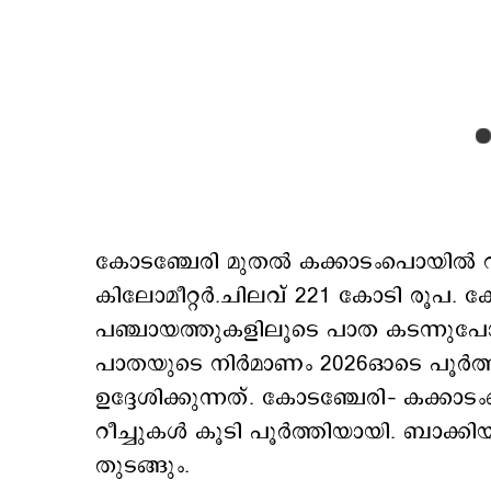
കോടഞ്ചേരി മുതല്‍ കക്കാടംപൊയില്‍ വരെ
കിലോമീറ്റര്‍.ചിലവ് 221 കോടി രൂപ. ക
പഞ്ചായത്തുകളിലൂടെ പാത കടന്നുപോക
പാതയുടെ നിര്‍മാണം 2026ഓടെ പൂര്‍ത്
ഉദ്ദേശിക്കുന്നത്. കോടഞ്ചേരി– കക്കാ
റീച്ചുകള്‍ കൂടി പൂര്‍ത്തിയായി. ബാക
തുടങ്ങും.