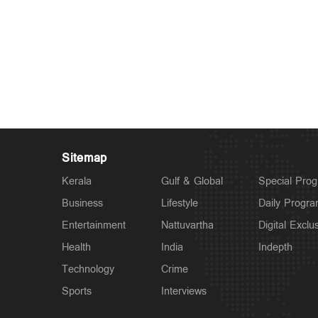
Sitemap
Kerala
Gulf & Global
Special Pro
Business
Lifestyle
Daily Progr
Entertainment
Nattuvartha
Digital Exclu
Health
India
Indepth
Technology
Crime
Sports
Interviews