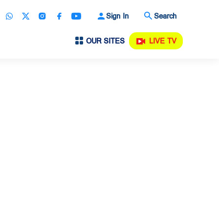
Sign In
Search
OUR SITES
LIVE TV