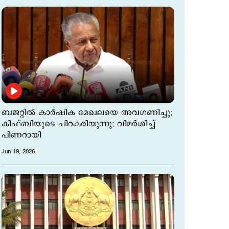
ബജറ്റിൽ കാർഷിക മേഖലയെ അവഗണിച്ചു;
കിഫ്ബിയുടെ ചിറകരിയുന്നു; വിമര്‍ശിച്ച്
പിണറായി
Jun 19, 2026