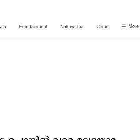
More
ala
Entertainment
Nattuvartha
Crime