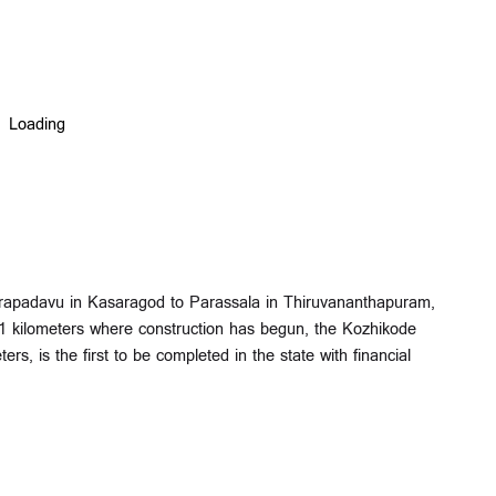
arapadavu in Kasaragod to Parassala in Thiruvananthapuram,
 481 kilometers where construction has begun, the Kozhikode
, is the first to be completed in the state with financial