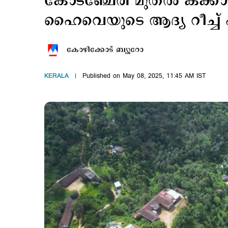
കോടഞ്ചേരി മുതല്‍ കക്
ഹൈവെയുടെ ആദ്യ റീച്ച് പ
കോഴിക്കോട് ബ്യൂറോ
KERALA
Published on May 08, 2025, 11:45 AM IST