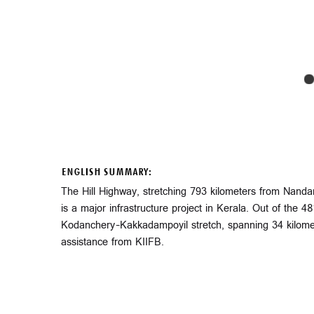
ENGLISH SUMMARY:
The Hill Highway, stretching 793 kilometers from Nand
is a major infrastructure project in Kerala. Out of the
Kodanchery–Kakkadampoyil stretch, spanning 34 kilometers
assistance from KIIFB.