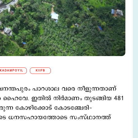
KADAMPOYIL
KIIFB
ിരുവനന്തപുരം പാറശാല വരെ നീളുന്നതാണ്
ര ഹൈവേ. ഇതില്‍ നിര്‍മാണം തുടങ്ങിയ 481
 വരുന്ന കോഴിക്കോട് കോടഞ്ചേരി–
ിയുടെ ധനസഹായത്തോടെ സംസ്ഥാനത്ത്