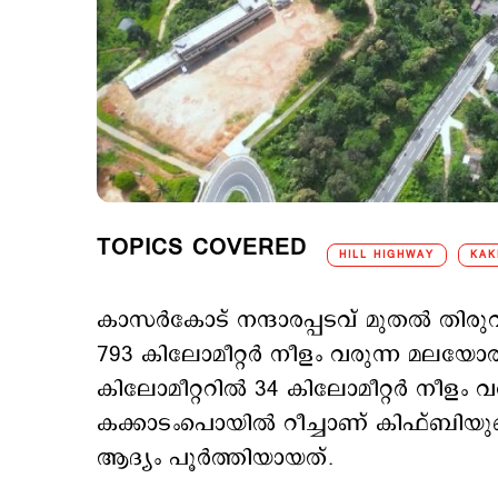
TOPICS COVERED
HILL HIGHWAY
KAK
കാസര്‍കോട് നന്ദാരപ്പടവ് മുതല്‍ ത
793 കിലോമീറ്റര്‍ നീളം വരുന്ന മലയോ
കിലോമീറ്ററില്‍ 34 കിലോമീറ്റര്‍ നീളം
കക്കാടംപൊയില്‍ റീച്ചാണ് കിഫ്ബ
ആദ്യം പൂര്‍ത്തിയായത്.