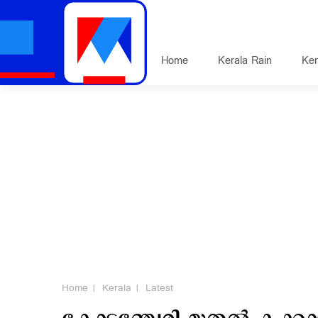
Home
Kerala Rain
Ker
Home
Kerala
Latest