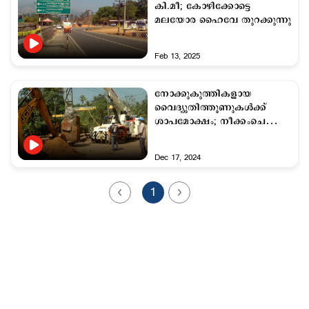
കി.മീ; കോഴിക്കോട്ടെ
മലയോര ഹൈവേ തുറക്കുന്നു
Feb 13, 2025
നോക്കുകുത്തികളായ
വൈദ്യുതിത്തൂണുകള്‍ക്ക്
ശാപമോക്ഷം; നീക്കംചെയ്യാന്‍
തീരുമാനിച്ച് കെ എസ് ഇ ബി
Dec 17, 2024
1