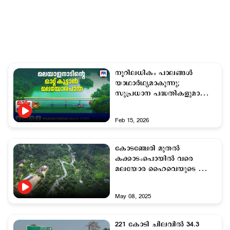
നൂറിലധികം പാലങ്ങള്‍
യാഥാര്‍ഥ്യമാകുന്നു;
സുപ്രധാന പദ്ധതികളുമായി
കിഫ്ബി
Feb 15, 2026
കോടഞ്ചേരി മുതല്‍
കക്കാടംപൊയില്‍ വരെ
മലയോര ഹൈവെയുടെ ആദ്യ
റീച്ച് പൂര്‍ത്തിയായി
May 08, 2025
221 കോടി ചിലവില്‍ 34.3