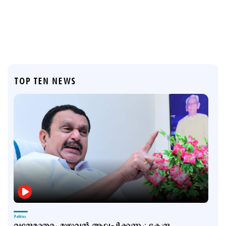
TOP TEN NEWS
Politics
വന്ദേമാതരം മുഴുവന്‍ ആലപിക്കണം; കേന്ദ്ര