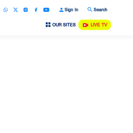
Sign In
Search
OUR SITES
LIVE TV