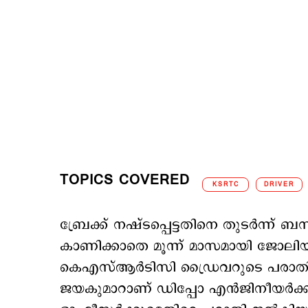
TOPICS COVERED
KSRTC
DRIVER
ബ്രേക്ക് നഷ്ടപ്പെട്ടതിനെ തുടര്‍ന്ന് 
കാണിക്കാതെ മൂന്ന് മാസമായി ജോലിയില്‍ ന
കെഎസ്ആര്‍ടിസി ഡ്രൈവറുടെ പരാതി. കണ
ജയകുമാറാണ് ഡിപ്പോ എന്‍ജിനീയര്‍ക്കും അസ