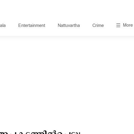
More
ala
Entertainment
Nattuvartha
Crime