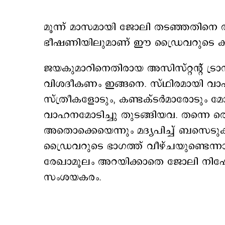
മൂന്ന് മാസമായി ജോലി തടഞ്ഞതിനെ തുട
ഭീഷണിയിലുമാണ് ഈ ഡ്രൈവറുടെ ക
ജയകുമാറിനെതിരായ അസിസ്റ്റന്‍റ് ട്രാന്
വിശദീകണം ഇങ്ങനെ. സ്ഥിരമായി വാഹ
സ്ത്രീകളോടും, കണ്ടക്ടര്‍മാരോടും മോ
വാഹനമോടിച്ചു തുടങ്ങിയവ. തന്നെ തെറ
അതൊക്കെയെന്നും മദ്യപിച്ച് ബസെടുക്
ഡ്രൈവറുടെ ഭാഗത്ത് വീഴ്ചയുണ്ടെന
രേഖാമൂലം അറയിക്കാതെ ജോലി നിഷേ
സംശയകരം.