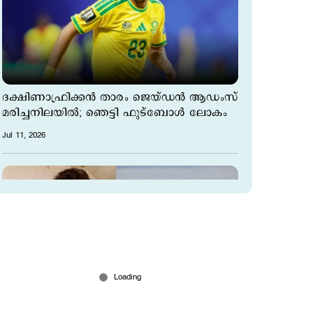
ദക്ഷിണാഫ്രിക്കൻ താരം ജെയ്ഡൻ ആഡംസ്
മരിച്ചനിലയിൽ; ഞെട്ടി ഫുട്ബോള്‍ ലോകം
Jul 11, 2026
വിവാഹത്തിന് മാസങ്ങള്‍ മാത്രം;