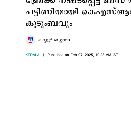
ബ്രേക്ക് നഷ്ടപ്പെട്ട ബസ് 
പട്ടിണിയായി കെഎസ്ആര്
കുടുംബവും
കണ്ണൂര്‍ ബ്യൂറോ
KERALA
Published on Feb 07, 2025, 10:28 AM IST