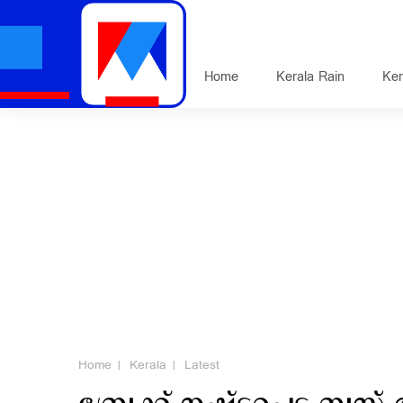
Home
Kerala Rain
Ker
Home
Kerala
Latest