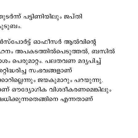
ര്‍ന്ന് പട്ടിണിയിലും ജപ്തി
ുടുബം.
‍സ്പോര്‍ട്ട് ഓഫീസര്‍ ആല്‍വിന്‍റെ
നം അപകടത്തില്‍പെടുത്തല്‍, ബസില്‍
ശം പെരുമാറ്റം. പലതവണ മദ്യപിച്ച്
്റിദ്ധരിച്ച സംഭവങ്ങളാണ്
കാറില്ലെന്നും ജയകുമാറും പറയുന്നു.
്നാണ് ഔദ്യോഗിക വിശദീകരണമെങ്കിലും
ധിക്കുന്നതെങ്ങിനെ എന്നതാണ്