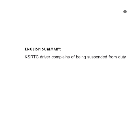
ENGLISH SUMMARY:
KSRTC driver complains of being suspended from duty f