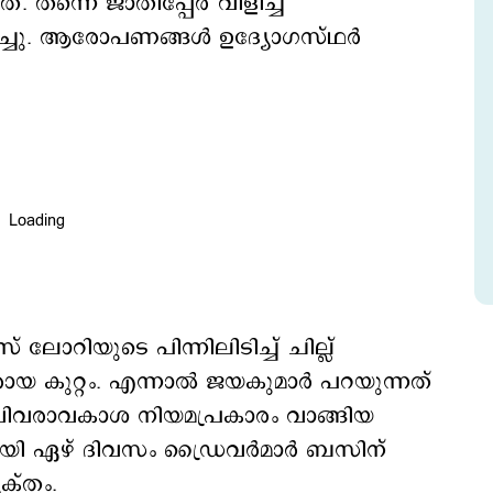
 തന്നെ ജാതിപ്പേര് വിളിച്ച്
ച്ചു. ആരോപണങ്ങള്‍ ഉദ്യോഗസ്ഥര്‍
ലോറിയുടെ പിന്നിലിടിച്ച് ചില്ല്
ായ കുറ്റം. എന്നാല്‍ ജയകുമാര്‍ പറയുന്നത്
്. വിവരാവകാശ നിയമപ്രകാരം വാങ്ങിയ
്ചയായി ഏഴ് ദിവസം ഡ്രൈവര്‍മാര്‍ ബസിന്
യക്തം.