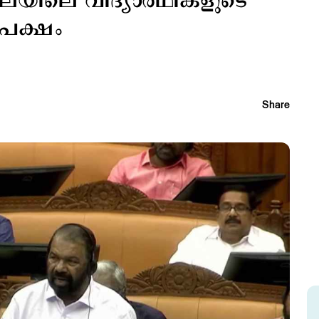
ിലെ വിദ്യാര്‍ഥികളുടെ
ിപക്ഷം
Share