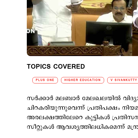
TOPICS COVERED
PLUS ONE
HIGHER EDUCATION
V SIVANKUTTY
സർക്കാർ മലബാർ മേലഖലയിൽ വിദ്യാഭ്യ
ചിറകരിയുന്നുവെന്ന് പ്രതിപക്ഷം നി
അരലക്ഷത്തിലേറെ കുട്ടികൾ പ്രതിസ
സീറ്റുകൾ ആവശ്യത്തിലധികമെന്ന് മന്ത്രി