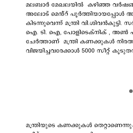
മലബാർ മേഖലയിൽ കഴിഞ്ഞ വർഷങ്ങളിൽ
അലോട് മെൻ്റ് പൂർത്തിയായപ്പോൾ അയ
കിടന്നുവെന്ന് മന്ത്രി വി.ശിവൻകുട്ടി
ഐ. ടി. ഐ, പോളിടെക്നിക് , അൺ എ
ചേർത്താണ് മന്ത്രി കണക്കുകൾ നിരത്ത
വിജയിച്ചവരേക്കാൾ 5000 സീറ്റ് കൂടുതൽ
മന്ത്രിയുടെ കണക്കുകൾ തെറ്റാണെന്ന