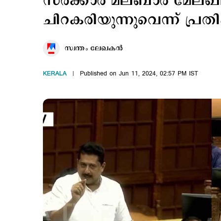
സർക്കാർ മലബാർ മേലഖലയ
ചിറകരിയുന്നുവെന്ന് പ്രത
സ്വന്തം ലേഖകൻ
KERALA
Published on Jun 11, 2024, 02:57 PM IST