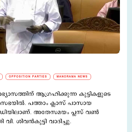
OPPOSITION PARTIES
MANORAMA NEWS
ാസത്തിന് ആഗ്രഹിക്കുന്ന കുട്ടികളുടെ
യമസഭയിൽ. പത്താം ക്ലാസ് പാസായ
ന്ധിയിലാണ്. അതേസമയം പ്ലസ് വൺ
 വി. ശിവൻകുട്ടി വാദിച്ചു.