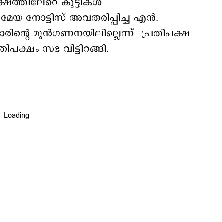
ക്ഷത്തിലേറെ കുട്ടികൾ
രമേയ നോട്ടിസ് അവതരിപ്പിച്ച എൻ.
രിന്‍റെ മുൻഗണനയിലില്ലെന്ന് പ്രതിപക്ഷ
പക്ഷം സഭ വിട്ടിറങ്ങി.