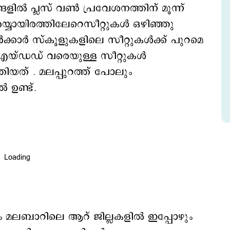
 പ്ലസ് വൺ പ്രവേശനത്തിന് മൂന്ന്
്യായിരത്തിലേറെസീറ്റുകൾ ഒഴിഞ്ഞു
. സർക്കാർ സ്കൂളുകളിലെ സീറ്റുകൾക്ക് പുറമെ
യ്ഡഡ് വരെയുള്ള സീറ്റുകൾ
ിയത് . മലപ്പുറത്ത് പോലും
 ഉണ്ട്.
ും മലബാറിലെ ആറ് ജില്ലകളിൽ ഇപ്പോഴും