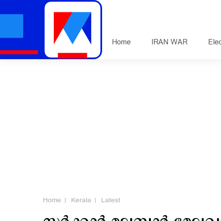
Home
IRAN WAR
Ele
Home
Kerala
Latest