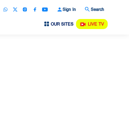
Sign In
Search
OUR SITES
LIVE TV