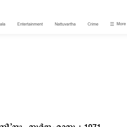
More
ala
Entertainment
Nattuvartha
Crime