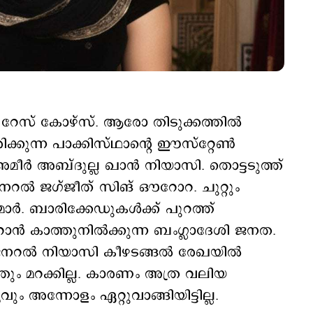
റേസ് കോഴ്സ്. ആരോ തിടുക്കത്തില്‍
രിക്കുന്ന പാക്കിസ്ഥാന്‍റെ ഈസ്റ്റേണ്‍
അമീര്‍ അബ്ദുല്ല ഖാന്‍ നിയാസി. തൊട്ടടുത്ത്
ജനറല്‍ ജഗ്‍ജീത് സിങ് ഔറോറ. ചുറ്റും
ര്‍. ബാരിക്കേഡുകള്‍ക്ക് പുറത്ത്
ന്‍ കാത്തുനില്‍ക്കുന്ന ബംഗ്ലാദേശി ജനത.
 ജനറല്‍ നിയാസി കീഴടങ്ങല്‍ രേഖയില്‍
തും മറക്കില്ല. കാരണം അത്ര വലിയ
ം അന്നോളം ഏറ്റുവാങ്ങിയിട്ടില്ല.