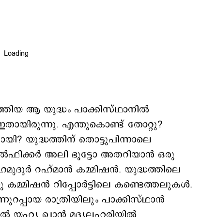
്തിയ ആ യുദ്ധം പാക്കിസ്ഥാനില്‍
ഇതായിരുന്നു. എന്തുകൊണ്ട് തോറ്റു?
ി? യുദ്ധത്തിന് തൊട്ടുപിന്നാലെ
‍ഫിക്കര്‍ അലി ഭൂട്ടോ അതറിയാന്‍ ഒരു
മുദുര്‍ റഹ്മാന്‍ കമ്മിഷന്‍. യുദ്ധത്തിലെ
മ്മിഷന്‍ റിപ്പോര്‍ട്ടിലെ കണ്ടെത്തലുകള്‍.
്നുറപ്പായ രാത്രിയിലും പാക്കിസ്ഥാന്‍
്‍ യഹ്യ ഖാന്‍ മദ്യലഹരിയില്‍