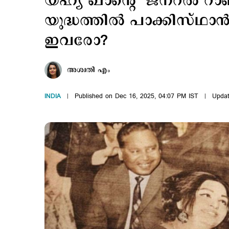
യഹ്യ ഖാന്‍റെ ‘ജനറല്‍ റാ
യുദ്ധത്തില്‍ പാക്കിസ്ഥാ
ഇവരോ?
അശ്വതി എം
INDIA
Published on Dec 16, 2025, 04:07 PM IST
Updat