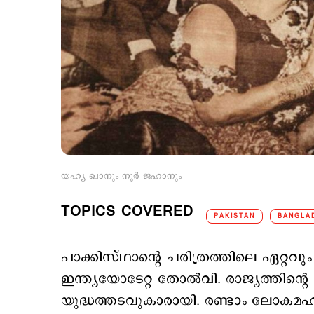
യഹ്യ ഖാനും നൂര്‍ ജഹാനും
TOPICS COVERED
PAKISTAN
BANGLA
പാക്കിസ്ഥാന്‍റെ ചരിത്രത്തിലെ ഏറ്റവ
ഇന്ത്യയോടേറ്റ തോല്‍വി. രാജ്യത്തിന്‍റ
യുദ്ധത്തടവുകാരായി. രണ്ടാം ലോകമ