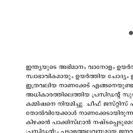
ഇന്ത്യയുടെ അഭിമാനം വാനോളം ഉയര്‍ത
സ്വാഭാവികമായും ഉയര്‍ത്തിയ ചോദ്യം 
ഇത്രവലിയ നാണക്കേട് എങ്ങനെയുണ്ടായ
അധികാരത്തിലെത്തിയ പ്രസിഡന്‍റ് സുല്
കമ്മിഷനെ നിയമിച്ചു. ചീഫ് ജസ്റ്റിസ് ഹ
തോല്‍വിയേക്കാള്‍ നാണക്കേടായിരുന്നു ക
കിഴക്കന്‍ പാക്കിസ്ഥാന്‍ നഷ്ടപ്പെടുമെന
പ്രസിഡന്‍റും പട്ടാളത്തലവനുമായ ജനറല