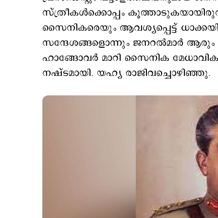
സ്ത്രീകള്‍ക്കൊപ്പം കൂത്താടുകയായിരു
സൈനികരെയും ആവശ്യപ്പെട്ട് ധാക്കയില
സന്ദേശങ്ങളൊന്നും ജനറല്‍മാര്‍ ആരും 
ഹാങ്ങോവര്‍ മാറി സൈനിക മേധാവികള്‍
നഷ്ടമായി. യഹ്യ രാജിവച്ചൊഴിഞ്ഞു.