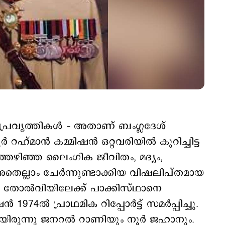
പ്രവൃത്തികള്‍ – അതാണ് ബംഗ്ലദേശ്
റഹ്മാന്‍ കമ്മിഷന്‍ ഒറ്റവരിയില്‍ കുറിച്ചിട്ട
ഴിഞ്ഞ ലൈംഗിക ജീവിതം, മദ്യം,
െല്ലാം ചേര്‍ന്നുണ്ടാക്കിയ വിഷലിപ്തമായ
ട തോല്‍വിയിലേക്ക് പാക്കിസ്ഥാനെ
‍ 1974ല്‍ പ്രാഥമിക റിപ്പോര്‍ട്ട് സമര്‍പ്പിച്ചു.
യിരുന്നു ജനറല്‍ റാണിയും നൂര്‍ ജഹാനും.