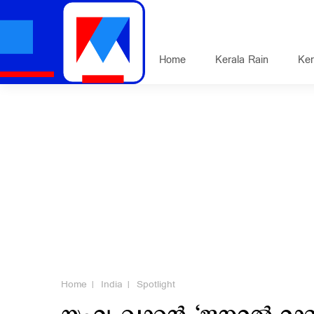
Home
Kerala Rain
Ker
Home
India
Spotlight