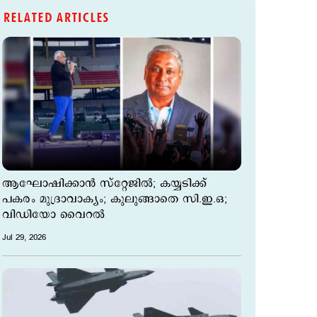
RELATED ARTICLES
ആഘോഷിക്കാന്‍ സ്റ്റേജില്‍; കയ്യടിക്ക്
പകരം മുദ്രാവാക്യം; കുലുങ്ങാതെ സി.ഇ.ഒ;
വിഡിയോ വൈറല്‍
Jul 29, 2026