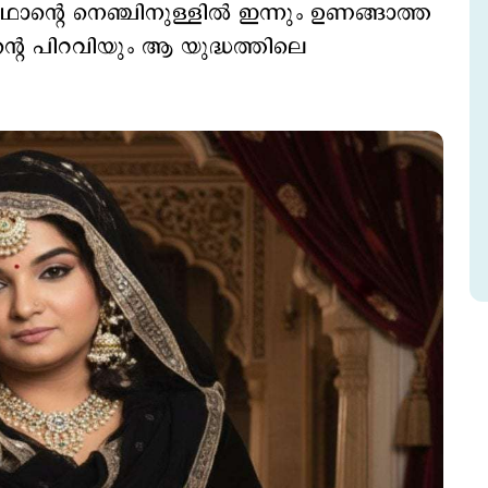
ന്‍റെ നെഞ്ചിനുള്ളില്‍ ഇന്നും ഉണങ്ങാത്ത
‍റെ പിറവിയും ആ യുദ്ധത്തിലെ