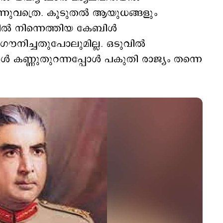
ന്നുവത്രെ. കൂടുതല്‍ ആയുധങ്ങളും
്‍ നിന്നെത്തിയ കേബിള്‍
ഗൗനിച്ചതുപോലുമില്ല. ഒടുവില്‍
 കണ്ണുതുറന്നപ്പോള്‍ പകുതി രാജ്യം തന്നെ