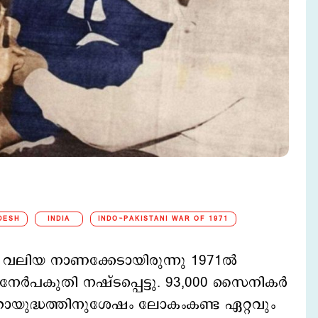
DESH
INDIA
INDO-PAKISTANI WAR OF 1971
ും വലിയ നാണക്കേടായിരുന്നു 1971ല്‍
െ നേര്‍പകുതി നഷ്ടപ്പെട്ടു. 93,000 സൈനികര്‍
ഹായുദ്ധത്തിനുശേഷം ലോകംകണ്ട ഏറ്റവും