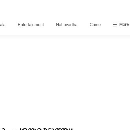
More
ala
Entertainment
Nattuvartha
Crime