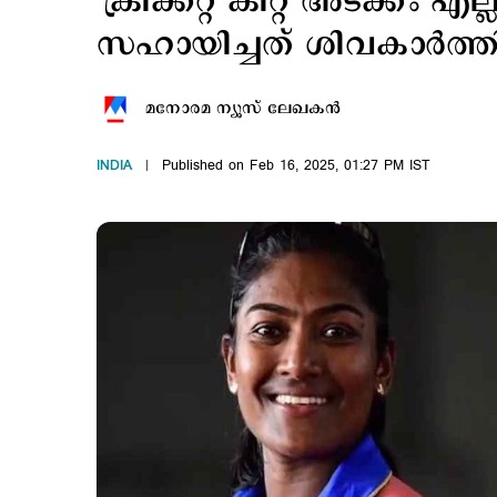
'ക്രിക്കറ്റ് കിറ്റ് അടക്കം എ
സഹായിച്ചത് ശിവകാര്‍ത്ത
മനോരമ ന്യൂസ് ലേഖകന്‍
INDIA
Published on Feb 16, 2025, 01:27 PM IST