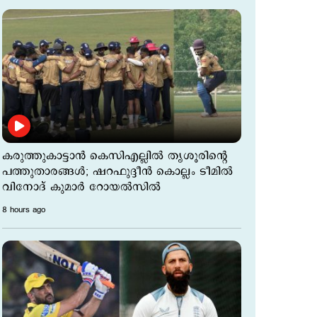
കരുത്തുകാട്ടാന്‍ കെസിഎല്ലില്‍ തൃശൂരിന്‍റെ
പത്തുതാരങ്ങള്‍; ഷറഫുദ്ദീന്‍ കൊല്ലം ടീമില്‍
വിനോദ് കുമാര്‍ റോയല്‍സില്‍
8 hours ago