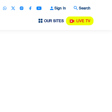
Sign In
Search
OUR SITES
LIVE TV