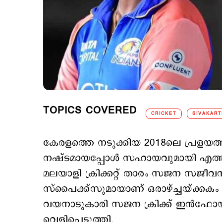
TOPICS COVERED
CRICKET
SIVAKART
കേരളത്തെ നടുക്കിയ 2018ലെ പ്രളയത്തില്‍
നഷ്ടമായപ്പോള്‍ സഹായവുമായി എത്തിയ
മലയാളി ക്രിക്കറ്റ് താരം സജന സജീവന്
സ്പൈക്ക്സുമായാണ് ഒരാഴ്ച്ചയ്ക്കകം ടൂ
വയനാടുകാരി സജന ക്രിക്ക് ഇന്‍ഫോയ്
വെളിപ്പെടുത്തി.