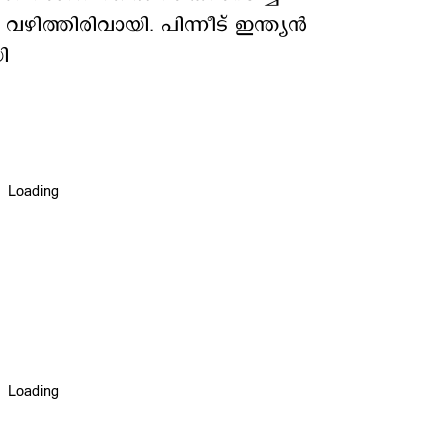
ിത്തിരിവായി. പിന്നീട് ഇന്ത്യന്‍
ി