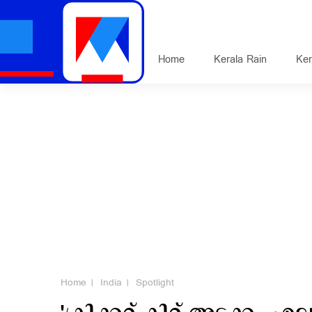
Home
Kerala Rain
Ker
Home
India
Spotlight