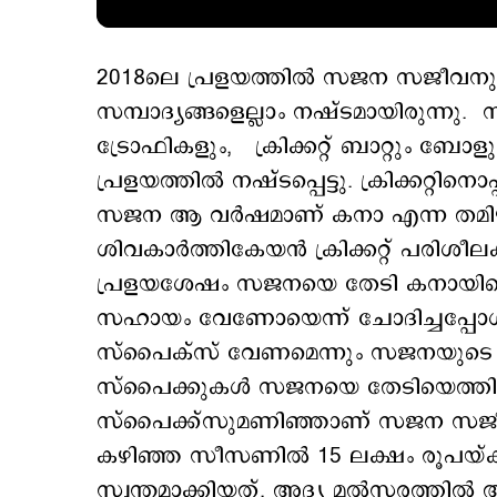
2018ലെ പ്രളയത്തില്‍ സജന സജീവനും
സമ്പാദ്യങ്ങളെല്ലാം നഷ്ടമായിരുന്നു. 
ട്രോഫികളും, ക്രിക്കറ്റ് ബാറ്റും ബോള
പ്രളയത്തില്‍ നഷ്ടപ്പെട്ടു. ക്രിക്കറ്
സജന ആ വര്‍ഷമാണ് കനാ എന്ന തമിഴ് സ
ശിവകാര്‍ത്തികേയന്‍ ക്രിക്കറ്റ് പരിശ
പ്രളയശേഷം സജനയെ തേടി കനായിലെ ന
സഹായം വേണോയെന്ന് ചോദിച്ചപ്പോള്‍ ക്ര
സ്പൈക്സ് വേണമെന്നും സജനയുടെ മറു
സ്പൈക്കുകള്‍ സജനയെ തേടിയെത്തി. 
സ്പൈക്ക്സുമണിഞ്ഞാണ് സജന സജീവന്‍ 
കഴി‍ഞ്ഞ സീസണില്‍ 15 ലക്ഷം രൂപയ്
സ്വന്തമാക്കിയത്. അദ്യ മല്‍സരത്തില്