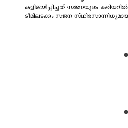
കളിജയിപ്പിച്ചത് സജനയുടെ കരിയറില്‍ വഴ
ടീമിലടക്കം സജന സ്ഥിരസാന്നിധ്യമായ