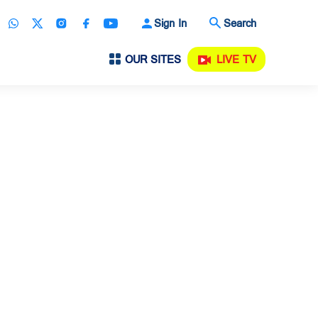
Sign In
Search
OUR SITES
LIVE TV