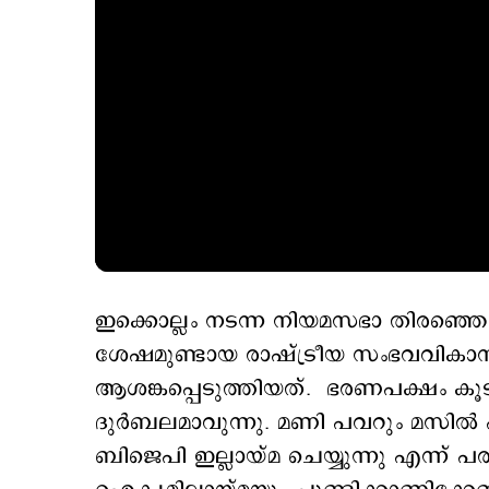
ഇക്കൊല്ലം നടന്ന നിയമസഭാ തിരഞ്ഞ
ശേഷമുണ്ടായ രാഷ്ട്രീയ സംഭവവികാ
ആശങ്കപ്പെടുത്തിയത്. ഭരണപക്ഷം കൂടുത
ദുര്‍ബലമാവുന്നു. മണി പവറും മസില്‍ 
ബിജെപി ഇല്ലായ്മ ചെയ്യുന്നു എന്ന് പരാ