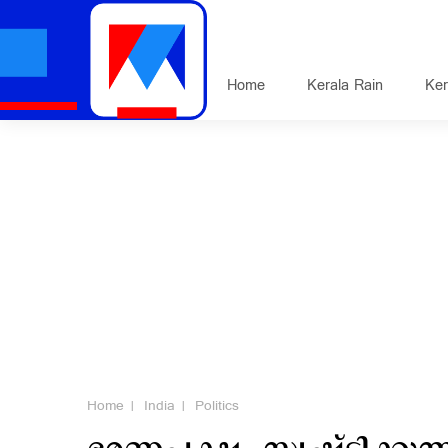
Home
Kerala Rain
Ker
Home
India
Politics