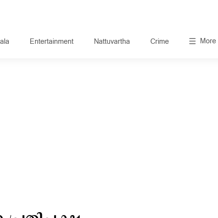
More
ala
Entertainment
Nattuvartha
Crime