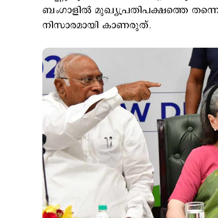
ബംഗാളില്‍ മുഖ്യപ്രതിപക്ഷത്തെ തന്നെ അ
നിസാരമായി കാണരുത്.