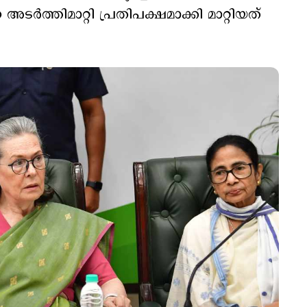
ടര്‍ത്തിമാറ്റി പ്രതിപക്ഷമാക്കി മാറ്റിയത്