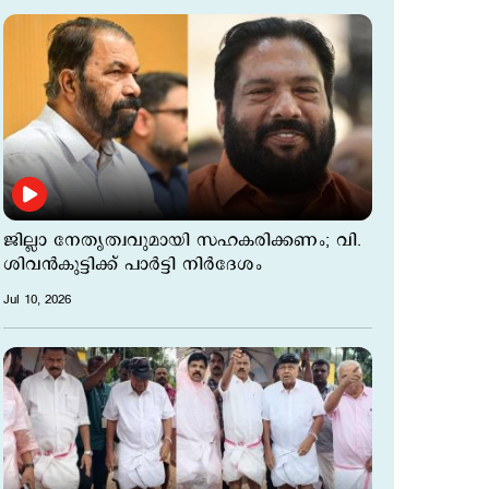
ജില്ലാ നേതൃത്വവുമായി സഹകരിക്കണം; വി.
ശിവൻകുട്ടിക്ക് പാർട്ടി നിർദേശം
Jul 10, 2026