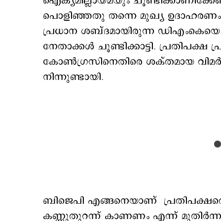
ഐക്യമില്ലായ്മയും ചൂണ്ടിക്കാണിക്കേണ്ട
പൊളിഞ്ഞതു തന്നെ മുഖ്യ ഉദാഹരണം. പാര്
പ്രധാന ശബ്ദമായിരുന്ന ഡിഎംകെയെ അ
നേതാക്കള്‍ ചൂണ്ടിക്കാട്ടി. പ്രതിപക്ഷ
കോണ്‍ഗ്രസിനെതിരെ ശക്തമായ വിമര്‍ശന
നിന്നുണ്ടായി.
ബിജെപി എങ്ങനെയാണ് പ്രതിപക്ഷത്തെ ഭി
കണ്ണുതുറന്ന് കാണണം എന്ന് മുതിര്‍ന