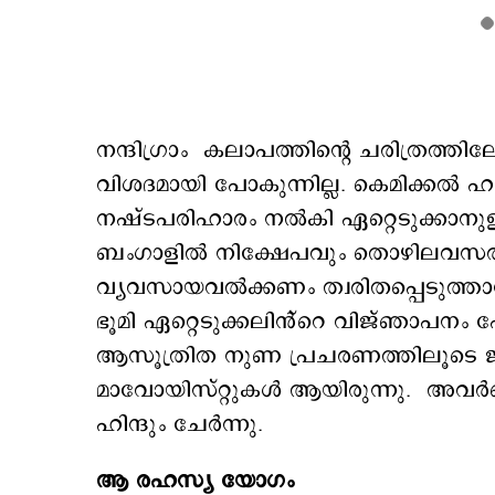
നന്ദിഗ്രാം കലാപത്തിന്റെ ചരിത്രത്ത
വിശദമായി പോകുന്നില്ല. കെമിക്കൽ ഹ
നഷ്ടപരിഹാരം നൽകി ഏറ്റെടുക്കാനു
ബംഗാളിൽ നിക്ഷേപവും തൊഴിലവസരങ്
വ്യവസായവൽക്കണം ത്വരിതപ്പെടുത്താന
ഭൂമി ഏറ്റെടുക്കലിൻ്റെ വിജ്ഞാപനം പോല
ആസൂത്രിത നുണ പ്രചരണത്തിലൂടെ ജനങ്ങ
മാവോയിസ്റ്റുകൾ ആയിരുന്നു. അവർക്
ഹിന്ദും ചേർന്നു.
ആ രഹസ്യ യോഗം