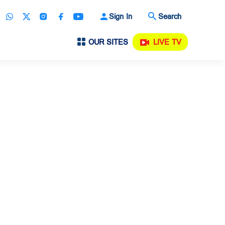
Sign In
Search
OUR SITES
LIVE TV