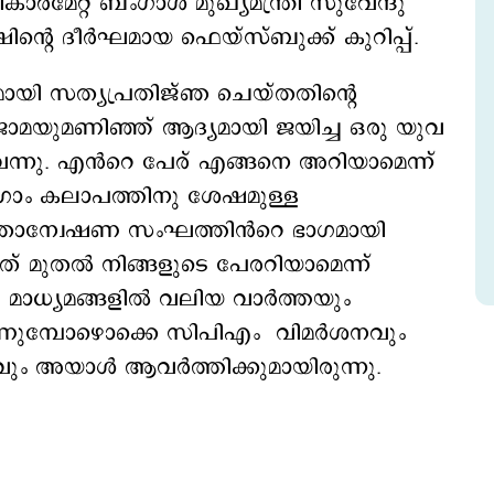
രമേറ്റ ബംഗാള്‍ മുഖ്യമന്ത്രി സുവേന്ദു
്‍റെ ദീര്‍ഘമായ ഫെയ്സ്ബുക്ക് കുറിപ്പ്.
ായി സത്യപ്രതിജ്ഞ ചെയ്തതിന്റെ
ാമയുമണിഞ്ഞ് ആദ്യമായി ജയിച്ച ഒരു യുവ
 വന്നു. എൻറെ പേര് എങ്ങനെ അറിയാമെന്ന്
ഗ്രാം കലാപത്തിനു ശേഷമുള്ള
ന്വേഷണ സംഘത്തിൻറെ ഭാഗമായി
നത് മുതൽ നിങ്ങളുടെ പേരറിയാമെന്ന്
 മാധ്യമങ്ങളിൽ വലിയ വാർത്തയും
 കാണുമ്പോഴൊക്കെ സിപിഎം വിമർശനവും
ണവും അയാൾ ആവർത്തിക്കുമായിരുന്നു.