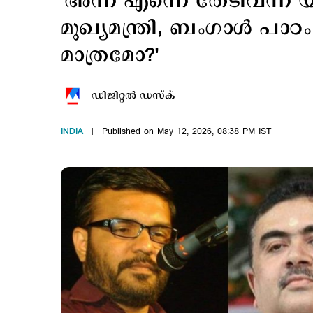
'അന്ന് എന്നെ തേടിവന്ന
മുഖ്യമന്ത്രി, ബംഗാൾ പാ
മാത്രമോ?'
ഡിജിറ്റല്‍ ഡസ്ക്
INDIA
Published on May 12, 2026, 08:38 PM IST