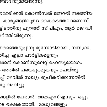
ാദിയുമായിരുന്നു.
്തി അമേരിക്കൻ കോൺസൽ ജനറൽ നടത്തിയ
ര കാര്യങ്ങളിലുള്ള കൈകടത്തലാണെന്ന്
െട്ടിടത്തിനു പുറത്ത് സിപിഎം, ആർ ജെ ഡി
ത്തിയിരുന്നു.
ഞെടുപ്പിനു മുന്നോടിയായി, നന്ദിഗ്രാം
ച്ച എല്ലാ പാർട്ടികളെയും
േരിക്കൻ കോൺസുലേറ്റ് രഹസ്യയോഗം
 അതിൽ പങ്കെടുക്കുകയും ചെയ്തു.
പ് മഴവിൽ സഖ്യം രൂപീകരിക്കുന്നതിൽ
ു വഹിച്ചു.
്തനങ്ങളിൽ ചേരാൻ ആർഎസ്എസും ഒട്ടും
രക്ഷകയായി. മാധ്യമങ്ങളും