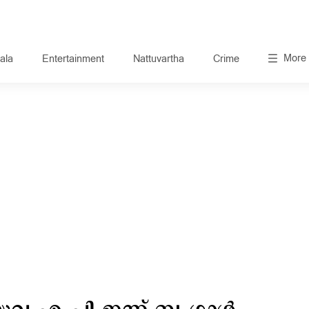
More
ala
Entertainment
Nattuvartha
Crime