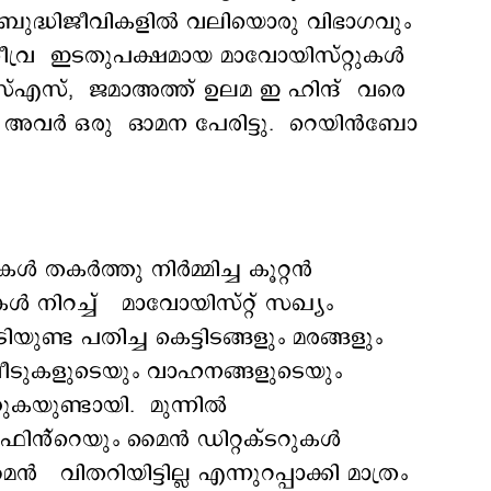
ബുദ്ധിജീവികളിൽ വലിയൊരു വിഭാഗവും
തീവ്ര ഇടതുപക്ഷമായ മാവോയിസ്റ്റുകൾ
എസ്, ജമാഅത്ത് ഉലമ ഇ ഹിന്ദ് വരെ
് അവർ ഒരു ഓമന പേരിട്ടു. റെയിൻബോ
ുകൾ തകർത്തു നിർമ്മിച്ച കൂറ്റൻ
 നിറച്ച് മാവോയിസ്റ്റ് സഖ്യം
ുണ്ട പതിച്ച കെട്ടിടങ്ങളും മരങ്ങളും
വീടുകളുടെയും വാഹനങ്ങളുടെയും
കയുണ്ടായി. മുന്നിൽ
ിൻ്റെയും മൈൻ ഡിറ്റക്ടറുകൾ
ിതറിയിട്ടില്ല എന്നുറപ്പാക്കി മാത്രം