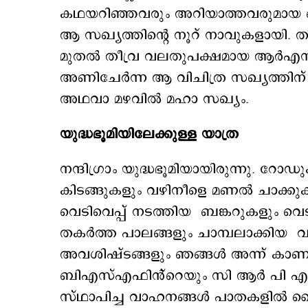
കഥയറിഞ്ഞവരും അറിയാത്തവരുമായ 
ആ സഖ്യത്തിന്റെ നൂറ് നാവുകളായി. 
മുതൽ തീവ്ര വലതുപക്ഷമായ ആർഎസ്
അണിചേർന്ന ആ വിചിത്ര സഖ്യത്തിന
അഥവാ മഴവിൽ മഹാ സഖ്യം.
യുദ്ധഭൂമിയിലേക്കുള്ള യാത്ര
നന്ദിഗ്രാം യുദ്ധഭൂമിയായിരുന്നു. റോഡ
കിടങ്ങുകളും വഴിനീളെ മണൽ ചാക്കുകൾ
വെടിവെപ്പ് നടത്തിയ ബങ്കറുകളും വെടിയ
തകർത്ത പാലങ്ങളും ചാമ്പലാക്കിയ 
അവശിഷ്ടങ്ങളും ഞങ്ങൾ അന്ന് കാണു
ബിഎസ്എഫിൻ്റെയും സി ആർ പി എഫ
സ്ഥാപിച്ച വാഹനങ്ങൾ പാതകളിൽ മൈൻ വ