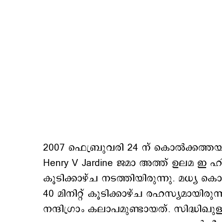
2007 ഫെബ്രുവരി 24 ന് കൊൽക്ക
Henry V Jardine ജമാ അത്ത് ഉലമ ഇ ഹ
കൂടിക്കാഴ്ച നടത്തിയിരുന്നു. മധ്യ 
40 മിനിറ്റ് കൂടിക്കാഴ്ച രഹസ്യമായിരുന
നന്ദിഗ്രാം കലാപമുണ്ടായത്. സിദ്ധിഖു