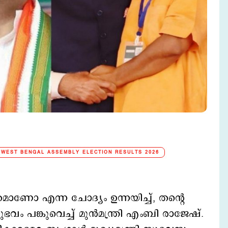
WEST BENGAL ASSEMBLY ELECTION RESULTS 2026
ാണോ എന്ന ചോദ്യം ഉന്നയിച്ച്, തന്‍റെ
 പങ്കുവെച്ച് മുന്‍മന്ത്രി എംബി രാജേഷ്.