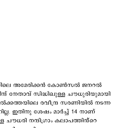
ത്തയിലെ അമേരിക്കൻ കോൺസൽ ജനറൽ
ിന്ദ് നേതാവ് സിദ്ധിഖുള്ള ചൗധുരിയുമായി
കൊൽക്കത്തയിലെ രവീന്ദ്ര സരണിയിൽ നടന്ന
്നില്ല. ഇതിനു ശേഷം മാർച്ച് 14 നാണ്
ള്ള ചൗധരി നന്ദിഗ്രാം കലാപത്തിൻ്റെ