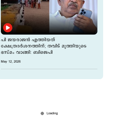
പി ജയരാജന്‍ എത്തിയത്
ക്ഷേത്രദര്‍ശനത്തിന്; തവിട് മുത്തിയുടെ
ഭസ്മം വാങ്ങി: ബിജെപി
May 12, 2026