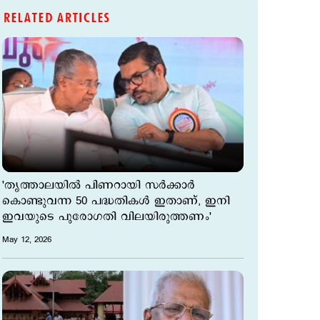
RELATED ARTICLES
'തൃത്താലയില്‍ പിണറായി സർക്കാർ
കൊണ്ടുവന്ന 50 പദ്ധതികള്‍ ഇതാണ്, ഇനി
ഇവയുടെ പുരോഗതി വിലയിരുത്തണം'
May 12, 2026