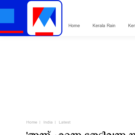
Home
Kerala Rain
Ker
Home
India
Latest