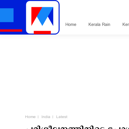
Home
Kerala Rain
Ker
Home
India
Latest