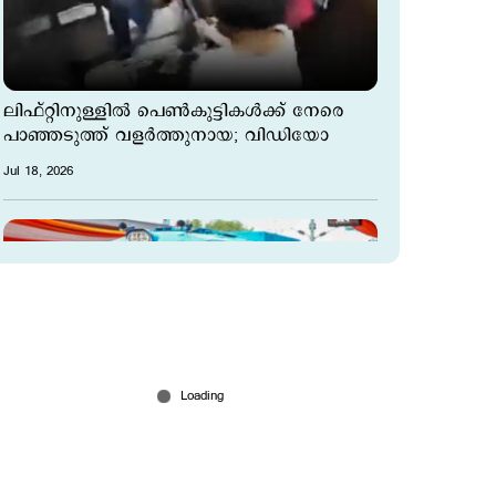
ലിഫ്റ്റിനുള്ളിൽ പെൺകുട്ടികൾക്ക് നേരെ
പാഞ്ഞടുത്ത് വളര്‍ത്തുനായ; വിഡിയോ
Jul 18, 2026
ഹൈഡ്രജന്‍ ട്രെയിന്‍ 'നമോ ഗ്രീന്‍ റെയില്‍'
ഫ്ലാഗ് ഓഫ് ചെയ്ത് പ്രധാനമന്ത്രി; രാജ്യത്ത്