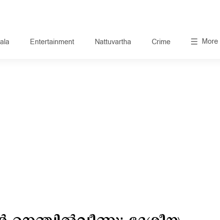
More
ala
Entertainment
Nattuvartha
Crime