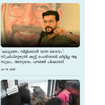
‘കല്യാണം വിളിക്കാന്‍ വന്ന ദൈവം’;
സ്ക്രിപ്റ്റെഴുതി ഷൂട്ട് ചെയ്താല്‍ കിട്ടില്ല ആ
സുഖം, അനുഭവം പറഞ്ഞ് പിഷാരടി
Jul 19, 2026