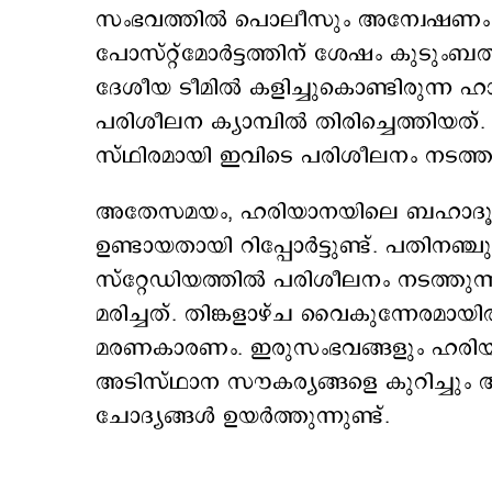
സംഭവത്തില്‍ പൊലീസും അന്വേഷണം ആരംഭി
പോസ്റ്റ്‌മോർട്ടത്തിന് ശേഷം കുടു
ദേശീയ ടീമില്‍ കളിച്ചുകൊണ്ടിരുന്ന ഹ
പരിശീലന ക്യാമ്പിൽ തിരിച്ചെത്തിയ
സ്ഥിരമായി ഇവിടെ പരിശീലനം നടത്താറ
അതേസമയം, ഹരിയാനയിലെ ബഹാദൂർഗ
ഉണ്ടായതായി റിപ്പോര്‍ട്ടുണ്ട്. പത
സ്റ്റേഡിയത്തിൽ പരിശീലനം നടത്തുന്
മരിച്ചത്. തിങ്കളാഴ്ച വൈകുന്നേരമായ
മരണകാരണം. ഇരുസംഭവങ്ങളും ഹരി
അടിസ്ഥാന സൗകര്യങ്ങളെ കുറിച്ചും 
ചോദ്യങ്ങൾ ഉയർത്തുന്നുണ്ട്.