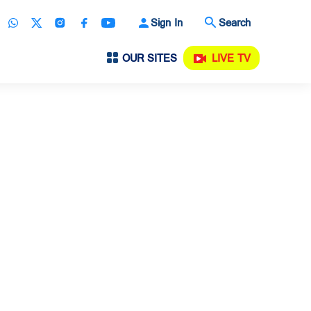
Sign In
Search
OUR SITES
LIVE TV