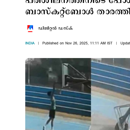
പരിശീലനത്തിനിടെ പോള്
ബാസ്കറ്റ്ബോൾ താരത്തിന
ഡിജിറ്റല്‍ ഡസ്ക്
INDIA
Published on Nov 26, 2025, 11:11 AM IST
Updat