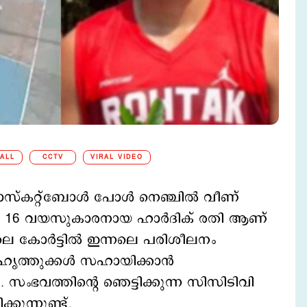
ALL
CCTV
VIRAL VIDEO
ാസ്കറ്റ്ബോൾ പോള്‍ നെഞ്ചിൽ വീണ്
ു. 16 വയസുകാരനായ ഹാര്‍ദിക് രതി ആണ്
ിലെ കോർട്ടിൽ ഇന്നലെ പരിശീലനം
ഹൃത്തുക്കൾ സഹായിക്കാൻ
. സംഭവത്തിന്റെ ഞെട്ടിക്കുന്ന സിസിടിവി
്കുന്നുണ്ട്.