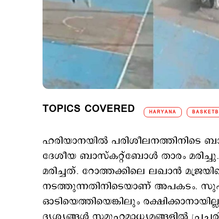
TOPICS COVERED
HARYANA
BASKETB
ഹരിയാനയില്‍ പരിശീലനത്തിനിടെ ബ
ദേശീയ ബാസ്കറ്റ്ബോൾ താരം മരിച്ച
മരിച്ചത്. റോത്തക്കിലെ ലഖാൻ മജ്രയ
നടത്തുന്നതിനിടെയാണ് അപകടം. സു
ഓടിയെത്തിയെങ്കിലും രക്ഷിക്കാനായില്ല
ദൃശ്യങ്ങള്‍ സമൂഹമാധ്യമങ്ങളില്‍ പ്രചരിക