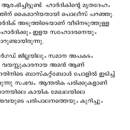
ച്ചിട്ടുണ്ട്. ഹാര്‍ദികിന്‍റെ മൃതദേഹം
ംബത്തിന് കൈമാറിയതായി പൊലീസ് പറഞ്ഞു.
ാര്‍ദിക് അടുത്തിടെയാണ് വീടിനടുത്തുള്ള
ത്. ഹാർദിക്കും ഇളയ സഹോദരനെയും
ുണ്ടായിരുന്നു.
ഡ് ജില്ലയിലും സമാന അപകടം
ിനഞ്ചു വയസ്സുകാരനായ അമൻ ആണ്
നതിനിടെ ബാസ്കറ്റ്ബോൾ പോളില്‍ ഇടിച്ച്
ിരുന്നു സംഭവം. ആന്തരിക പരിക്കുകളാണ്
യാനയിലെ കായിക മേഖലയിലെ
അവയുടെ പരിപാലനത്തെയും കുറിച്ചും