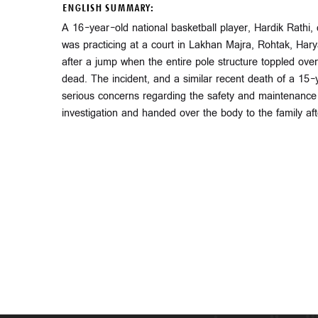
ENGLISH SUMMARY:
A 16-year-old national basketball player, Hardik Rathi, 
was practicing at a court in Lakhan Majra, Rohtak, Har
after a jump when the entire pole structure toppled ov
dead. The incident, and a similar recent death of a 15
serious concerns regarding the safety and maintenance o
investigation and handed over the body to the family af