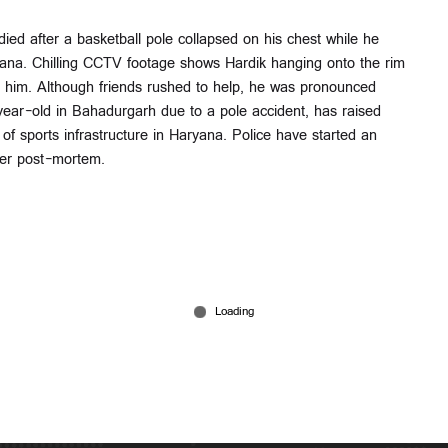
died after a basketball pole collapsed on his chest while he
yana. Chilling CCTV footage shows Hardik hanging onto the rim
er him. Although friends rushed to help, he was pronounced
-year-old in Bahadurgarh due to a pole accident, has raised
f sports infrastructure in Haryana. Police have started an
ter post-mortem.