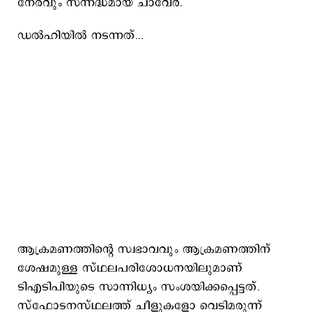
നേരവും സന്നദ്ധമായ ചാവേര്‍.
ഡല്‍ഹിയില്‍ നടന്നത്...
ആക്രമണത്തിന്‍റെ സ്വഭാവവും ആക്രമണത്തിന്
ശേഷമുള്ള സ്ഥലപരിശോധനയിലുമാണ്
ടിഎടിപിയുടെ സാന്നിധ്യം സംശയിക്കപ്പെട്ടത്.
സ്ഫോടനസ്ഥലത്ത് ചീളുകളോ വെടിമരുന്ന്