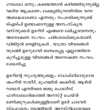
ഗന്ധമോ ഒന്നും കണ്ടെത്താന്‍ കഴിഞ്ഞിരുന്നുമില്ല.
വലിയ ആക്രമണം ലക്ഷ്യമിടുന്നതിനിടെ വന്ന
അബദ്ധമാണോ എന്നതും സംശയിക്കുന്നുണ്ട്.
ടിഎടിപി ഉണ്ടാക്കാനുള്ള അസംസ്കൃത
വസ്തുക്കള്‍ ഉമറിന് എങ്ങനെ ലഭിച്ചുവെന്നതും
അന്വേഷണ സംഘം പരിശോധിക്കുകയാണ്.
ഡിജിറ്റല്‍ തെളിവുകള്‍ , യാത്രാ വിവരങ്ങള്‍
തുടങ്ങി ഉമറുമായി ബന്ധപ്പെട്ട എല്ലാത്തിനെ
കുറിച്ചുമുള്ള വിവരങ്ങള്‍ അന്വേഷണ സംഘം
ശേഖരിച്ചു.
ഉമറിന്‍റെ സുഹൃത്തുക്കളും ഡോക്ടര്‍മാരുമായ
ഷഹീന്‍ സയീദ്, മുഹമ്മില്‍ ഷക്കീല്‍, ആദില്‍
റാഥേര്‍ എന്നിവരെ ജമ്മു പൊലീസ്
ഫരീദാബാദിലെത്തി അറസ്റ്റ് ചെയ്ത്
മണിക്കൂറുകള്‍ക്കുള്ളിലാണ് ഉമര്‍ ചാവേര്‍
സ്ഫോടനം നടത്തിയത്. അറസ്റ്റിലായവരെ