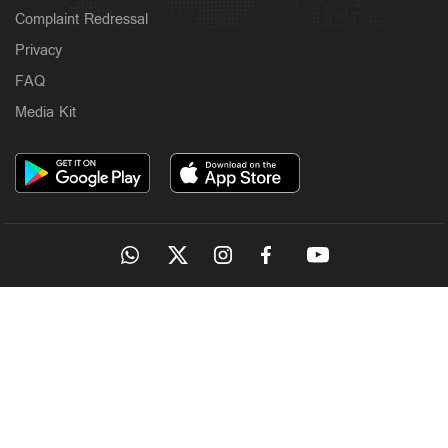
Complaint Redressal
Privacy
FAQ
Media Kit
OUR SITES