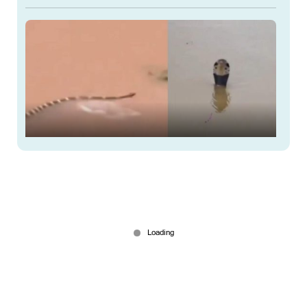
പാമ്പുവളര്‍ത്തല്‍ കേന്ദ്രത്തില്‍ നിന്നും രക്ഷപ്പെട്ടത്
ആയിരക്കണക്കിന് പാമ്പുകള്‍; പ്രളയത്തോടൊപ്പം
പാമ്പ് ഭീതിയും
Jul 09, 2026