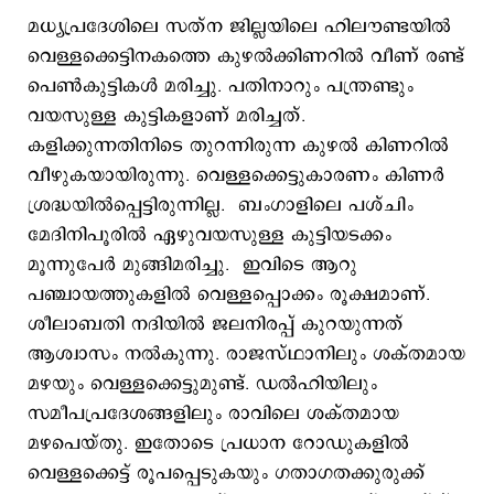
മധ്യപ്രദേശിലെ സത്‌ന ജില്ലയിലെ ഹിലൗണ്ടയില്‍
വെള്ളക്കെട്ടിനകത്തെ കുഴൽക്കിണറിൽ വീണ് രണ്ട്
പെൺകുട്ടികൾ മരിച്ചു. പതിനാറും പന്ത്രണ്ടും
വയസുള്ള കുട്ടികളാണ് മരിച്ചത്.
കളിക്കുന്നതിനിടെ തുറന്നിരുന്ന കുഴൽ കിണറിൽ
വീഴുകയായിരുന്നു. വെള്ളക്കെട്ടുകാരണം കിണര്‍
ശ്രദ്ധയില്‍പ്പെട്ടിരുന്നില്ല. ബംഗാളിലെ പശ്ചിം
മേദിനിപൂരില്‍ ഏഴുവയസുള്ള കുട്ടിയടക്കം
മൂന്നുപേര്‍ മുങ്ങിമരിച്ചു. ഇവിടെ ആറു
പഞ്ചായത്തുകളില്‍ വെള്ളപ്പൊക്കം രൂക്ഷമാണ്.
ശീലാബതി നദിയില്‍‌ ജലനിരപ്പ് കുറയുന്നത്
ആശ്വാസം നല്‍കുന്നു. രാജസ്ഥാനിലും ശക്തമായ
മഴയും വെള്ളക്കെട്ടുമുണ്ട്. ഡൽഹിയിലും
സമീപപ്രദേശങ്ങളിലും രാവിലെ ശക്തമായ
മഴപെയ്തു. ഇതോടെ പ്രധാന റോഡുകളില്‍
വെള്ളക്കെട്ട് രൂപപ്പെടുകയും ഗതാഗതക്കുരുക്ക്