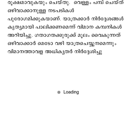
രൂക്ഷമാവുകയും ചെയ്തു. വെള്ളം പമ്പ് ചെയ്ത്
ഒഴിവാക്കാനുള്ള നടപടികൾ
പുരോഗമിക്കുകയാണ്. യാത്രക്കാർ നിർദ്ദേശങ്ങൾ
കൃത്യമായി പാലിക്കണമെന്ന് വിമാന കമ്പനികൾ
അറിയിച്ചു. ഗതാഗതക്കുരുക്ക് മൂലം വൈകുന്നത്
ഒഴിവാക്കാർ മെടോ വഴി യാത്രചെയ്യുനമെന്നും
വിമാനത്താവള അധിക്യതർ നിർദ്ദേശിച്ചു