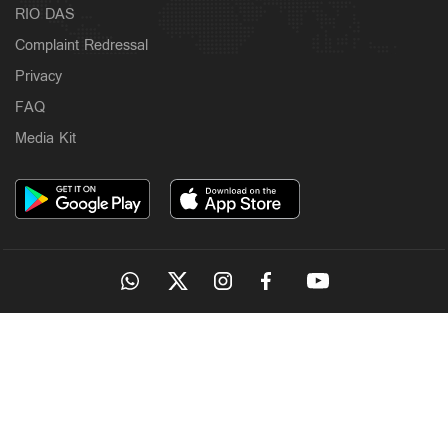
RIO DAS
Complaint Redressal
Privacy
FAQ
Media Kit
OUR SITES