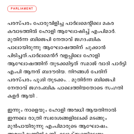
PARLIAMENT
പരസ്പരം പോരുവിളിച്ച പാർലമെന്റിലെ മകര
കവാടത്തിൽ ഹോളി ആഘോഷിച്ച് എംപിമാർ.
മുതിർന്ന ബിജെപി നേതാവ് ജഗദംബിക
പാലായിരുന്നു ആഘോഷത്തിന് ചുക്കാൻ
പിടിച്ചത്.പാർലമെൻറ് വളപ്പിലെ ഹോളി
ആഘോഷത്തിന് തുടക്കമിട്ടത് സമാജ് വാദി പാർട്ടി
എംപി ആനന്ദ് ബദൗരിയ. നിറങ്ങൾ പേരിന്
പരസ്പരം പൂശി തുടക്കം. . മുതിർന്ന ബിജെപി
നേതാവ് ജഗദംബിക പാലെത്തിയതോടെ സംഗതി
കളർ ആയി .
ഇന്നും നാളെയും ഹോളി അവധി ആയതിനാൽ
ഇന്നലെ രാത്രി സ്വദേശങ്ങളിലേക്ക് മടങ്ങും
മുൻപായിരുന്നു എംപിമാരുടെ ആഘോഷം.