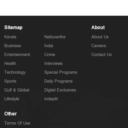
Sitemap
About
Kerala
Nattuvartha
About Us
Business
India
Careers
Entertainment
Crime
Contact Us
Health
Interviews
Technology
Special Programs
Sports
Daily Programs
Gulf & Global
Digital Exclusives
Lifestyle
Indepth
Other
Terms Of Use