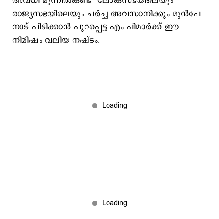
അവധി മുന്നിൽകണ്ട് ലോക്സഭയിലെയും
രാജ്യസഭയിലെയും ചർച്ച അവസാനിക്കും മുൻപേ
നാട് പിടിക്കാൻ പുറപ്പെട്ട എം പിമാർക്ക് ഈ
നിമിഷം വലിയ നഷ്ടം.