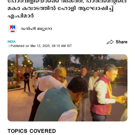
പോര്‍വിളിയൊക്കെ അകത്ത്; പാർലമെന്റിലെ
മകര കവാടത്തിൽ ഹോളി ആഘോഷിച്ച്
എംപിമാർ
ഡല്‍ഹി ബ്യൂറോ
Share
INDIA
Published on Mar 13, 2025, 08:10 AM IST
TOPICS COVERED