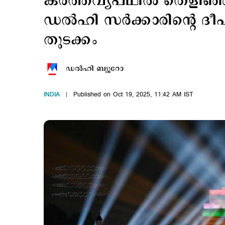
കര്‍ത്തവ്യപഥില്‍ തെളിഞ്
ഡല്‍ഹി സര്‍ക്കാരിന്‍റെ
തുടക്കം
ഡല്‍ഹി ബ്യൂറോ
INDIA
Published on Oct 19, 2025, 11:42 AM IST