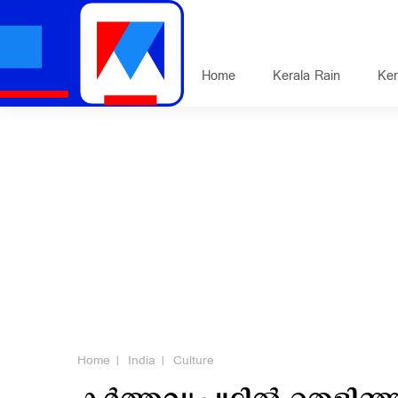
Home
Kerala Rain
Ker
Home
India
Culture