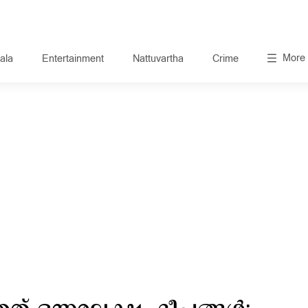
More
ala
Entertainment
Nattuvartha
Crime