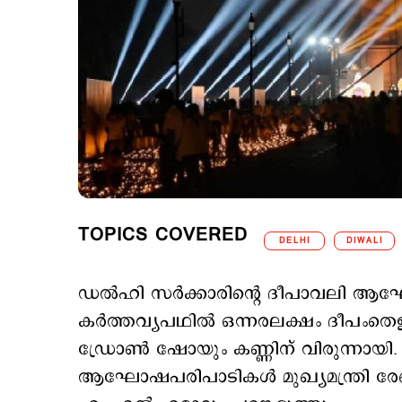
TOPICS COVERED
DELHI
DIWALI
ഡല്‍ഹി സര്‍ക്കാരിന്‍റെ ദീപാവലി ആഘ
കര്‍ത്തവ്യപഥില്‍ ഒന്നരലക്ഷം ദീപംതെള
ഡ്രോണ്‍ ഷോയും കണ്ണിന് വിരുന്നായി.
ആഘോഷപരിപാടികള്‍ മുഖ്യമന്ത്രി രേഖ