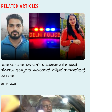
RELATED ARTICLES
ഡൽഹിയിൽ പൊലീസുകാരൻ പിറന്നാൾ
ദിവസം ഭാര്യയെ കൊന്നത് സ്ത്രീധനത്തിന്റെ
പേരിൽ!
Jul 14, 2026