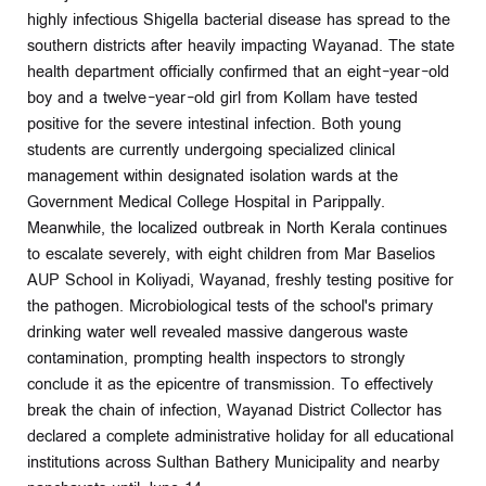
highly infectious Shigella bacterial disease has spread to the
southern districts after heavily impacting Wayanad. The state
health department officially confirmed that an eight-year-old
boy and a twelve-year-old girl from Kollam have tested
positive for the severe intestinal infection. Both young
students are currently undergoing specialized clinical
management within designated isolation wards at the
Government Medical College Hospital in Parippally.
Meanwhile, the localized outbreak in North Kerala continues
to escalate severely, with eight children from Mar Baselios
AUP School in Koliyadi, Wayanad, freshly testing positive for
the pathogen. Microbiological tests of the school's primary
drinking water well revealed massive dangerous waste
contamination, prompting health inspectors to strongly
conclude it as the epicentre of transmission. To effectively
break the chain of infection, Wayanad District Collector has
declared a complete administrative holiday for all educational
institutions across Sulthan Bathery Municipality and nearby