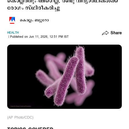
കൊല്ലത്തും ഷിഗെല്ല; രണ്ടു വിദ്യാര്‍ഥികള്‍ക്ക്
രോഗം സ്ഥിരീകരിച്ചു
കൊല്ലം ബ്യൂറോ
Share
HEALTH
Published on Jun 11, 2026, 12:51 PM IST
(AP Photo/CDC)