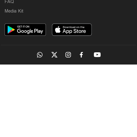
FAQ
Media Kit
OUR SITES
MANORAMA
ONMANORAMA
THE WEEK
ONLINE