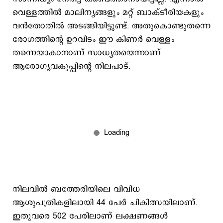
വെള്ളത്തിൽ മാലിന്യങ്ങളും മറ്റ് ബാക്ടീരിയകളും
വൻതോതിൽ അടങ്ങിയിട്ടുണ്ട്. അതുകൊണ്ടുതന്നെ
രോഗത്തിന്റെ ഉറവിടം ഈ കിണർ വെള്ളം
തന്നെയാകാനാണ് സാധ്യതയെന്നാണ്
ആരോഗ്യവകുപ്പിന്റെ നിലപാട്.
നിലവിൽ ബത്തേരിയിലെ വിവിധ
ആശുപത്രികളിലായി 44 പേർ ചികിത്സയിലാണ്.
ഇതുവരെ 502 പേരിലാണ് ലക്ഷണങ്ങൾ