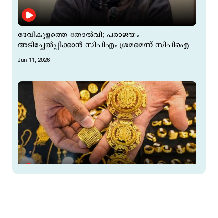
ദേവികുളത്തെ തോല്‍വി; പരാജയം
അടിച്ചേല്‍പ്പിക്കാന്‍ സിപിഎം ശ്രമമെന്ന് സിപിഐ
Jun 11, 2026
സ്വര്‍ണവില ഒരു ലക്ഷത്തിനും താഴേക്ക്? ഈ
വര്‍ഷം പവന് കുറഞ്ഞത് 24,360 രൂപ!
Jun 11, 2026