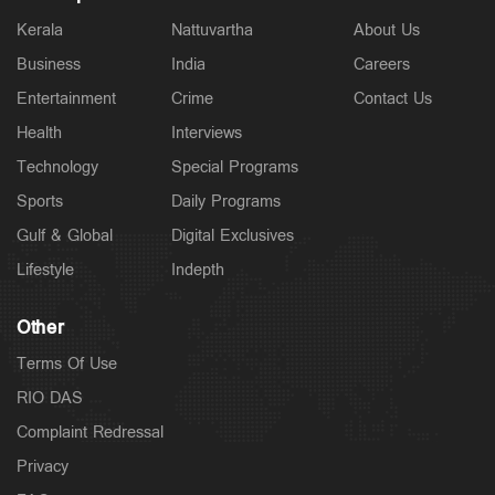
Kerala
Nattuvartha
About Us
Business
India
Careers
Entertainment
Crime
Contact Us
Health
Interviews
Technology
Special Programs
Sports
Daily Programs
Gulf & Global
Digital Exclusives
Lifestyle
Indepth
Other
Terms Of Use
RIO DAS
Complaint Redressal
Privacy