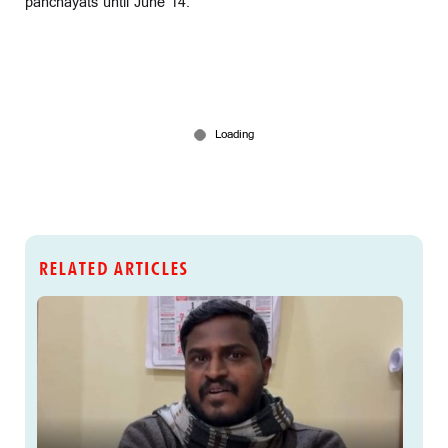
panchayats until June 14.
RELATED ARTICLES