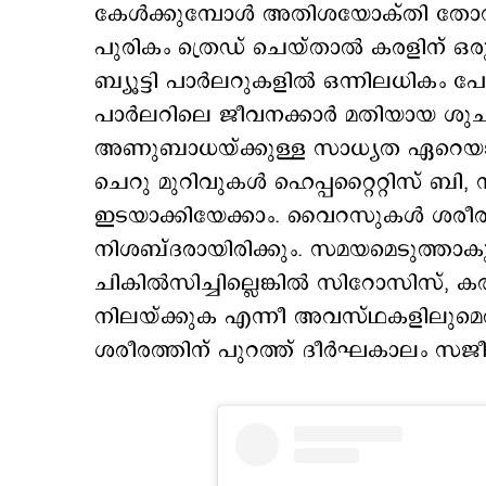
കേള്‍ക്കുമ്പോള്‍ അതിശയോക്തി തോന്
പുരികം ത്രെഡ് ചെയ്താല്‍ കരളിന് ഒര
ബ്യൂട്ടി പാര്‍ലറുകളില്‍ ഒന്നിലധികം പ
പാര്‍ലറിലെ ജീവനക്കാര്‍ മതിയായ ശുച
അണുബാധയ്ക്കുള്ള സാധ്യത ഏറെയാണ്.
ചെറു മുറിവുകള്‍ ഹെപ്പറ്റൈറ്റിസ് ബി, 
ഇടയാക്കിയേക്കാം. വൈറസുകള്‍ ശരീരത്
നിശബ്ദരായിരിക്കും. സമയമെടുത്താ
ചികില്‍സിച്ചില്ലെങ്കില്‍ സിറോസിസ്, കര
നിലയ്ക്കുക എന്നീ അവസ്ഥകളിലുമെത്ത
ശരീരത്തിന് പുറത്ത് ദീര്‍ഘകാലം സജീ