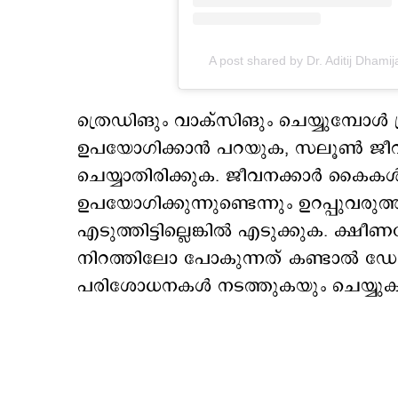
A post shared by Dr. Aditij Dham
ത്രെഡിങും വാക്സിങും ചെയ്യുമ്പോള്‍ ശ്
ഉപയോഗിക്കാന്‍ പറയുക, സലൂണ്‍ ജീവനക്
ചെയ്യാതിരിക്കുക. ജീവനക്കാര്‍ കൈകള്‍ 
ഉപയോഗിക്കുന്നുണ്ടെന്നും ഉറപ്പുവരുത്
എടുത്തിട്ടില്ലെങ്കില്‍ എടുക്കുക. ക്ഷ
നിറത്തിലോ പോകുന്നത് കണ്ടാല്‍ 
പരിശോധനകള്‍ നടത്തുകയും ചെയ്യുക