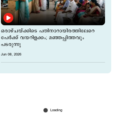
ഒരാഴ്ചയ്ക്കിടെ പതിനാറായിരത്തിലേറെ
പേർക്ക് വയറിളക്കം; മഞ്ഞപ്പിത്തവും
പടരുന്നു
Jun 08, 2026
വീടിനുള്ളിലും സൺസ്ക്രീൻ വേണോ?;