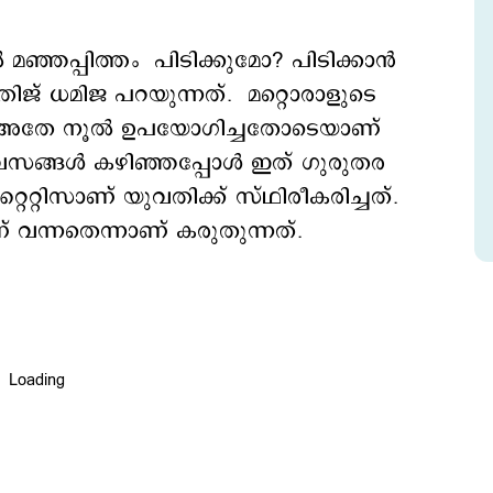
മഞ്ഞപ്പിത്തം പിടിക്കുമോ? പിടിക്കാന്‍
ിജ് ധമിജ പറയുന്നത്. മറ്റൊരാളുടെ
്ച അതേ നൂല്‍ ഉപയോഗിച്ചതോടെയാണ്
സങ്ങള്‍ കഴിഞ്ഞപ്പോള്‍ ഇത് ഗുരുതര
ൈറ്റിസാണ് യുവതിക്ക് സ്ഥിരീകരിച്ചത്.
 വന്നതെന്നാണ് കരുതുന്നത്.