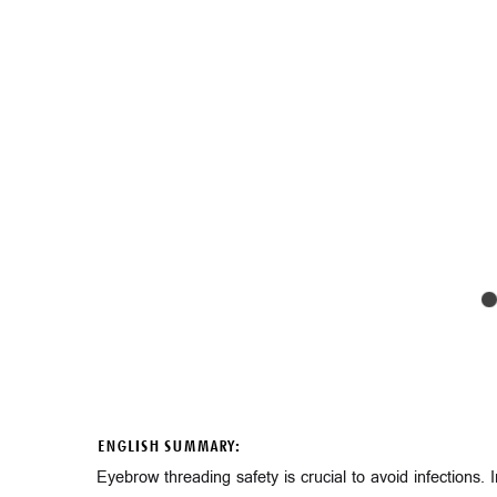
ENGLISH SUMMARY:
Eyebrow threading safety is crucial to avoid infections. I