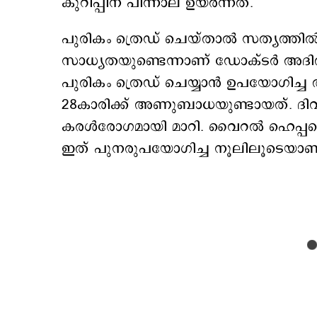
കുറിപ്പിന് പിന്നാല ഉയര്‍ന്നത്.
പുരികം ത്രെഡ് ചെയ്താല്‍ സത്യത്തില്‍ 
സാധ്യതയുണ്ടെന്നാണ് ഡോക്ടര്‍ അദിത
പുരികം ത്രെഡ് ചെയ്യാന്‍ ഉപയോഗിച
28കാരിക്ക് അണുബാധയുണ്ടായത്. ദിവ
കരള്‍രോഗമായി മാറി. വൈറല്‍ ഹെപ്പറ്റ
ഇത് പുനരുപയോഗിച്ച നൂലിലൂടെയാണ്