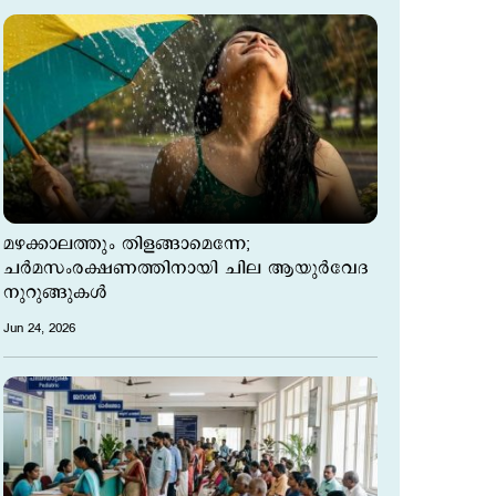
മഴക്കാലത്തും തിളങ്ങാമെന്നേ;
ചര്‍മസംരക്ഷണത്തിനായി ചില ആയുർവേദ
നുറുങ്ങുകള്‍
Jun 24, 2026