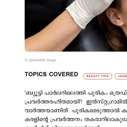
AI generated image
TOPICS COVERED
BEAUTY TIPS
JAUN
'ബ്യൂട്ടി പാര്‍ലറിലെത്തി പുരികം ത്
പ്രവര്‍ത്തരഹിതമായി'! ഇന്‍സ്റ്റഗ്ര
വാര്‍ത്തയാണിത്. പുരികമെടുത്താല്‍ 
കരളിന്‍റെ പ്രവര്‍ത്തനം തകരാറിലാകുമ