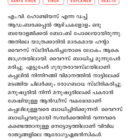
HANTA VIRUS
VIRUS
EXPLAINER
HEALTH
എം.വി. ഹോണ്ടിയസ് എന്ന ഡച്ച്
ആഡംബരക്കപ്പല്‍ ആഴ്ചകളോളം ഒരു
ബയോളജിക്കല്‍ ബോംബ് പോലെയായിരുന്നു.
അതിലെ യാത്രക്കാരില്‍ മാരകമായ ഹന്‍റാ
വൈറസ് സ്ഥിരീകരിച്ചതോടെ ലോകം ആകെ
ജാഗ്രതയിലായി. വൈറസ് ബാധിച്ച മൂന്നുപേര്‍
മരിച്ചു. എട്ടുപേര്‍ ഗുരുതരാവസ്ഥയിലാണ്.
കപ്പലില്‍ നിന്നിറങ്ങി വിമാനത്തില്‍ നാട്ടിലേക്ക്
മടങ്ങിയ ചിലര്‍ക്കും രോഗബാധ സ്ഥിരികരിച്ചു.
മനുഷ്യരില്‍ നിന്ന് മനുഷ്യരിലേക്ക് പകരാന്‍
ശേഷിയുള്ള ആന്‍ഡീസ് വകഭേദമാണ്
കപ്പലിലുള്ളവരെ ബാധിച്ചിരിക്കുന്നത്. വൈറസ്
ബാധിച്ചവരുമായി സമ്പര്‍ക്കത്തില്‍ വന്നവരെ
കണ്ടെത്താനുള്ള നെട്ടോട്ടത്തിലാണ് വിവിധ
രാജ്യങ്ങളിലെ ആരോഗ്യഏജന്‍സികള്‍.