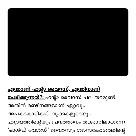
എന്താണ് ഹന്‍റാ വൈറസ്, എന്തിനാണ്
പേടിക്കുന്നത്?:
ഹന്‍റാ വൈറസ് പല തരമുണ്ട്.
അതില്‍ രണ്ടിനങ്ങളാണ് ഏറ്റവും
അപകടകാരികള്‍. വൃക്കകളുടെയും
ഹൃദയത്തിന്‍റെയും പ്രവര്‍ത്തനം തകരാറിലാക്കുന്ന
‘ഓള്‍ഡ് വേള്‍ഡ്’ വൈറസും ശ്വാസകോശത്തിന്‍റെ