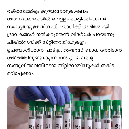
രക്തസമ്മർദ്ദം കുറയുന്നതുകാരണം
ശ്വാസകോശത്തിൽ വെള്ളം കെട്ടിക്കിടക്കാൻ
സാധ്യതയുള്ളതിനാൽ, രോഗിക്ക് അമിതമായി
ദ്രാവകങ്ങൾ നൽകരുതെന്ന് വിദഗ്ധര്‍ പറയുന്നു.
ചികില്‍സയ്ക്ക് സ്റ്റിറോയിഡുകളും
ഉപയോഗിക്കാൻ പാടില്ല. വൈറസ് ബാധ നേരിടാന്‍
ശരീരത്തിലുണ്ടാകുന്ന ഇന്‍ഫ്ലമേഷന്‍റെ
സന്തുലിതാവസ്ഥയെ സ്റ്റിറോയിഡുകള്‍ തകിടം
മറിച്ചേക്കാം.