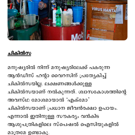
ചികില്‍സ
മനുഷ്യരില്‍ നിന്ന് മനുഷ്യരിലേക്ക് പകരുന്ന
ആന്‍ഡീസ് ഹന്‍റാ വൈറസിന് പ്രത്യേകിച്ച്
ചികില്‍സയില്ല. ലക്ഷണങ്ങള്‍ക്കുള്ള
ചികില്‍സയാണ് നല്‍കുന്നത്. ശ്വാസകോശത്തിന്‍റെ
അവസ്ഥ മോശമായാല്‍ ‘എക്മോ’
ചികില്‍സയാണ് പ്രധാന ജീവന്‍രക്ഷാ ഉപായം.
എന്നാല്‍ ഇതിനുള്ള സൗകര്യം വന്‍കിട
ആശുപത്രികളിലെ സ്പെഷല്‍ ഐസിയുകളില്‍
മാത്രമേ ഉണ്ടാകൂ.