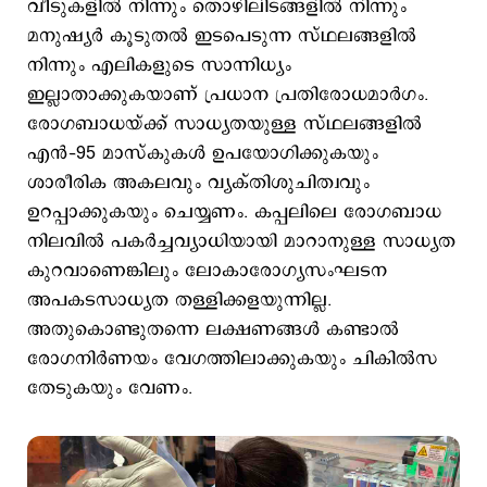
വീടുകളില്‍ നിന്നും തൊഴിലിടങ്ങളില്‍ നിന്നും
മനുഷ്യര്‍ കൂടുതല്‍ ഇടപെടുന്ന സ്ഥലങ്ങളില്‍
നിന്നും എലികളുടെ സാന്നിധ്യം
ഇല്ലാതാക്കുകയാണ് പ്രധാന പ്രതിരോധമാര്‍ഗം.
രോഗബാധയ്ക്ക് സാധ്യതയുള്ള സ്ഥലങ്ങളില്‍
എന്‍–95 മാസ്കുകള്‍ ഉപയോഗിക്കുകയും
ശാരീരിക അകലവും വ്യക്തിശുചിത്വവും
ഉറപ്പാക്കുകയും ചെയ്യണം. കപ്പലിലെ രോഗബാധ
നിലവില്‍ പകര്‍ച്ചവ്യാധിയായി മാറാനുള്ള സാധ്യത
കുറവാണെങ്കിലും ലോകാരോഗ്യസംഘടന
അപകടസാധ്യത തള്ളിക്കളയുന്നില്ല.
അതുകൊണ്ടുതന്നെ ലക്ഷണങ്ങള്‍ കണ്ടാല്‍
രോഗനിര്‍ണയം വേഗത്തിലാക്കുകയും ചികില്‍സ
തേടുകയും വേണം.