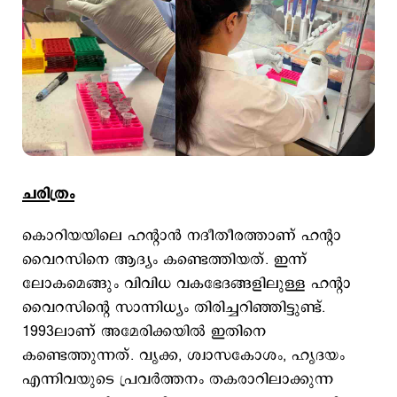
ചരിത്രം
കൊറിയയിലെ ഹന്‍റാന്‍ നദീതീരത്താണ് ഹന്‍റാ
വൈറസിനെ ആദ്യം കണ്ടെത്തിയത്. ഇന്ന്
ലോകമെങ്ങും വിവിധ വകഭേദങ്ങളിലുള്ള ഹന്‍റാ
വൈറസിന്‍റെ സാന്നിധ്യം തിരിച്ചറിഞ്ഞിട്ടുണ്ട്.
1993ലാണ് അമേരിക്കയില്‍ ഇതിനെ
കണ്ടെത്തുന്നത്. വൃക്ക, ശ്വാസകോശം, ഹൃദയം
എന്നിവയുടെ പ്രവര്‍ത്തനം തകരാറിലാക്കുന്ന