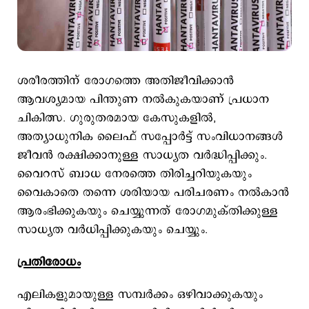
ശരീരത്തിന് രോഗത്തെ അതിജീവിക്കാൻ
ആവശ്യമായ പിന്തുണ നൽകുകയാണ് പ്രധാന
ചികിത്സ. ഗുരുതരമായ കേസുകളിൽ,
അത്യാധുനിക ലൈഫ് സപ്പോർട്ട് സംവിധാനങ്ങൾ
ജീവൻ രക്ഷിക്കാനുള്ള സാധ്യത വർദ്ധിപ്പിക്കും.
വൈറസ് ബാധ നേരത്തെ തിരിച്ചറിയുകയും
വൈകാതെ തന്നെ ശരിയായ പരിചരണം നൽകാൻ
ആരംഭിക്കുകയും ചെയ്യുന്നത് രോഗമുക്തിക്കുള്ള
സാധ്യത വര്‍ധിപ്പിക്കുകയും ചെയ്യും.
പ്രതിരോധം
എലികളുമായുള്ള സമ്പര്‍ക്കം ഒഴിവാക്കുകയും