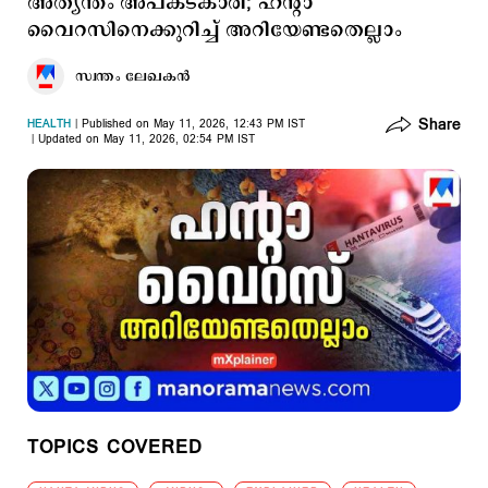
അത്യന്തം അപകടകാരി; ഹന്‍റാ
വൈറസിനെക്കുറിച്ച് അറിയേണ്ടതെല്ലാം
സ്വന്തം ലേഖകൻ
Share
HEALTH
Published on May 11, 2026, 12:43 PM IST
Updated on May 11, 2026, 02:54 PM IST
TOPICS COVERED