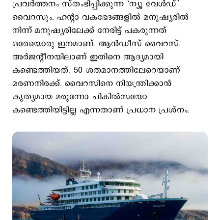
പ്രവര്‍ത്തനം സ്തംഭിപ്പിക്കുന്ന ‘ന്യൂ വേള്‍ഡ്’
വൈറസും. ഹന്‍റാ വകഭേദങ്ങളില്‍ മനുഷ്യരില്‍
നിന്ന് മനുഷ്യരിലേക്ക് നേരിട്ട് പകരുന്നത്
ഒരേയൊരു ഇനമാണ്. ആന്‍ഡീസ് വൈറസ്.
അര്‍ജന്‍റീനയിലാണ് ഇതിനെ ആദ്യമായി
കണ്ടെത്തിയത്. 50 ശതമാനത്തിലേറെയാണ്
മരണനിരക്ക്. വൈറസിനെ നിയന്ത്രിക്കാന്‍
കൃത്യമായ മരുന്നോ ചികില്‍സയോ
കണ്ടെത്തിയിട്ടില്ല എന്നതാണ് പ്രധാന പ്രശ്നം.