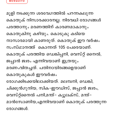
MOSQUITO
മൂളി നടക്കുന്ന ശരവേഗത്തില്‍ പറന്നകലുന്ന
കൊതുക് നിസാരക്കാരനല്ല. നിരവധി രോഗങ്ങള്‍
പരത്താനും മരണത്തിന് കാരണമാകാനും
കൊതുകിനു കഴിയും. കൊടുകു കടിയെ
നാസാരമായി കാണരുത്. കൊതുക് ഈ വർഷം
സംസ്ഥാനത്ത് കൊന്നത് 105 പേരെയാണ്.
കൊതുക് പരത്തിയ ഡെങ്കിപ്പനി, വെസ്റ്റ് നൈൽ,
ജപ്പാൻ ജ്വരം എന്നിവയാണ് ഇത്രയും
മരണംവിതച്ചത്. പതിനായിരങ്ങളെയാണ്
കൊതുകുകൾ ഈവർഷം
രോഗക്കിടക്കയിലാക്കിയത്. മലമ്പനി, ഡെങ്കി,
ചിക്കുൻഗുനിയ, സിക-ഈഡിസ്, ജപ്പാൻ ജ്വരം,
വെസ്റ്റ്നൈൽ പനി,മന്ത്- ക്യൂലക്സ്, മന്ത്-
മാൻസോണിയ,എന്നിവയാണ് കൊതുക് പരത്തുന്ന
രോഗങ്ങൾ.