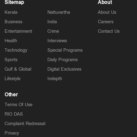
Sitemap
About
Kerala
Nattuvartha
About Us
Business
India
Careers
Entertainment
Crime
Contact Us
Health
Interviews
Technology
Special Programs
Sports
Daily Programs
Gulf & Global
Digital Exclusives
Lifestyle
Indepth
Other
Terms Of Use
RIO DAS
Complaint Redressal
Privacy