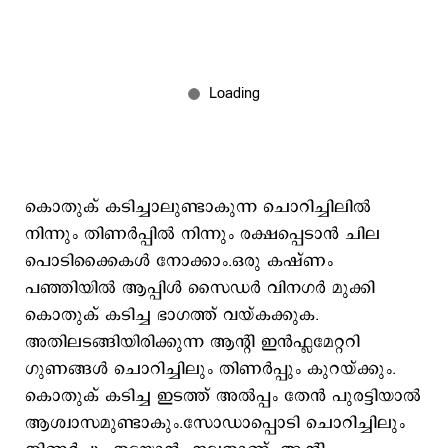
കൊതുക് കടിച്ചാലുണ്ടാകുന്ന ചൊറിച്ചിലിൽ
നിന്നും തിണർപ്പിൽ നിന്നും രക്ഷപ്പെടാൻ ചില
പൊടിക്കൈകൾ നോക്കാം.ഒരു കഷ്ണം
പഞ്ഞിയിൽ ആപ്പിൾ സൈഡർ വിനഗർ മുക്കി
കൊതുക് കടിച്ച ഭാഗത്ത് വയ്കക്കുക.
അതിലടങ്ങിയിരിക്കുന്ന ആന്റി ഇൻഫ്ലമേറ്ററി
ഗുണങ്ങൾ ചൊറിച്ചിലും തിണർപ്പും കുറയ്ക്കും.
കൊതുക് കടിച്ച ഇടത്ത് അൽപ്പം തേൻ പുരട്ടിയാൽ
ആശ്വാസമുണ്ടാകും.സോഡാപ്പൊടി ചൊറിച്ചിലും