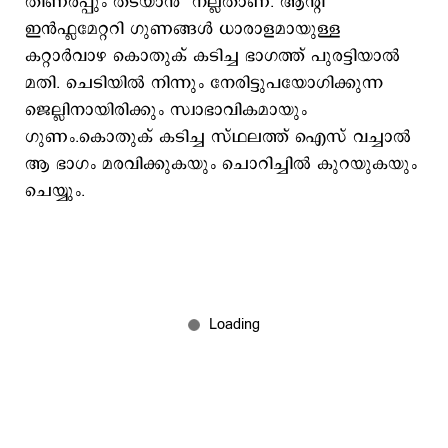
തിണർപ്പും തടയാൻ നല്ലതാണ്. ആന്റി
ഇൻഫ്ലമേറ്ററി ഗുണങ്ങൾ ധാരാളമായുള്ള
കറ്റാർവാഴ കൊതുക് കടിച്ച ഭാഗത്ത് പുരട്ടിയാൽ
മതി. ചെടിയിൽ നിന്നും നേരിട്ടുപയോഗിക്കുന്ന
ജെല്ലിനായിരിക്കും സ്വാഭാവികമായും
ഗുണം.കൊതുക് കടിച്ച സ്ഥലത്ത് ഐസ് വച്ചാൽ
ആ ഭാഗം മരവിക്കുകയും ചൊറിച്ചിൽ കുറയുകയും
ചെയ്യും.