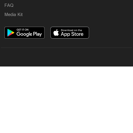
FAQ
Media Kit
OUR SITES