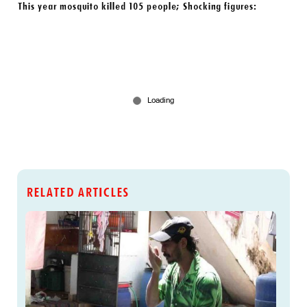
This year mosquito killed 105 people; Shocking figures:
RELATED ARTICLES