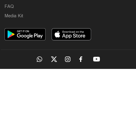
FAQ
Media Kit
OUR SITES