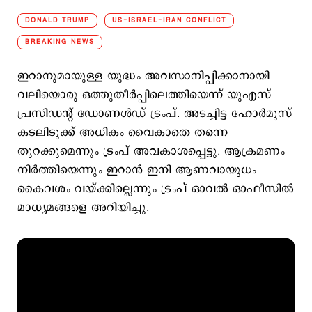
DONALD TRUMP
US-ISRAEL-IRAN CONFLICT
BREAKING NEWS
ഇറാനുമായുള്ള യുദ്ധം അവസാനിപ്പിക്കാനായി
വലിയൊരു ഒത്തുതീര്‍പ്പിലെത്തിയെന്ന് യുഎസ്
പ്രസിഡന്റ് ഡോണള്‍ഡ് ട്രംപ്. അടച്ചിട്ട ഹോര്‍മുസ്
കടലിടുക്ക് അധികം വൈകാതെ തന്നെ
തുറക്കുമെന്നും ട്രംപ് അവകാശപ്പെട്ടു. ആക്രമണം
നിര്‍ത്തിയെന്നും ഇറാന്‍ ഇനി ആണവായുധം
കൈവശം വയ്ക്കില്ലെന്നും ട്രംപ് ഓവല്‍ ഓഫീസില്‍
മാധ്യമങ്ങളെ അറിയിച്ചു.