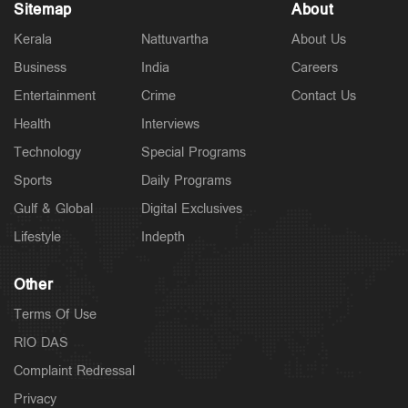
Sitemap
About
Kerala
Nattuvartha
About Us
Business
India
Careers
Entertainment
Crime
Contact Us
Health
Interviews
Technology
Special Programs
Sports
Daily Programs
Gulf & Global
Digital Exclusives
Lifestyle
Indepth
Other
Terms Of Use
RIO DAS
Complaint Redressal
Privacy