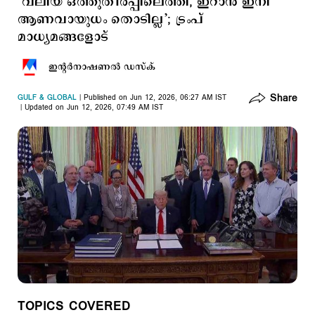
‘വലിയ ഒത്തുതീര്‍പ്പിലെത്തി, ഇറാന്‍ ഇനി
ആണവായുധം തൊടില്ല’; ട്രംപ്
മാധ്യമങ്ങളോട്
ഇന്‍റര്‍നാഷണല്‍ ഡസ്ക്
Share
GULF & GLOBAL
Published on Jun 12, 2026, 06:27 AM IST
Updated on Jun 12, 2026, 07:49 AM IST
TOPICS COVERED