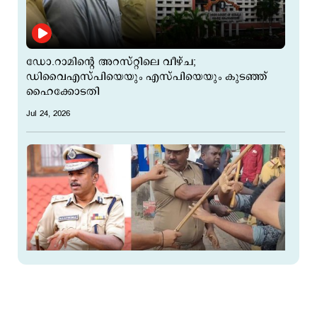
ഡോ.റാമിന്റെ അറസ്റ്റിലെ വീഴ്ച;
ഡിവൈഎസ്പിയെയും എസ്പിയെയും കുടഞ്ഞ്
ഹൈക്കോടതി
Jul 24, 2026
രക്ഷാപ്രവർത്തന കേസ് എഴുതിത്തള്ളാന്‍
നിര്‍ദേശിച്ചു അജിത് കുമാറിനെതിരെ നിർണായക