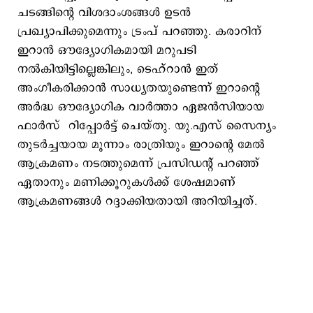
ചടങ്ങിന്റെ വിശദാംശങ്ങള്‍ ഉടന്‍
പ്രഖ്യാപിക്കുമെന്നും ട്രംപ് പറഞ്ഞു. കരാറിന്
ഇറാൻ ഔദ്യോഗികമായി മറുപടി
നൽകിയിട്ടില്ലെങ്കിലും, ടെഹ്റാൻ ഇത്
അംഗീകരിക്കാൻ സാധ്യതയുണ്ടെന്ന് ഇറാന്റെ
അർദ്ധ ഔദ്യോഗിക വാർത്താ ഏജൻസിയായ
ഫാർസ് റിപ്പോർട്ട് ചെയ്തു. യു.എസ് സൈന്യം
തുടർച്ചയായ മൂന്നാം രാത്രിയും ഇറാന്റെ മേൽ
ആക്രമണം നടത്തുമെന്ന് പ്രസിഡന്റ് പറഞ്ഞ്
ഏതാനും മണിക്കൂറുകൾക്ക് ശേഷമാണ്
ആക്രമണങ്ങൾ റദ്ദാക്കിയതായി അറിയിച്ചത്.