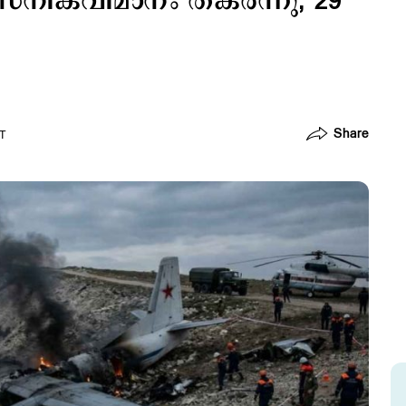
ൈനികവിമാനം തകര്‍ന്നു; 29
Share
ST