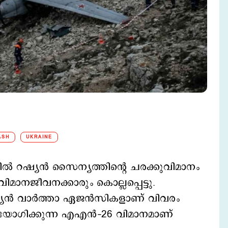
ASH
UKRAINE
ില്‍ റഷ്യന്‍ സൈന്യത്തിന്റെ ചരക്കുവിമാനം
വിമാനജീവനക്കാരും കൊല്ലപ്പെട്ടു.
ഷ്യന്‍ വാര്‍ത്താ ഏജന്‍സികളാണ് വിവരം
 ഉപയോഗിക്കുന്ന എഎന്‍–26 വിമാനമാണ്