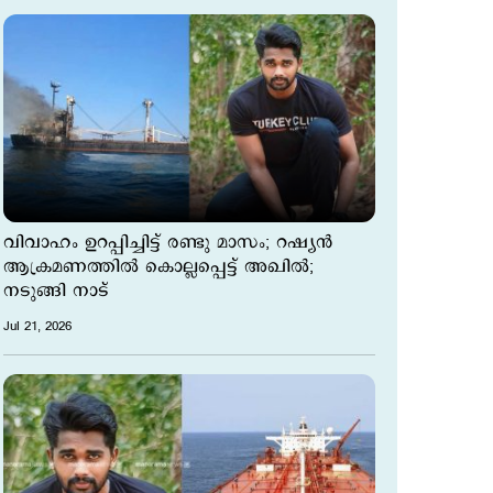
വിവാഹം ഉറപ്പിച്ചിട്ട് രണ്ടു മാസം; റഷ്യന്‍
ആക്രമണത്തില്‍ കൊല്ലപ്പെട്ട് അഖില്‍;
നടുങ്ങി നാട്
Jul 21, 2026