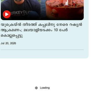
യുക്രെയ്ന്‍ തീരത്ത് കപ്പലിനു നേരെ റഷ്യന്‍
ആക്രമണം; മലയാളിയടക്കം 10 പേര്‍
കൊല്ലപ്പെട്ടു
Jul 20, 2026
റഷ്യയുടെ 'ലോകാവസാന' വിമാനം