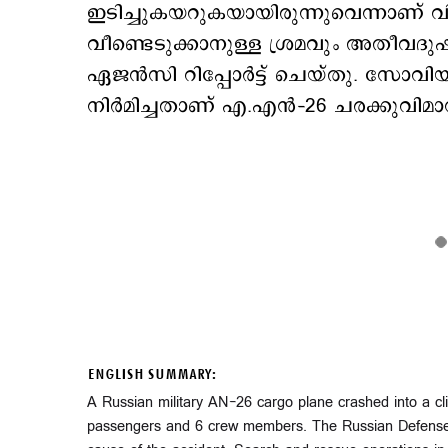
ഇടിച്ചുകയറുകയായിരുന്നുവെന്നാണ് വി
വീണ്ടെടുക്കാനുള്ള ശ്രമവും അതീവദുഷ്
ഏജന്‍സി റിപ്പോര്‍ട്ട് ചെയ്തു. സോവി
നിര്‍മിച്ചതാണ് എ.എന്‍–26 ചരക്കുവിമാന
ENGLISH SUMMARY:
A Russian military AN-26 cargo plane crashed into a clif
passengers and 6 crew members. The Russian Defense Mi