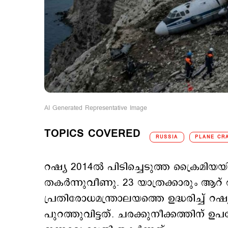
AI Generated Representative Image
TOPICS COVERED
RUSSIA
PLANE CR
റഷ്യ 2014ല്‍ പിടിച്ചെടുത്ത ക്രൈമിയയ
തകര്‍ന്നുവീണു. 23 യാത്രക്കാരും ആറ് 
പ്രതിരോധമന്ത്രാലയത്തെ ഉദ്ധരിച്ച് റ
പുറത്തുവിട്ടത്. ചരക്കുനീക്കത്തിന്