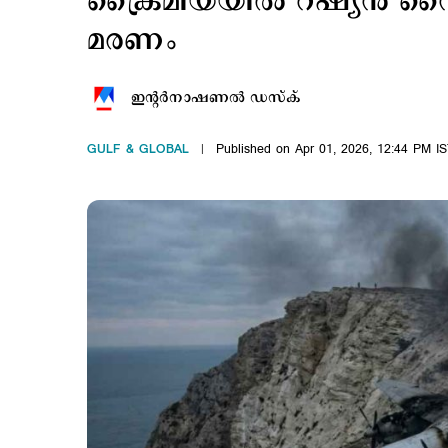
ക്രൈമിയയില്‍ റഷ്യന്‍ സ
മരണം
ഇന്‍റര്‍നാഷണല്‍ ഡസ്ക്
GULF & GLOBAL
Published on Apr 01, 2026, 12:44 PM I