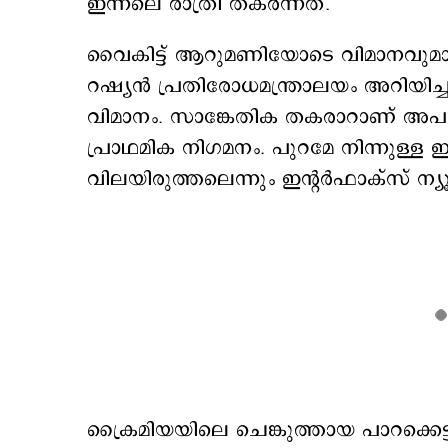
ഇന്നലെ രാത്രി തകര്‍ന്നത്.
വൈകിട്ട് ആറുമണിയോടെ വിമാനവുമായു
റഷ്യന്‍ പ്രതിരോധമന്ത്രാലയം അറിയിച്ചു
വിമാനം. സാങ്കേതിക തകരാറാണ് അപക
പ്രാഥമിക നിഗമനം. പുറമേ നിന്നുള്ള ഇ
വിലയിരുത്തലെന്നും ഇന്‍റര്‍ഫാക്സ് ന്യൂ
ക്രൈമിയയിലെ ചെങ്കുത്തായ പാറക്കെട്ട