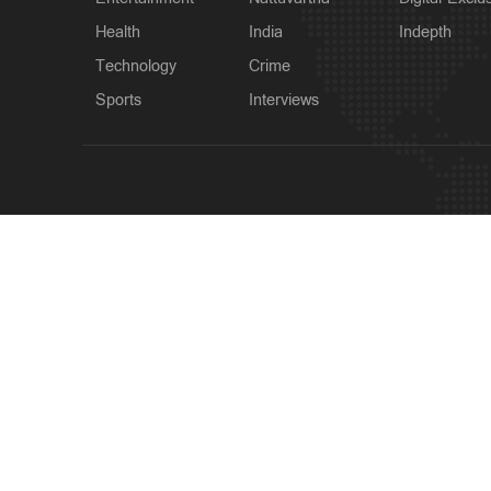
Health
India
Indepth
Technology
Crime
Sports
Interviews