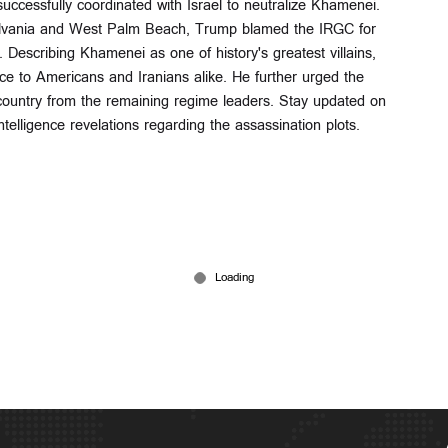
uccessfully coordinated with Israel to neutralize Khamenei.
sylvania and West Palm Beach, Trump blamed the IRGC for
. Describing Khamenei as one of history's greatest villains,
ce to Americans and Iranians alike. He further urged the
r country from the remaining regime leaders. Stay updated on
telligence revelations regarding the assassination plots.