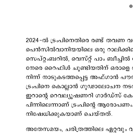
2024-ൽ ട്രംപിനെതിരെ രണ്ട് തവണ വ
പെൻസിൽവാനിയയിലെ ഒരു റാലിക്കിടെ ട്
സെപ്റ്റംബറിൽ, വെസ്റ്റ് പാം ബീച്ചിൽ
നേരെ റൈഫിൾ ചൂണ്ടിയതിന് ഒരാളെ 
നിന്ന് നാടുകടത്തപ്പെട്ട അഫ്ഗാൻ പ
ട്രംപിനെ കൊല്ലാൻ ഗൂഢാലോചന നടത്തിയ
ഇറാന്‍റെ റെവല്യൂഷണറി ഗാർഡ്സ് 
പിന്നിലെന്നാണ് ട്രംപിന്‍റെ ആരോ
നിഷേധിക്കുകയാണ് ചെയ്തത്.
അതേസമയം, ചരിത്രത്തിലെ ഏറ്റവും വ