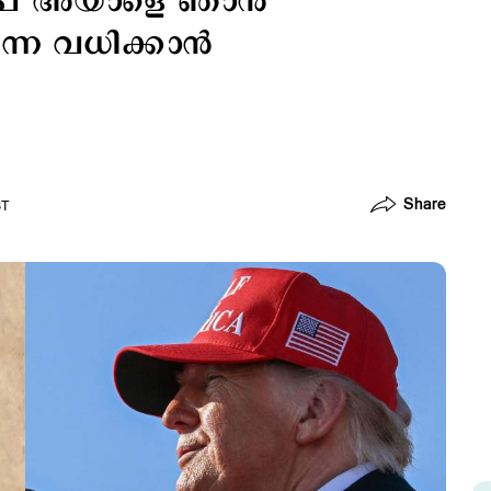
്‍പ് അയാളെ ഞാന്‍
നെ വധിക്കാന്‍
Share
ST