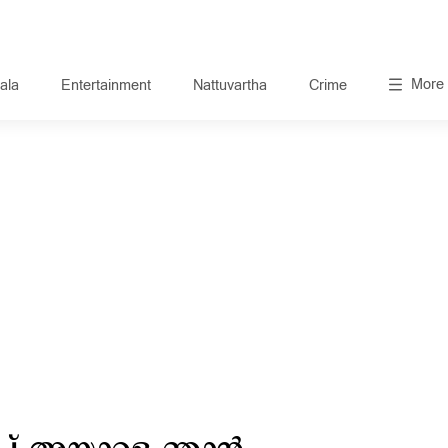
More
ala
Entertainment
Nattuvartha
Crime