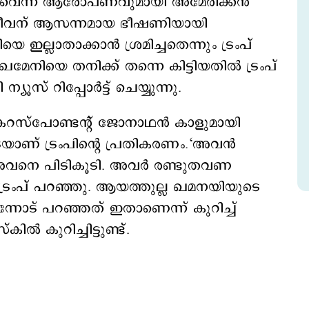
ന്നുവെന്ന ആരോപണവുമായി അമേരിക്കന്‍
‍റെ ജീവന് ആസന്നമായ ഭീഷണിയായി
്ലാതാക്കാന്‍ ശ്രമിച്ചതെന്നും ട്രംപ്
 ഖമേനിയെ തനിക്ക് തന്നെ കിട്ടിയതിൽ ട്രംപ്
ൂസ് റിപ്പോർട്ട് ചെയ്യുന്നു.
കറസ്പോണ്ടന്റ് ജോനാഥൻ കാളുമായി
് ട്രംപിന്‍റെ പ്രതികരണം.‘അവൻ
ൻ അവനെ പിടികൂടി. അവർ രണ്ടുതവണ
ടി’ ട്രംപ് പറഞ്ഞു. ആയത്തുല്ല ഖമനയിയുടെ
 എന്നോട് പറഞ്ഞത് ഇതാണെന്ന് കുറിച്ച്
്‍ കുറിച്ചിട്ടുണ്ട്.