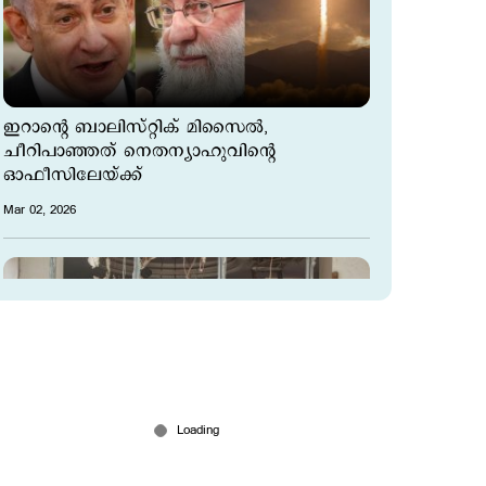
ഇറാന്‍റെ ബാലിസ്റ്റിക് മിസൈൽ,
ചീറിപാഞ്ഞത് നെതന്യാഹുവിന്റെ
ഓഫീസിലേയ്ക്ക്
Mar 02, 2026
ടെഹ്റാനില്‍ കാര്‍പെറ്റ് ബോംബിങ്;