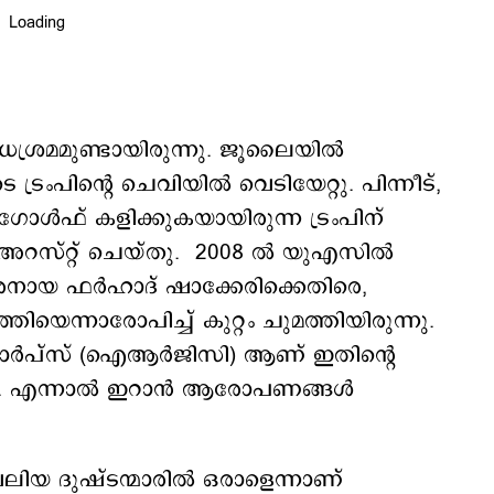
ധശ്രമമുണ്ടായിരുന്നു. ജൂലൈയിൽ
രംപിന്റെ ചെവിയിൽ വെടിയേറ്റു. പിന്നീട്,
 ഗോൾഫ് കളിക്കുകയായിരുന്ന ട്രംപിന്
അറസ്റ്റ് ചെയ്തു. 2008 ൽ യുഎസിൽ
ൗരനായ ഫർഹാദ് ഷാക്കേരിക്കെതിരെ,
െന്നാരോപിച്ച് കുറ്റം ചുമത്തിയിരുന്നു.
കോർപ്സ് (ഐആർജിസി) ആണ് ഇതിന്‍റെ
പണം. എന്നാല്‍ ഇറാൻ ആരോപണങ്ങൾ
ലിയ ദുഷ്ടന്മാരിൽ ഒരാളെന്നാണ്