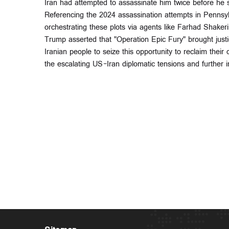
Iran had attempted to assassinate him twice before he s
Referencing the 2024 assassination attempts in Penn
orchestrating these plots via agents like Farhad Shakeri
Trump asserted that "Operation Epic Fury" brought justi
Iranian people to seize this opportunity to reclaim thei
the escalating US-Iran diplomatic tensions and further in