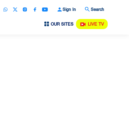
Sign In
Search
OUR SITES
LIVE TV