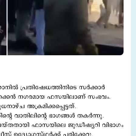
നില്‍ പ്രതിഷേധത്തിനിടെ സര്‍ക്കാര്‍
്‍. തെക്കന്‍ നഗരമായ ഫസയിലാണ് സംഭവം.
ഴ്ച അക്രമിക്കപ്പെട്ടത്.
െ വാതിലിന്‍റെ ഭാഗങ്ങള്‍ തകര്‍ന്നു.
 ചെയ്തതായി ഫാസയിലെ ജുഡീഷ്യറി വിഭാഗം
ീസ് ഉദ്യോഗസ്ഥർക്ക് പരിക്കേറ്റു.