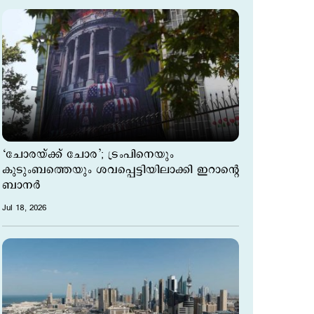
‘ചോരയ്ക്ക് ചോര’; ട്രംപിനെയും
കുടുംബത്തെയും ശവപ്പെട്ടിയിലാക്കി ഇറാന്‍റെ
ബാനര്‍
Jul 18, 2026