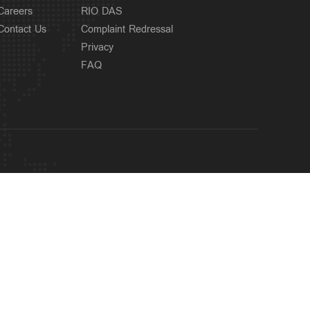
Careers
RIO DAS
Contact Us
Complaint Redressal
Privacy
FAQ
OUR SITES