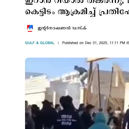
ഇറാന്‍ റിയാല്‍ തകര്‍ന്നു; 
കെട്ടിടം ആക്രമിച്ച് പ്രതിഷ
ഇന്‍റര്‍നാഷണല്‍ ഡസ്ക്
GULF & GLOBAL
Published on Dec 31, 2025, 11:11 PM I