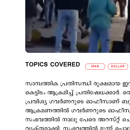
TOPICS COVERED
IRAN
DOLLAR
സാമ്പത്തിക പ്രതിസന്ധി രൂക്ഷമായ ഇറാ
കെട്ടിടം ആക്രമിച്ച് പ്രതിഷേധക്കാര
പ്രവിശ്യ ഗവര്‍ണറുടെ ഓഫീസാണ് ബുധനാ
ആക്രമണത്തില്‍ ഗവര്‍ണറുടെ ഓഫീസിന്‍റ
സംഭവത്തില്‍ നാലു പേരെ അറസ്റ്റ്
വ്യക്തമാക്കി. സംഭവത്തില്‍ മൂന്ന് പൊല