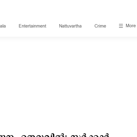
More
ala
Entertainment
Nattuvartha
Crime