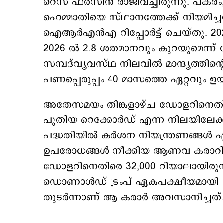
റെസ ഫർസിൻ രാജിവച്ചിരുന്നു. പകരം
ഹെമ്മാതിയെ സ്ഥാനത്തേക്ക് നിയമ
ഐആർഎൻഎ റിപ്പോർട്ട് ചെയ്തു. 2025 
2026 ല്‍ 2.8 ശതമാനവും കുറയുമെന്ന
സമ്പദ്‌വ്യവസ്ഥ നിലവിൽ മാന്ദ്യത്ത
പണപ്പെരുപ്പം 40 മാസത്തെ ഏറ്റവും ഉ
അതേസമയം തിങ്കളാഴ്ച ഡോളറിനെതിരെ 
പുതിയ റെക്കോർഡ് എന്ന നിലയിലേക്ക്
പദ്ധതിയിൽ കർശന നിയന്ത്രണങ്ങൾ ഏർപ
ഉപരോധങ്ങൾ നീക്കിയ ആണവ കരാറിന്
ഡോളറിനെതിരെ 32,000 റിയാലായിരുന്ന
ഡൊണാൾഡ് ട്രംപ് ഏകപക്ഷീയമായി അ
തുടർന്നാണ് ആ കരാർ അവസാനിച്ചത്