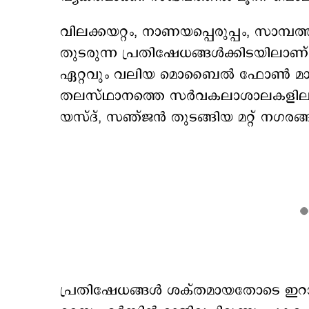
വിലക്കയറ്റം, നാണയപ്പെരുപ്പം, സാമ്
തുടരുന്ന പ്രതിഷേധങ്ങൾക്കിടയിലാ
ഏറ്റവും വലിയ മൊബൈൽ ഫോൺ മാർക്ക
തലസ്ഥാനത്തെ സർവകലാശാലകളിലടക്ക
യസ്ദ്, സഞ്ജൻ തുടങ്ങിയ മറ്റ് നഗരങ്ങ
പ്രതിഷേധങ്ങൾ ശക്തമായതോടെ ഇറാന്റ