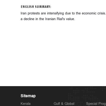
ENGLISH SUMMARY:
Iran protests are intensifying due to the economic crisi
a decline in the Iranian Rial's value.
Sitemap
Kerala
Gulf & Global
Special Pro