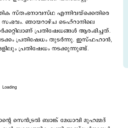
പത്തിക സ്തംഭനാവസ്ഥ എന്നിവയ്ക്കെതിരെ
ണ് സംഭവം. ഞായറാഴ്ച ടെഹ്റാനിലെ
റ്റിലാണ് പ്രതിഷേധങ്ങൾ ആരംഭിച്ചത്.
ം പ്രതിഷേധം തുടര്‍ന്നു. ഇസ്ഫഹാൻ,
ളിലും പ്രതിഷേധം നടക്കുന്നുണ്ട്.
െ സെൻട്രൽ ബാങ്ക് മേധാവി മുഹമ്മദ്