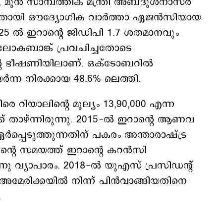
, മുൻ സാമ്പത്തിക മന്ത്രി അബ്ദുൾനാസർ
ിച്ചതായി ഔദ്യോഗിക വാർത്താ ഏജൻസിയായ
ല്‍ ഇറാന്‍റെ ജിഡിപി 1.7 ശതമാനവും
് ലോകബാങ്ക് പ്രവചിച്ചതോടെ
ിന്റെ ഭീഷണിയിലാണ്. ഒക്ടോബറിൽ
യർന്ന നിരക്കായ 48.6% ലെത്തി.
റിയാലിന്റെ മൂല്യം 13,90,000 എന്ന
 താഴ്ന്നിരുന്നു. 2015-ൽ ഇറാന്റെ ആണവ
്പെടുത്തുന്നതിന് പകരം അന്താരാഷ്ട്ര
റെ സമയത്ത് ഇറാന്റെ കറൻസി
ു വ്യാപാരം. 2018-ൽ യുഎസ് പ്രസിഡന്റ്
മേരിക്കയിൽ നിന്ന് പിൻവാങ്ങിയതിനെ
.