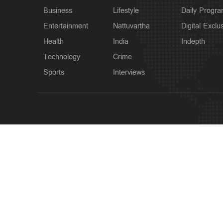
Business
Lifestyle
Daily Progr
Entertainment
Nattuvartha
Digital Exclu
Health
India
Indepth
Technology
Crime
Sports
Interviews