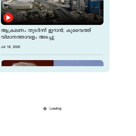
ആക്രമണം തുടര്‍ന്ന് ഇറാന്‍; കുവൈത്ത്
വിമാനത്താവളം അടച്ചു
Jul 18, 2026
യു.എസ് – ഇറാന്‍ ആക്രമണം രൂക്ഷം; രണ്ട്
എണ്ണക്കപ്പലുകളില്‍ പൊട്ടിത്തെറി