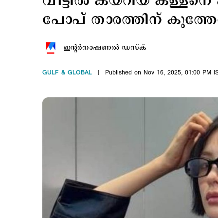
വീട്ടില്‍ കയറിയ കള്ളനെ
പോപ് താരത്തിന് കുത്തേറ്
ഇന്‍റര്‍നാഷണല്‍ ഡസ്ക്
GULF & GLOBAL
Published on Nov 16, 2025, 01:00 PM I