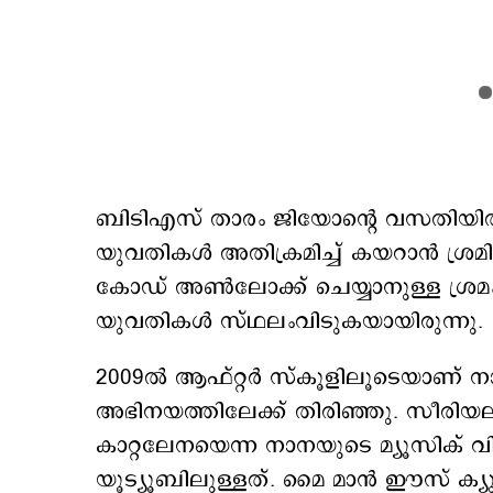
ബിടിഎസ് താരം ജിയോന്‍റെ വസതിയില്‍
യുവതികള്‍ അതിക്രമിച്ച് കയറാന്‍ ശ്രമിച
കോഡ് അണ്‍​ലോക്ക് ചെയ്യാനുള്ള ശ്ര
യുവതികള്‍ സ്ഥലംവിടുകയായിരുന്നു.
2009ല്‍ ആഫ്റ്റര്‍ സ്കൂളിലൂടെയാണ്
അഭിനയത്തിലേക്ക് തിരിഞ്ഞു. സീരിയലു
കാറ്റലേനയെന്ന നാനയുടെ മ്യൂസിക് വി
യൂട്യൂബിലുള്ളത്. മൈ മാന്‍ ഈസ് ക്യുപ