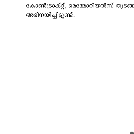
കോണ്‍ട്രാക്റ്റ്, മെമ്മോറിയല്‍സ് തു
അഭിനയിച്ചിട്ടുണ്ട്.