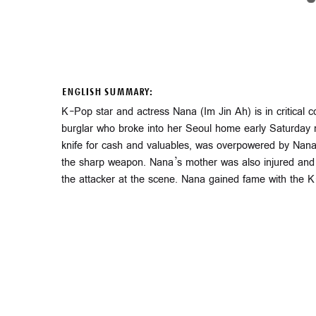
ENGLISH SUMMARY:
K-Pop star and actress Nana (Im Jin Ah) is in critical c
burglar who broke into her Seoul home early Saturday 
knife for cash and valuables, was overpowered by Nana
the sharp weapon. Nana’s mother was also injured and br
the attacker at the scene. Nana gained fame with the K