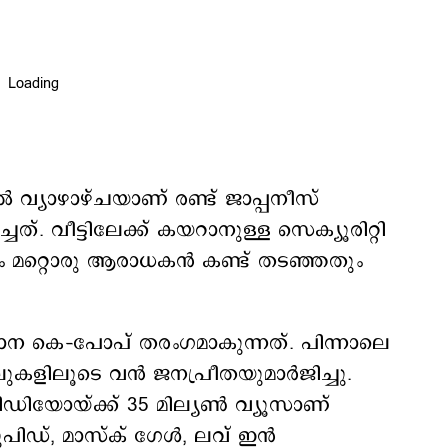
 വ്യാഴാഴ്ചയാണ് രണ്ട് ജാപ്പനീസ്
്ചത്. വീട്ടിലേക്ക് കയറാനുള്ള സെക്യൂരിറ്റി
മം മറ്റൊരു ആരാധകന്‍ കണ്ട് തടഞ്ഞതും
 നാന കെ–പോപ് തരംഗമാകുന്നത്. പിന്നാലെ
കളിലൂടെ വന്‍ ജനപ്രീതയുമാര്‍ജിച്ചു.
ഡിയോയ്ക്ക് 35 മില്യണ്‍ വ്യൂസാണ്
ിഡ്, മാസ്ക് ഗേള്‍, ലവ് ഇന്‍