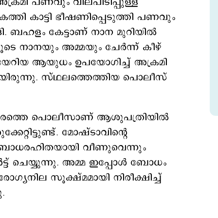
അക്രമി പണവും വിലപിടിപ്പുള്ള
ത്തി കാട്ടി ഭീഷണിപ്പെടുത്തി പണവും
ി. ബഹളം കേട്ടാണ് നാന മുറിയില്‍
ടെ നാനയും അമ്മയും ചേര്‍ന്ന് കീഴ്​
ര്‍ച്ചയേറിയ ആയുധം ഉപയോഗിച്ച് അക്രമി
കയായിരുന്നു. സ്ഥലത്തെത്തിയ പൊലീസ്
താരത്തെ പൊലീസാണ് ആശുപത്രിയില്‍
േറ്റിട്ടുണ്ട്. മോഷ്ടാവിന്‍റെ
 ബോധരഹിതയായി വീണുവെന്നും
‍ട്ട് ചെയ്യുന്നു. അമ്മ ഇപ്പോള്‍ ബോധം
രോഗ്യനില സൂക്ഷ്മമായി നിരീക്ഷിച്ച്
ു.