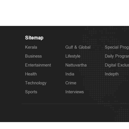
Sitemap
Kerala
Gulf & Global
Special Pro
Business
Lifestyle
Daily Progr
Entertainment
Nattuvartha
Digital Exclu
Health
India
Indepth
Technology
Crime
Sports
Interviews