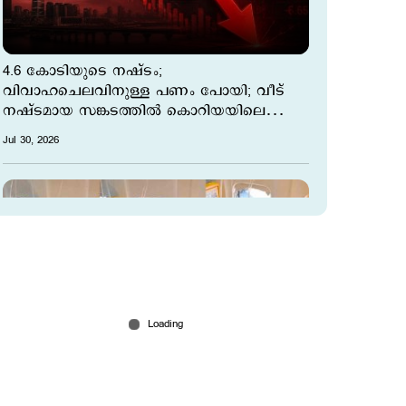
4.6 കോടിയുടെ നഷ്ടം;
വിവാഹചെലവിനുള്ള പണം പോയി; വീട്
നഷ്ടമായ സങ്കടത്തില്‍ കൊറിയയിലെ
നിക്ഷേപകര്‍
Jul 30, 2026
പറക്കലിനിടെ വിമാനത്തിന്‍റെ കാബിന്‍
വിന്‍ഡോ തകര്‍ന്നു; യാത്രക്കാരന്‍റെ തല