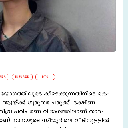
REA
INJURED
BTS
രയോഗത്തിലൂടെ കീഴടക്കുന്നതിനിടെ കെ–
ആ)യ്ക്ക് ഗുരുതര പരുക്ക്. ദക്ഷിണ
ീവ്ര പരിചരണ വിഭാഗത്തിലാണ് താരം
യാണ് നാനയുടെ സീയൂളിലെ വീടിനുള്ളില്‍