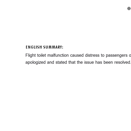
ENGLISH SUMMARY:
Flight toilet malfunction caused distress to passengers o
apologized and stated that the issue has been resolved