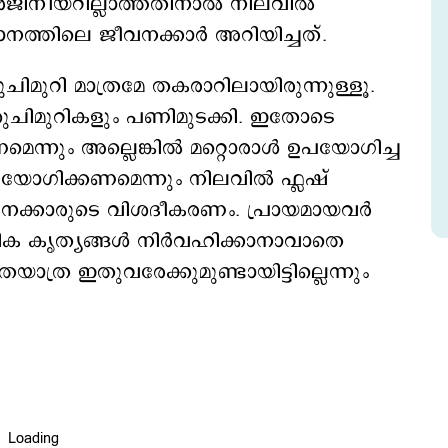
്‍ജിനീയറില്ലാത്തതിനാല്‍ നിലവില്‍
ിമാനത്തിലെ ജീവനക്കാര്‍ അറിയിച്ചത്.
ുചിമുറി മാത്രമേ തകരാറിലായിരുന്നുള്ളൂ.
് ശുചിമുറികളും പണിമുടക്കി. ഇതോടെ
കണമെന്നും അല്ലെങ്കില്‍ മറ്റൊരാള്‍ ഉപയോഗിച്ച
യോഗിക്കണമെന്നും നിലവില്‍ ഫ്ലഷ്
ജീവനക്കാരുടെ വിശദീകരണം. പ്രായമായവര്‍
മിക കൃത്യങ്ങള്‍ നിര്‍വഹിക്കാനാവാതെ
യാത്ര ഇതുവരേക്കുമുണ്ടായിട്ടില്ലെന്നും