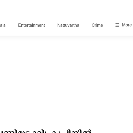
More
ala
Entertainment
Nattuvartha
Crime