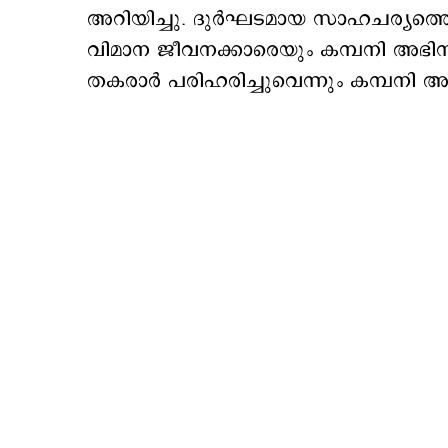
അറിയിച്ചു. ദുര്‍ഘടമായ സാഹചര്യ
വിമാന ജീവനക്കാരെയും കമ്പനി അഭിനന്
തകരാര്‍ പരിഹരിച്ചുവെന്നും കമ്പനി അറ