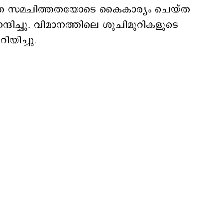
ത്തെ സമചിത്തതയോടെ കൈകാര്യം ചെയ്ത
ദിച്ചു. വിമാനത്തിലെ ശുചിമുറികളുടെ
ിയിച്ചു.