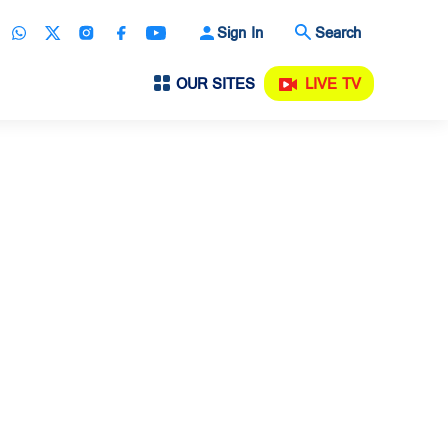
Sign In
Search
OUR SITES
LIVE TV