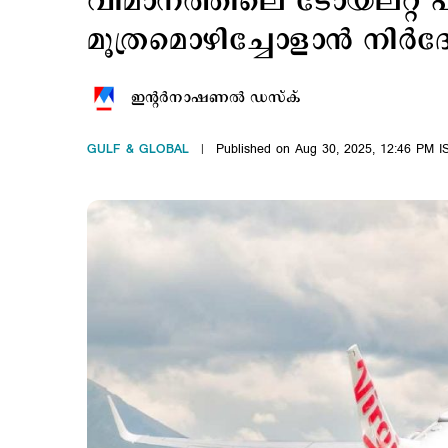
വിമാനത്തിലെ ടോയ്​ലറ്റ് പ
മൂത്രമൊഴിച്ചോളാന്‍ നിര്‍ദ
ഇന്‍റര്‍നാഷണല്‍ ഡസ്ക്
GULF & GLOBAL
Published on Aug 30, 2025, 12:46 PM I