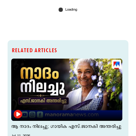
RELATED ARTICLES
ആ നാദം നിലച്ചു; ഗായിക എസ്.ജാനകി അന്തരിച്ചു
Jul 11, 2026