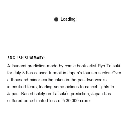
ENGLISH SUMMARY:
A tsunami prediction made by comic book artist Ryo Tatsuki
for July 5 has caused turmoil in Japan's tourism sector. Over
a thousand minor earthquakes in the past two weeks
intensified fears, leading some airlines to cancel flights to
Japan. Based solely on Tatsuki’s prediction, Japan has
suffered an estimated loss of ₹30,000 crore.