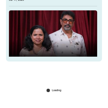
വിയറ്റ്‌നാമിലെ ബോട്ട് ദുരന്തം; മലയാളി ദമ്പതികള്‍
മരിച്ചു
Jul 11, 2026