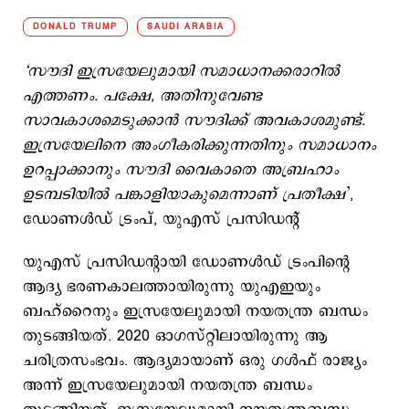
DONALD TRUMP
SAUDI ARABIA
‘സൗദി ഇസ്രയേലുമായി സമാധാനക്കരാറില്‍
എത്തണം. പക്ഷേ, അതിനുവേണ്ട
സാവകാശമെടുക്കാന്‍ സൗദിക്ക് അവകാശമുണ്ട്.
ഇസ്രയേലിനെ അംഗീകരിക്കുന്നതിനും സമാധാനം
ഉറപ്പാക്കാനും സൗദി വൈകാതെ അബ്രഹാം
ഉടമ്പടിയില്‍ പങ്കാളിയാകുമെന്നാണ് പ്രതീക്ഷ
’,
ഡോണള്‍ഡ് ട്രംപ്, യുഎസ് പ്രസിഡന്റ്
യുഎസ് പ്രസിഡന്റായി ഡോണള്‍ഡ് ട്രംപിന്‍റെ
ആദ്യ ഭരണകാലത്തായിരുന്നു യുഎഇയും
ബഹ്റൈനും ഇസ്രയേലുമായി നയതന്ത്ര ബന്ധം
തുടങ്ങിയത്. 2020 ഓഗസ്റ്റിലായിരുന്നു ആ
ചരിത്രസംഭവം. ആദ്യമായാണ് ഒരു ഗള്‍ഫ് രാജ്യം
അന്ന് ഇസ്രയേലുമായി നയതന്ത്ര ബന്ധം