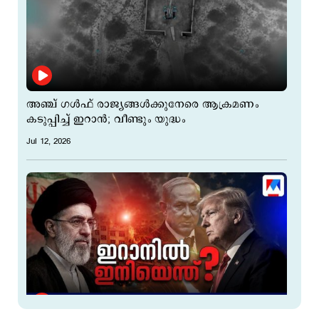
അഞ്ച് ഗള്‍ഫ് രാജ്യങ്ങള്‍ക്കുനേരെ ആക്രമണം
കടുപ്പിച്ച് ഇറാന്‍; വീണ്ടും യുദ്ധം
Jul 12, 2026