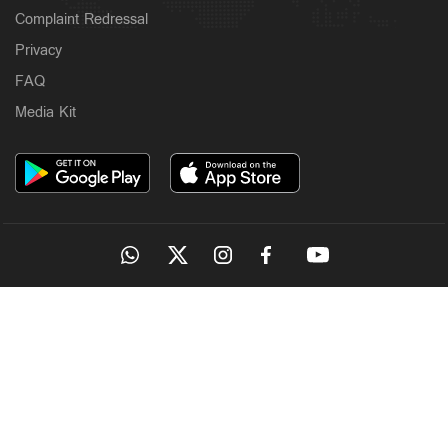
Complaint Redressal
Privacy
FAQ
Media Kit
OUR SITES