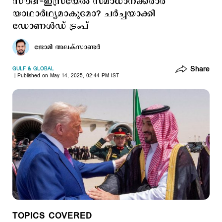
സൗദി-ഇസ്രയേല്‍ സമാധാനക്കരാര്‍
യാഥാര്‍ഥ്യമാകുമോ? ചര്‍ച്ചയാക്കി
ഡോണള്‍ഡ് ട്രംപ്
ജോമി അലക്സാണ്ടര്‍
Share
GULF & GLOBAL
Published on May 14, 2025, 02:44 PM IST
TOPICS COVERED