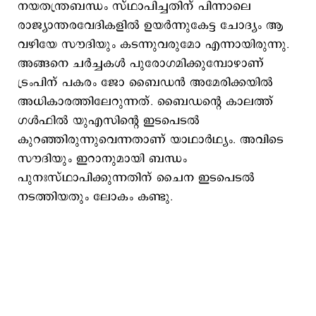
നയതന്ത്രബന്ധം സ്ഥാപിച്ചതിന് പിന്നാലെ
രാജ്യാന്തരവേദികളില്‍ ഉയര്‍ന്നുകേട്ട ചോദ്യം ആ
വഴിയേ സൗദിയും കടന്നുവരുമോ എന്നായിരുന്നു.
അങ്ങനെ ചര്‍ച്ചകള്‍ പുരോഗമിക്കുമ്പോഴാണ്
ട്രംപിന് പകരം ജോ ബൈഡന്‍ അമേരിക്കയില്‍
അധികാരത്തിലേറുന്നത്. ബൈഡന്‍റെ കാലത്ത്
ഗള്‍‌ഫില്‍ യുഎസിന്‍റെ ഇടപെടല്‍
കുറഞ്ഞിരുന്നുവെന്നതാണ് യാഥാര്‍ഥ്യം. അവിടെ
സൗദിയും ഇറാനുമായി ബന്ധം
പുനഃസ്ഥാപിക്കുന്നതിന് ചൈന ഇടപെടല്‍
നടത്തിയതും ലോകം കണ്ടു.