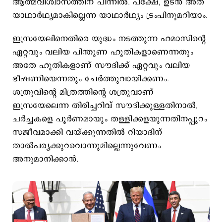
ആത്മവിശ്വാസത്തിന് പിന്നില്‍. പക്ഷേ, ഉടന്‍ അത്
യാഥാര്‍ഥ്യമാകില്ലെന്ന യാഥാര്‍ഥ്യം ട്രംപിനുമറിയാം.
ഇസ്രയേലിനെതിരെ യുദ്ധം നടത്തുന്ന ഹമാസിന്‍റെ
ഏറ്റവും വലിയ പിന്തുണ ഹൂതികളാണെന്നതും
അതേ ഹൂതികളാണ് സൗദിക്ക് ഏറ്റവും വലിയ
ഭീഷണിയെന്നതും ചേര്‍ത്തുവായിക്കണം.
ശത്രുവിന്‍റെ മിത്രത്തിന്‍റെ ശത്രുവാണ്
ഇസ്രയേലെന്ന തിരിച്ചറിവ് സൗദിക്കുള്ളതിനാല്‍,
ചര്‍ച്ചകളെ പൂര്‍ണമായും തള്ളിക്കളയുന്നതിനപ്പുറം
സജീവമാക്കി വയ്ക്കുന്നതില്‍ റിയാദിന്
താല്‍പര്യക്കുറവൊന്നുമില്ലെന്നുവേണം
അനുമാനിക്കാന്‍.