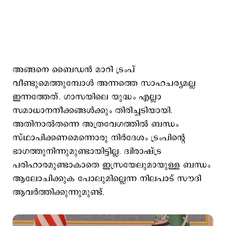
അങ്ങനെ ബൈഡന്‍ മാറി ട്രംപ്
വീണ്ടുമെത്തുമ്പോള്‍ അന്നത്തെ സാഹചര്യമല്ല
ഇന്നത്തേത്. ഗാസയിലെ യുദ്ധം എല്ലാ
സമാധാനനീക്കങ്ങള്‍ക്കും തിരിച്ചടിയായി.
അതിനാല്‍തന്നെ അത്രവേഗത്തില്‍ ബന്ധം
സ്ഥാപിക്കണമെന്നൊരു നിര്‍ദേശം ട്രംപിന്‍റെ
ഭാഗത്തുനിന്നുമുണ്ടായിട്ടില്ല. ദ്വിരാഷ്ട്ര
പരിഹാരമുണ്ടാകാതെ ഇസ്രയേലുമായുള്ള ബന്ധം
ആലോചിക്കുക പോലുമില്ലെന്ന നിലപാട് സൗദി
ആവര്‍ത്തിക്കുന്നുമുണ്ട്.