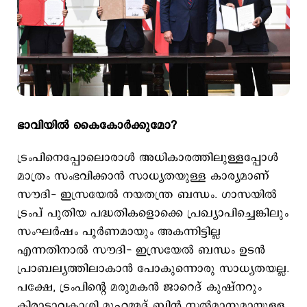
ഭാവിയില്‍ കൈകോര്‍ക്കുമോ?
ട്രംപിനെപ്പോലൊരാള്‍ അധികാരത്തിലുള്ളപ്പോള്‍
മാത്രം സംഭവിക്കാന്‍ സാധ്യതയുള്ള കാര്യമാണ്
സൗദി- ഇസ്രയേല്‍ നയതന്ത്ര ബന്ധം. ഗാസയില്‍
ട്രംപ് പുതിയ പദ്ധതികളൊക്കെ പ്രഖ്യാപിച്ചെങ്കിലും
സംഘര്‍ഷം പൂര്‍ണമായും അകന്നിട്ടില്ല
എന്നതിനാല്‍ സൗദി- ഇസ്രയേല്‍ ബന്ധം ഉടന്‍
പ്രാബല്യത്തിലാകാന്‍ പോകുന്നൊരു സാധ്യതയല്ല.
പക്ഷേ, ട്രംപിന്‍റെ മരുമകന്‍ ജാറെദ് കുഷ്നറും
കിരാടാവകാശി മുഹമ്മദ് ബിന്‍ സല്‍മാനുമായുള്ള