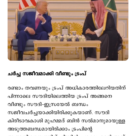
ചര്‍ച്ച സജീവമാക്കി വീണ്ടും ട്രംപ്
രണ്ടാം തവണയും ട്രംപ് അധികാരത്തിലേറിയതിന്
പിന്നാലെ സൗദിയിലെത്തിയ ട്രംപ് അങ്ങനെ
വീണ്ടും സൗദി–ഇസ്രയേല്‍ ബന്ധം
സജീവചര്‍ച്ചയാക്കിയിരിക്കുകയാണ്. സൗദി
കിരീടാവകാശി മുഹമ്മദ് ബിന്‍ സല്‍മാനുമായുള്ള
അടുത്തബന്ധമായിരിക്കാം ട്രംപിന്‍റെ