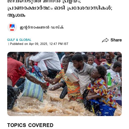
ജീവനെടുത്ത് മിന്നല്‍ പ്രളയം;
പ്രാണരക്ഷാര്‍ത്ഥം ഓടി പ്രദേശവാസികള്‍;
ആശങ്ക
ഇന്‍റര്‍നാഷണല്‍ ഡസ്ക്
Share
GULF & GLOBAL
Published on Apr 09, 2025, 12:47 PM IST
TOPICS COVERED