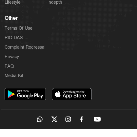
Lifestyle
Indepth
Other
Terms Of Use
RIO DAS
Complaint Redressal
Privacy
FAQ
Media Kit