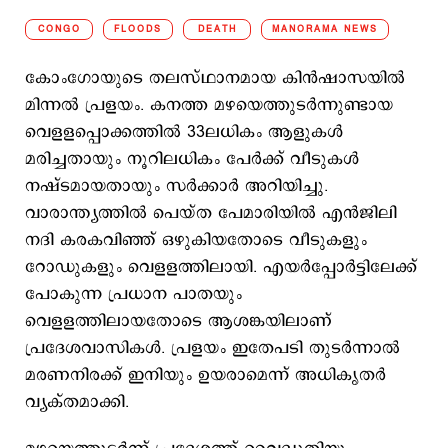
CONGO
FLOODS
DEATH
MANORAMA NEWS
കോംഗോയുടെ തലസ്ഥാനമായ കിൻഷാസയിൽ
മിന്നല്‍ പ്രളയം. കനത്ത മഴയെത്തുടര്‍ന്നുണ്ടായ
വെളളപ്പൊക്കത്തില്‍ 33ലധികം ആളുകള്‍
മരിച്ചതായും നൂറിലധികം പേര്‍ക്ക് വീടുകള്‍
നഷ്ടമായതായും സര്‍ക്കാര്‍ അറിയിച്ചു.
വാരാന്ത്യത്തിൽ പെയ്ത പേമാരിയില്‍ എൻജിലി
നദി കരകവിഞ്ഞ് ഒഴുകിയതോടെ വീടുകളും
റോഡുകളും വെളളത്തിലായി. എയര്‍പ്പോര്‍ട്ടിലേക്ക്
പോകുന്ന പ്രധാന പാതയും
വെളളത്തിലായതോടെ ആശങ്കയിലാണ്
പ്രദേശവാസികള്‍. പ്രളയം ഇതേപടി തുടര്‍ന്നാല്‍
മരണനിരക്ക് ഇനിയും ഉയരാമെന്ന് അധികൃതര്‍
വ്യക്തമാക്കി.