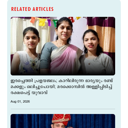
RELATED ARTICLES
ഇരച്ചെത്തി പ്രളയജലം; കാറിലിരുന്ന ഭാര്യയും രണ്ട്
മക്കളും ഒലിച്ചുപോയി; മരക്കൊമ്പില്‍ അള്ളിപ്പിടിച്ച്
രക്ഷപെട്ട് യുവാവ്
Aug 01, 2026