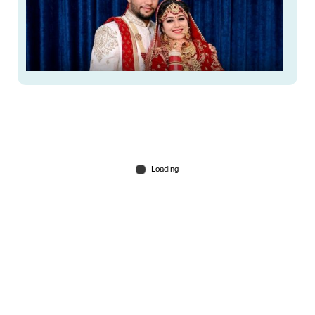
രാജ്യാന്തര കബഡി താരത്തിന്റെ ഭാര്യ
ജീവനൊടുക്കി; അന്വേഷണം
Aug 01, 2026