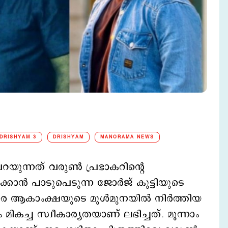
DRISHYAM 3
DRISHYAM
MANORAMA NEWS
യുന്നത് വരുണ്‍ പ്രഭാകറിന്‍റെ
ാന്‍ പാടുപെടുന്ന ജോര്‍ജ് കുട്ടിയുടെ
രെ ആകാംക്ഷയുടെ മുള്‍മുനയില്‍ നിര്‍ത്തിയ
ും മികച്ച സ്വീകാര്യതയാണ് ലഭിച്ചത്. മൂന്നാം