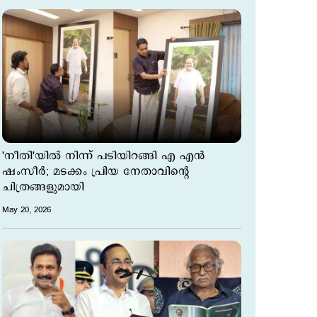
'നീതി'യില്‍ നിന്ന് പടിയിറങ്ങി എ എൻ
ഷംസീർ; മടക്കം പ്രിയ നേതാവിന്‍റെ
ചിത്രങ്ങളുമായി
May 20, 2026