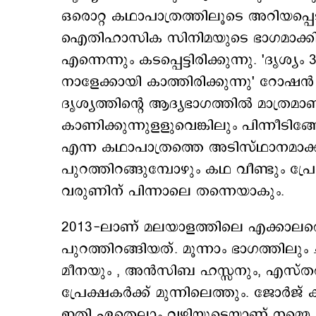
ഒരൊറ്റ കഥാപാത്രത്തിലൂടെ അറിയപ്പ
ഐതിഹാസിക സിനിമയുടെ ഭാഗമാക്കി
എന്നെന്നും കടപ്പെട്ടിരിക്കുന്നു. 'ദൃശ
നാളേക്കായി കാത്തിരിക്കുന്നു' റോഷൻ 
ദൃശ്യത്തിന്‍റെ ആദ്യഭാഗത്തില്‍ മാത്രമ
കാണിക്കുന്നുളളുവെങ്കിലും പിന്നീടിങ്ങോട
എന്ന കഥാപാത്രത്തെ അടിസ്ഥാനമാക്ക
പുറത്തിറങ്ങുമ്പോഴും കഥ വീണ്ടും പ
വരുണിന് പിന്നാലെ തന്നെയാകും.
2013-ലാണ് മലയാളത്തിലെ എക്കാലത്തെയ
പുറത്തിറങ്ങിയത്. മൂന്നാം ഭാഗത്തിലും
മീനയും , അന്‍സിബ ഹസ്സനും, എസ്തര
പ്രേക്ഷകര്‍ക്ക് മുന്നിലെത്തും. ജോര്‍
ഇതി ഏതെല്ലാം വഴിയൂടെയാണ് നമ്മെ ക