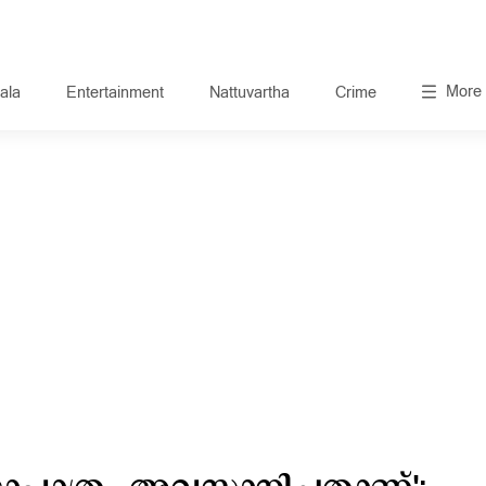
More
ala
Entertainment
Nattuvartha
Crime