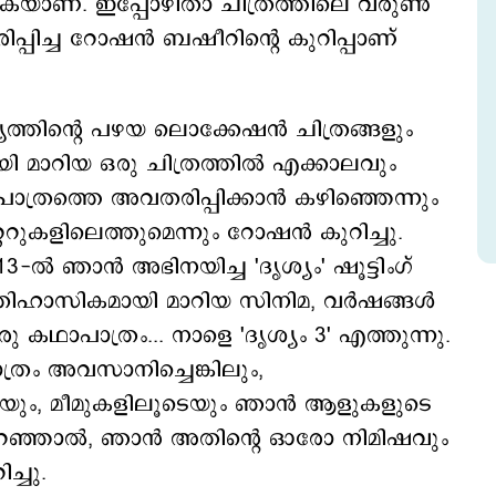
ങുകയാണ്. ഇപ്പോഴിതാ ചിത്രത്തിലെ വരുണ്‍
്പിച്ച റോഷന്‍ ബഷീറിന്‍റെ കുറിപ്പാണ്
യത്തിന്‍റെ പഴയ ലൊക്കേഷന്‍ ചിത്രങ്ങളും
യി മാറിയ ഒരു ചിത്രത്തില്‍ എക്കാലവും
ാപാത്രത്തെ അവതരിപ്പിക്കാന്‍ കഴിഞ്ഞെന്നും
റ്ററുകളിലെത്തുമെന്നും റോഷന്‍ കുറിച്ചു.
013-ൽ ഞാൻ അഭിനയിച്ച 'ദൃശ്യം' ഷൂട്ടിംഗ്
ിഹാസികമായി മാറിയ സിനിമ, വർഷങ്ങൾ
ഒരു കഥാപാത്രം... നാളെ 'ദൃശ്യം 3' എത്തുന്നു.
്രം അവസാനിച്ചെങ്കിലും,
യും, മീമുകളിലൂടെയും ഞാന്‍ ആളുകളുടെ
 പറഞ്ഞാൽ, ഞാൻ അതിന്റെ ഓരോ നിമിഷവും
ച്ചു.