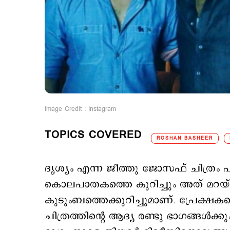
Image Credit : Instagram
TOPICS COVERED
ROSHAN BASHEER
ദൃശ്യം എന്ന ജീത്തു ജോസഫ് ചിത്രം പറ
കൊലപാതകത്തെ കുറിച്ചും അത് മറയ്ക്ക
കുടുംബത്തെക്കുറിച്ചുമാണ്. പ്രേക്ഷക
ചിത്രത്തിന്‍റെ ആദ്യ രണ്ടു ഭാഗങ്ങള്‍ക്ക