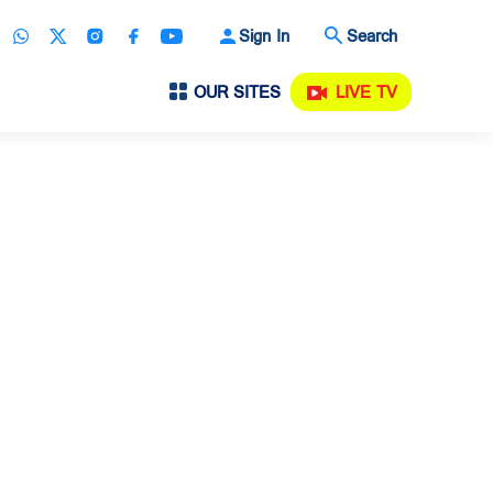
Sign In
Search
OUR SITES
LIVE TV