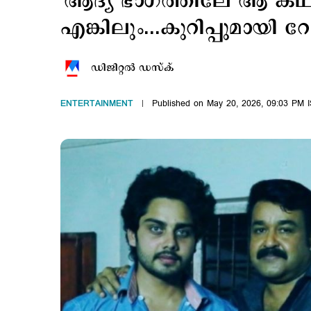
'ആദ്യ ഭാഗത്തിലേ ആ കഥ
എങ്കിലും...കുറിപ്പുമായി 
ഡിജിറ്റല്‍ ഡസ്ക്
ENTERTAINMENT
Published on May 20, 2026, 09:03 PM 