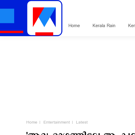
Home
Kerala Rain
Ker
Home
Entertainment
Latest