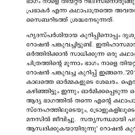
ഭാഗം നാളെ തിയറ്റര്‍ റിലീസിനൊരുങ്
പ്രഭാകര്‍ എന്ന കഥാപാത്രത്തെ അവതരിപ
സൈബറിടത്ത് ശ്രദ്ധനേടുന്നത്.
ഹൃദസ്പര്‍ശിയായ കുറിപ്പിനൊപ്പം ദൃശ്
റോഷന്‍ പങ്കുവച്ചിട്ടുണ്ട്. ഇതിഹാസമാ
ഒര്‍ത്തിരിക്കാന്‍ സാധിക്കുന്ന ഒരു കഥ
ചിത്രത്തിന്‍റെ മൂന്നാം ഭാഗം നാളെ തിയ
റോഷന്‍ പങ്കുവച്ച കുറിപ്പ് ഇങ്ങനെ..'2
കാലത്തെ ഓർമ്മകളുടെ ശേഖരം. ഐത
കഴിഞ്ഞിട്ടും ഇന്നും ഓർമിക്കപ്പെടുന്ന 
ആദ്യ ഭാഗത്തിൽ തന്നെ എന്റെ കഥാപാത
സ്നേഹത്തിലൂടെയും, ട്രോളുകളിലൂടെ
മനസില്‍ ജീവിച്ചു. സത്യസന്ധമായി
ആസ്വദിക്കുകയായിരുന്നു' റോഷന്‍ കുറി