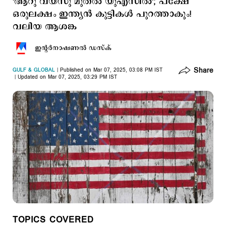
'ആറു വയസു മുതല്‍ യുഎസില്‍'; പക്ഷേ
ഒരുലക്ഷം ഇന്ത്യന്‍ കുട്ടികള്‍ പുറത്താകും!
വലിയ ആശങ്ക
ഇന്‍റര്‍നാഷണല്‍ ഡസ്ക്
Share
GULF & GLOBAL
Published on Mar 07, 2025, 03:08 PM IST
Updated on Mar 07, 2025, 03:29 PM IST
TOPICS COVERED