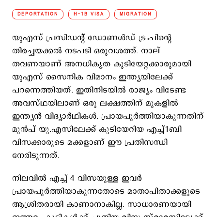
DEPORTATION
H-1B VISA
MIGRATION
യുഎസ് പ്രസിഡന്‍റ് ഡോണള്‍ഡ് ട്രംപിന്‍റെ
തിരച്ചയക്കല്‍ നടപടി ഒരുവശത്ത്. നാല്
തവണയാണ് അനധികൃത കുടിയേറ്റക്കാരുമായി
യുഎസ് സൈനിക വിമാനം ഇന്ത്യയിലേക്ക്
പറന്നെത്തിയത്. ഇതിനിടയില്‍ രാജ്യം വിടേണ്ട
അവസ്ഥയിലാണ് ഒരു ലക്ഷത്തിന് മുകളില്‍
ഇന്ത്യന്‍ വിദ്യാര്‍ഥികള്‍. പ്രായപൂര്‍ത്തിയാകുന്നതിന്
മുന്‍പ് യു.എസിലേക്ക് കുടിയേറിയ എച്ച്1ബി
വിസക്കാരുടെ മക്കളാണ് ഈ പ്രതിസന്ധി
നേരിടുന്നത്.
നിലവില്‍ എച്ച് 4 വിസയുള്ള ഇവര്‍
പ്രായപൂര്‍ത്തിയാകുന്നതോടെ മാതാപിതാക്കളുടെ
ആശ്രിതരായി കാണാനാകില്ല. സാധാരണയായി