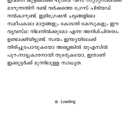
ഇത്തരം കുട്ടികള്‍ക്ക് പുതിയ വിസ സ്റ്റാറ്റസിലേക്ക്
മാറുന്നതിന് രണ്ട് വര്‍ഷത്തെ ഗ്രേസ് പിരിയഡ്
നല്‍കാറുണ്ട്. ഇമിഗ്രേഷൻ ചട്ടങ്ങളിലെ
സമീപകാല മാറ്റങ്ങളും കോടതി കേസുകളും ഈ
വ്യവസ്ഥ നിലനിൽക്കുമോ എന്ന അനിശ്ചിതത്വം
ഉണ്ടാക്കിയിട്ടുണ്ട്. സ്വയം ഇന്ത്യയിലേക്ക്
തിരിച്ചുപോവുകയോ അല്ലെങ്കില്‍ യുഎസില്‍
പുറംനാട്ടുകാരനായി തുടരുകയോ, ഇതാണ്
ഇക്കൂട്ടര്‍ക്ക് മുന്നിലുള്ള സാധ്യത.