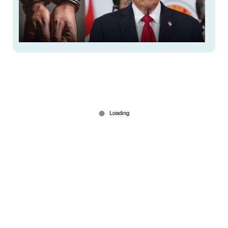
അമേരിക്കയില്‍ 30 ഇന്ത്യക്കാര്‍ പിടിയില്‍; ഉടന്‍
നാടുകടത്തും; പിന്നില്‍ ട്രംപിന്‍റെ ഓപ്പറേഷന്‍
ചെക്ക്മേറ്റ്
Jun 02, 2026