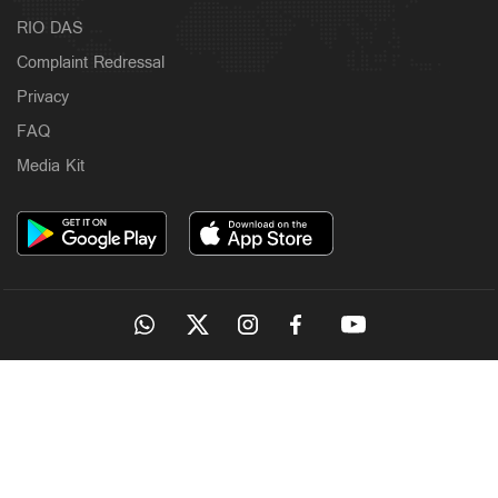
RIO DAS
Complaint Redressal
Privacy
FAQ
Media Kit
OUR SITES