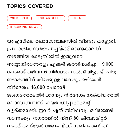
TOPICS COVERED
WILDFIRES
LOS ANGELES
USA
BREAKING NEWS
യുഎസിലെ ലൊസാഞ്ചലസില്‍ വീണ്ടും കാട്ടുതീ.
പ്രാദേശിക സമയം ഉച്ചയ്ക്ക് രണ്ടേകാലിന്
തുടങ്ങിയ കാട്ടുതീയില്‍ ഇതുവരെ
അയ്യായിരത്തോളം ഏക്കര്‍ കത്തിനശിച്ചു. 19,000
പേരോട് ഒഴിയാന്‍ നിര്‍ദേശം നല്‍കിയിട്ടുണ്ട്. പിറു
തടാകത്തിന് കിഴക്കുള്ളവരോടും ഒഴിയാന്‍
നിര്‍ദേശം. 16,000 പേരോട്
ജാഗ്രതോടെയിരിക്കാനും നിര്‍ദേശം നല്‍കിയതായി
ലൊസാഞ്ചലസ് ഫയര്‍ ഡിപ്പാര്‍ട്മെന്‍റ്
വ്യക്തമാക്കി. ഇവര്‍ ഏത് നിമിഷവും ഒഴിയേണ്ടി
വന്നേക്കും. നഗരത്തില്‍ നിന്ന് 80 കിലോമീറ്റര്‍
വടക്ക് കസ്റ്റേക് മേഖലയ്ക്ക് സമീപമാണ് തീ