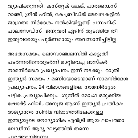
വ്യാപിക്കുന്നത്. കസ്റ്റേക് ലേക്, പാരഡൈസ്
റാഞ്ച്, ഗ്രീന്‍ ഹില്‍, കേംബ്രിഡ്ജ് മേഖലകളില്‍
ജാഗ്രതാ നിര്‍ദേശം നല്‍കിയിട്ടുണ്ട്. പസഫിക്
പാലസേഡ്സ് ജനുവരി ഏഴിന് തുടങ്ങിയ തീ
ഇതുവരേയും പൂര്‍ണമായും അവസാനിച്ചിട്ടില്ല.
അതേസമയം, ലൊസാഞ്ചലസില്‍ കാട്ടുതീ
പടർന്നതിനെതുടർന്ന് മാറ്റിവെച്ച ഓസ്കർ
നാമനിർദേശ പ്രഖ്യാപനം ഇന്ന് നടക്കും. രാത്രി
ഇന്ത്യൻ സമയം 7 മണിയോടെയാണ് നാമനിർദേശ
പ്രഖ്യാപനം. 24 വിഭാഗങ്ങളിലെ നാമനിർദ്ദേശ
പട്ടിക പ്രഖ്യാപിക്കും. ഗുനീത് മോംഗ ഒരുക്കിയ
ഷോർട് ഫിലിം അനുജ ആണ് ഇന്ത്യൻ പ്രതീക്ഷ.
രാജ്യാന്തര സിനിമ വിഭാഗത്തിലേക്കുള്ള
ഇന്ത്യയുടെ ഔദ്യോഗിക എൻട്രി ആയ ലാപത്താ
ലേഡീസ് ആദ്യ ഘട്ടത്തിൽ തന്നെ
പുറത്തായിരുന്നു.