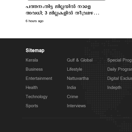
പത്തനംതിട്ട ജില്ലയില്‍ നാളെ
അവധി; 3 ജില്ലകളില്‍ തീവ്രമഴ
മുന്നറിയിപ്പ്
6 hours ago
Sitemap
Kerala
Gulf & Global
Special Pro
Business
Lifestyle
Daily Progr
Entertainment
Nattuvartha
Digital Exclu
Health
India
Indepth
Technology
Crime
Sports
Interviews