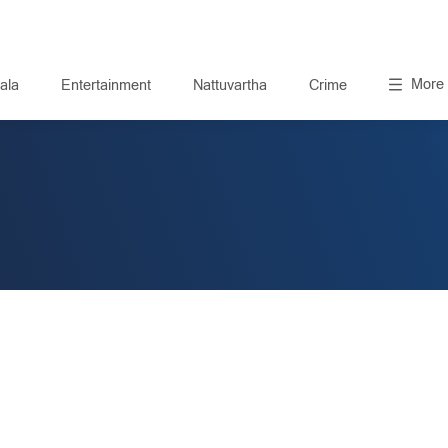
More
ala
Entertainment
Nattuvartha
Crime