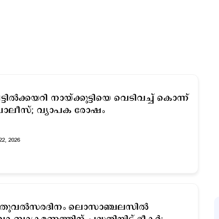
ട്ടില്‍ക്കയറി നായ്ക്കുട്ടിയെ വെടിവച്ച് കൊന്ന്
ൊലീസ്; വ്യാപക രോഷം
22, 2026
തുവല്‍സരദിനം ലൊസാഞ്ചലസില്‍