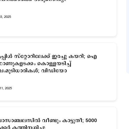
03, 2025
്പിള്‍ സ്റ്റോറിലേക്ക് ഇരച്ചു കയറി; ഐ
ണുകളടക്കം കൊള്ളയടിച്ച്
ഖംമൂടിധാരികള്‍; വിഡിയോ
11, 2025
സാഞ്ചലസില്‍ വീണ്ടും കാട്ടുതീ; 5000
്കര്‍ കത്തിനശിച്ചു