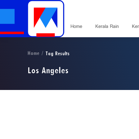
Home
Kerala Rain
Ker
Home
Tag Results
Los Angeles