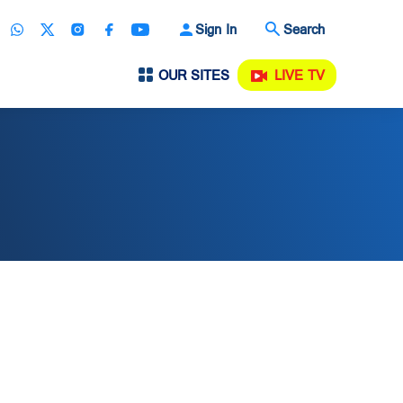
Sign In
Search
OUR SITES
LIVE TV