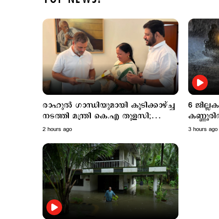
രാഹുൽ ഗാന്ധിയുമായി കൂടിക്കാഴ്ച്ച
6 ജില്
നടത്തി മന്ത്രി കെ.എ തുളസി;
കണ്ണൂരി
ഓണക്കോടിയും സമ്മാനിച്ചു..
ശക്തമാ
2 hours ago
3 hours ago