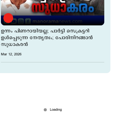
ഉന്നം പിണറായിയല്ല; പാര്‍ട്ടി സെക്രട്ടറി
ഉള്‍പ്പെടുന്ന നേതൃത്വം; പോരിനിറങ്ങാന്‍
സുധാകരന്‍
Mar 12, 2026
'വീണ ജോര്‍ജ് നല്ല ഡോക്ടറായ