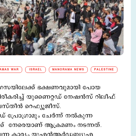
HAMAS WAR
ISRAEL
MANORAMA NEWS
PALESTINE
 ഗസയിലേക്ക് ഭക്ഷണവുമായി പോയ
്ഥിരീകരിച്ച് യുണൈറ്റഡ് നേഷന്‍സ് റിലീഫ്
ലസ്തീന്‍ റെഫ്യൂജീസ്.
്രോഗ്രാമും ചേര്‍ന്ന് നല്‍കുന്ന
്‍ക്ക് നേരെയാണ് ആക്രമണം നടന്നത്.
ന കാര്യം യുഎന്‍ആര്‍ഡബ്ല്യുഎ