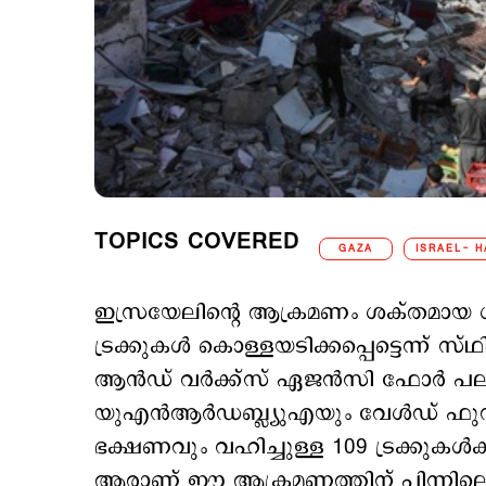
TOPICS COVERED
GAZA
ISRAEL- 
ഇസ്രയേലിന്‍റെ ആക്രമണം ശക്തമായ
ട്രക്കുകൾ കൊള്ളയടിക്കപ്പെട്ടെന്ന് സ
ആന്‍ഡ് വര്‍ക്ക്‌സ് ഏജന്‍സി ഫോര്‍ പ
യുഎന്‍ആര്‍ഡബ്ല്യുഎയും വേള്‍ഡ് ഫുഡ് പ
ഭക്ഷണവും വഹിച്ചുള്ള 109 ട്രക്കുകള
ആരാണ് ഈ ആക്രമണത്തിന് പിന്നിലെന്