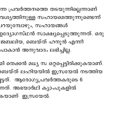
 പ്രവര്‍ത്തനത്തെ തടയുന്നില്ലെന്നാണ്
വശ്യത്തിനുള്ള സഹായമെത്തുന്നുണ്ടെന്ന്
‍ പറയുമ്പോഴും, സഹായങ്ങള്‍
ോഗസ്ഥന്‍ സാക്ഷ്യപ്പെടുത്തുന്നത്. ഒരു
ജബലിയ, ബെയ്ത് ഹനൂന്‍ എന്നീ
ോകാന്‍ അനുവാദം ലഭിച്ചില്ല.
തെക്കൻ മധ്യ സ ഒറ്റപ്പെട്ടിരിക്കുകയാണ്.
ബെയ്ത് ലഹിയയില്‍ ഇസ്രയേൽ നടത്തിയ
ട്ടത്. ആരോഗ്യപ്രവർത്തകരുടെ 6
ന്നത്. അഭയാർഥി ക്യാംപുകളിൽ
്തുകയാണ് ഇസ്രയേൽ.