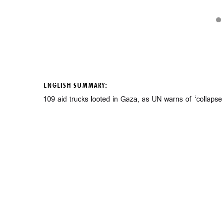
ENGLISH SUMMARY:
109 aid trucks looted in Gaza, as UN warns of ‘collapse