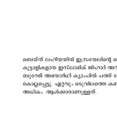
ബെയ്ത് ലഹിയയിൽ ഇസ്രയേലിന്റെ ഒരു 
കൂട്ടാളികളായ ഇസ്‍ലാമിക് ജിഹാദ് അ
ബുറേജ് അഭയാർഥി ക്യാംപിൽ പത്ത് 
കൊല്ലപ്പെട്ടു. ഏറ്റവും ഒടുവിലത്തെ കണ
അധികം ആള്‍ക്കാരാണുള്ളത്.