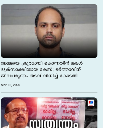
അമ്മയെ ക്രൂരമായി കൊന്നതിന് മകൾ
ദൃക്സാക്ഷിയായ കേസ്; ഭർത്താവിന്
ജീവപര്യന്തം തടവ് വിധിച്ച് കോടതി
Mar 12, 2026