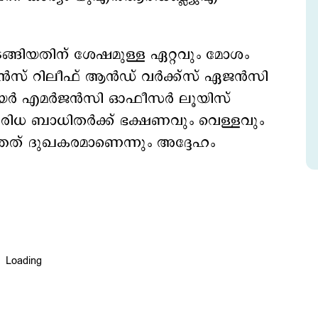
ങ്ങിയതിന് ശേഷമുള്ള ഏറ്റവും മോശം
് റിലീഫ് ആന്‍ഡ് വര്‍ക്ക്‌സ് ഏജന്‍സി
ര്‍ എമര്‍ജന്‍സി ഓഫീസര്‍ ലൂയിസ്
ദുരിധ ബാധിതര്‍ക്ക് ഭക്ഷണവും വെള്ളവും
്തത് ദുഖകരമാണെന്നും അദ്ദേഹം