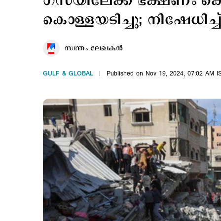
ഗസയിലേക്ക് ഭക്ഷണം കൊ
കൊള്ളയടിച്ചു; നിഷേധിച്ച
സ്വന്തം ലേഖകൻ
GULF & GLOBAL
Published on Nov 19, 2024, 07:02 AM I