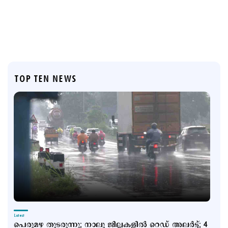
TOP TEN NEWS
Latest
പെരുമഴ തുടരുന്നു; നാലു ജില്ലകളില്‍ റെഡ് അലര്‍ട്ട്; 4