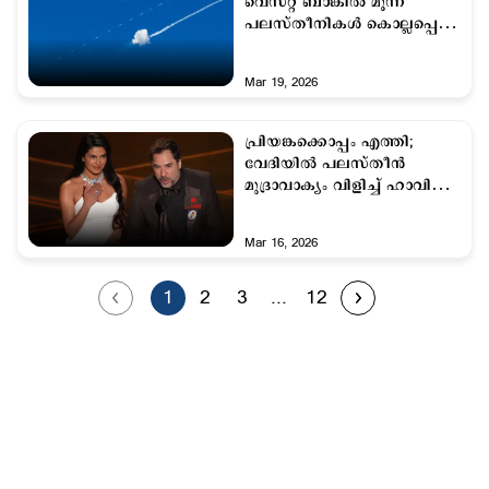
വെസ്റ്റ് ബാങ്കില്‍ മൂന്ന്
പലസ്തീനികള്‍ കൊല്ലപ്പെട്ടു;
8 പേര്‍ക്ക് പരുക്ക്
Mar 19, 2026
പ്രിയങ്കക്കൊപ്പം എത്തി;
വേദിയില്‍ പലസ്തീന്‍
മുദ്രാവാക്യം വിളിച്ച് ഹാവിയർ
ബാർദേം
Mar 16, 2026
1
2
3
...
12