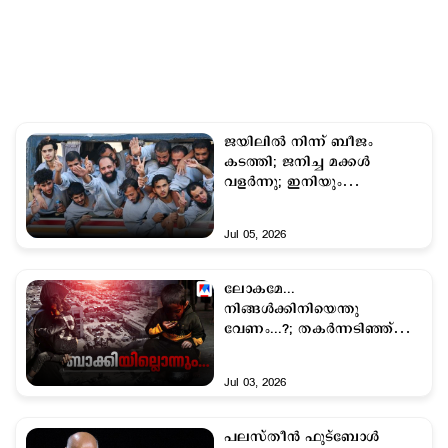
ജയിലിൽ നിന്ന് ബീജം
കടത്തി; ജനിച്ച മക്കള്‍
വളര്‍ന്നു; ഇനിയും
കാണാനാകാതെ പലസ്തീൻ
തടവുകാർ
Jul 05, 2026
ലോകമേ...
നിങ്ങൾക്കിനിയെന്തു
വേണം...?; തകർന്നടിഞ്ഞ്
ഗാസ, 1000 കണ്ണീർദിനങ്ങൾ
Jul 03, 2026
പലസ്തീൻ ഫുട്ബോൾ