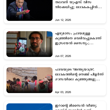
തലവന് യുഎസ് വിസ
നിഷേധിച്ചു; ലോകകപ്പിൽ
കത്തി വിവാദം
Jun 12, 2026
ഏഴുമാസം പ്രായമുള്ള
കുഞ്ഞിനെ വെടിവച്ചുകൊന്ന്
ഇസ്രയേല്‍ സൈന്യം;
പിന്നാലെ ഖേദ പ്രകടനം
Jun 07, 2026
പാവയുടെ 'അന്ത്യയാത്ര';
ലോകത്തിന്‍റെ നെഞ്ച് പിളര്‍ന്ന്
ഗാസയിലെ കുഞ്ഞുങ്ങളുടെ
'കളി
Apr 03, 2026
ഇറാന്‍റെ മിസൈല്‍ വീണു;