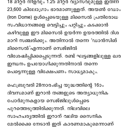
18 മീറ്റര്‍ നീളവും 1.25 മീറ്റർ വ്യാസവുമുള്ള ഇതിന്
23,600 കിലോഗ്രാം ഭാരമാണുള്ളത്. അയണ്‍ ഡോം
(Iron Dome) ഉള്‍പ്പെടെയുള്ള മിസൈല്‍ പ്രതിരോധ
സംവിധാനങ്ങളെ വെട്ടിച്ചും പറ്റിച്ചും കടക്കാന്‍
കഴിവുള്ള ഈ മിസൈല്‍ ഉയര്‍ന്ന ഉയരത്തില്‍ ദിശ
മാറി സഞ്ചരിക്കും. അതിനാല്‍ തന്നെ ‘ഡാന്‍സിങ്
മിസൈല്‍’എന്നാണ് സെജ്ജില്‍
വിശേഷിപ്പിക്കപ്പെടുന്നത്. രണ്ട് ഘട്ടങ്ങളിലുള്ള ഖര
ഇന്ധനം ഉപയോഗിക്കുന്നതിനാല്‍ തന്നെ
പെട്ടെന്നുള്ള വിക്ഷേപണം സാധ്യമാകും.
ഫെബ്രുവരി 28നാരംഭിച്ച യുദ്ധത്തിന്റെ 16ാം
ദിവസമാണ് ഇറാന്‍ തങ്ങളുടെ അത്യാധുനിക
പോര്‍മുനകളായ സെജ്ജിലുള്‍പ്പെടെ
പുറത്തെടുത്തിരിക്കുന്നത്. നിലവിലെ
സാഹചര്യത്തില്‍ ഇറാന് വലിയ സൈനിക
മേല്‍ക്കൈ നേടാന്‍ ഇത് കാരണമാകുമെന്നാണ്