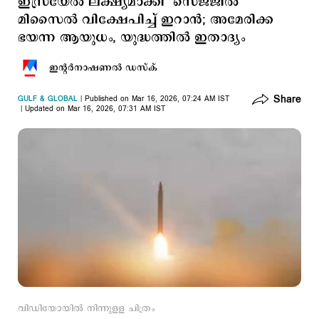
ഇസ്രയേല്‍ ലക്ഷ്യമാക്കി ‘സെജ്ജില്‍’
മിസൈല്‍ വിക്ഷേപിച്ച് ഇറാന്‍; അമേരിക്ക
ഭയന്ന ആയുധം, യുദ്ധത്തില്‍ ഇതാദ്യം
ഇന്‍റര്‍നാഷണല്‍ ഡസ്ക്
Share
GULF & GLOBAL
Published on Mar 16, 2026, 07:24 AM IST
Updated on Mar 16, 2026, 07:31 AM IST
വിഡിയോയില്‍ നിന്നുളള ചിത്രം