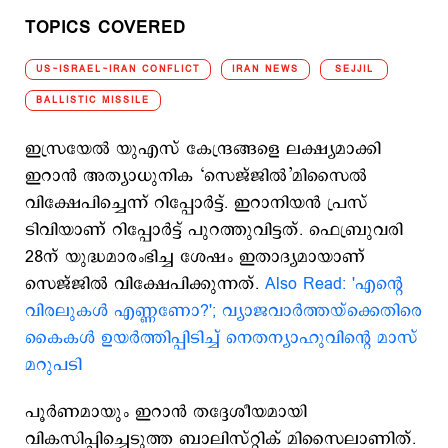
TOPICS COVERED
US-ISRAEL-IRAN CONFLICT
IRAN NEWS
SEJJIL
BALLISTIC MISSILE
ഇസ്രയേല്‍ യുഎസ് കേന്ദ്രങ്ങളെ ലക്ഷ്യമാക്കി
ഇറാന്‍ അത്യാധുനിക ‘സെജ്ജില്‍’മിസൈല്‍
വിക്ഷേപിച്ചെന്ന് റിപ്പോര്‍ട്ട്. ഇറാനിയന്‍ പ്രസ്
ടിവിയാണ് റിപ്പോര്‍ട്ട് പുറത്തുവിട്ടത്. ഫെബ്രുവരി
28ന് യുദ്ധമാരംഭിച്ച ശേഷം ഇതാദ്യമായാണ്
സെജ്ജില്‍ വിക്ഷേപിക്കുന്നത്.
Also Read: 'എന്റെ
വിരലുകൾ എണ്ണണോ?'; വ്യാജവാര്‍ത്തയ്‌ക്കെതിരെ
കൈകൾ ഉയർത്തിപ്പിടിച്ച് നെതന്യാഹുവിന്റെ മാസ്
മറുപടി
പൂര്‍ണമായും ഇറാന്‍ തദ്ദേശീയമായി
വികസിപ്പിച്ചെടുത്ത ബാലിസ്റ്റിക് മിസൈലാണിത്.