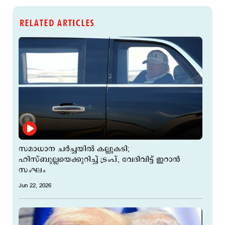
RELATED ARTICLES
സമാധാന ചര്‍ച്ചയില്‍ കല്ലുകടി;
ഹിസ്ബുല്ലയെക്കുറിച്ച് ട്രംപ്, വേദിവിട്ട് ഇറാന്‍
സംഘം
Jun 22, 2026