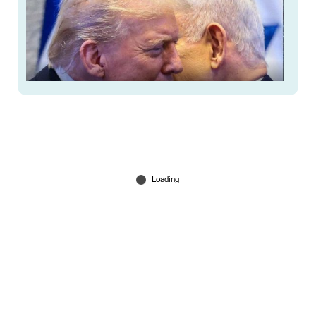
സമാധാനം ശാശ്വതമോ? അടങ്ങിയിരിക്കുമോ
ഇസ്രയേല്‍?
Jun 18, 2026