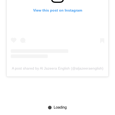
View this post on Instagram
A post shared by Al Jazeera English (@aljazeeraenglish)