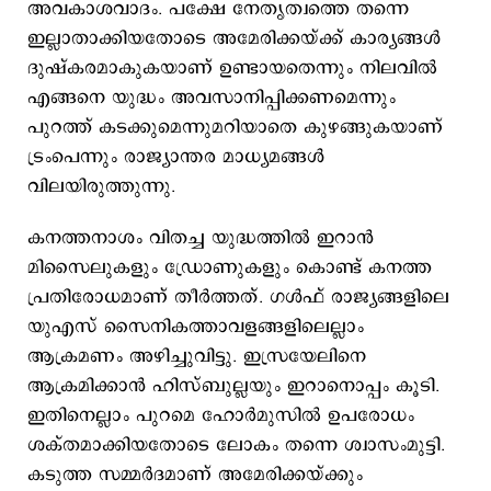
അവകാശവാദം. പക്ഷേ നേതൃത്വത്തെ തന്നെ
ഇല്ലാതാക്കിയതോടെ അമേരിക്കയ്ക്ക് കാര്യങ്ങള്‍
ദുഷ്കരമാകുകയാണ് ഉണ്ടായതെന്നും നിലവില്‍
എങ്ങനെ യുദ്ധം അവസാനിപ്പിക്കണമെന്നും
പുറത്ത് കടക്കുമെന്നുമറിയാതെ കുഴങ്ങുകയാണ്
ട്രംപെന്നും രാജ്യാന്തര മാധ്യമങ്ങള്‍
വിലയിരുത്തുന്നു.
കനത്തനാശം വിതച്ച യുദ്ധത്തില്‍ ഇറാന്‍
മിസൈലുകളും ഡ്രോണുകളും കൊണ്ട് കനത്ത
പ്രതിരോധമാണ് തീര്‍ത്തത്. ഗള്‍ഫ് രാജ്യങ്ങളിലെ
യുഎസ് സൈനികത്താവളങ്ങളിലെല്ലാം
ആക്രമണം അഴിച്ചുവിട്ടു. ഇസ്രയേലിനെ
ആക്രമിക്കാന്‍ ഹിസ്ബുല്ലയും ഇറാനൊപ്പം കൂടി.
ഇതിനെല്ലാം പുറമെ ഹോര്‍മുസില്‍ ഉപരോധം
ശക്തമാക്കിയതോടെ ലോകം തന്നെ ശ്വാസംമുട്ടി.
കടുത്ത സമ്മര്‍ദമാണ് അമേരിക്കയ്ക്കും