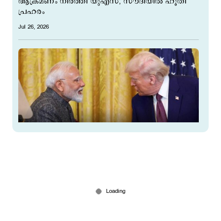
ആക്രമണം നിര്‍ത്തി യുഎസ്; സൗദിയില്‍ ഹൂതി
പ്രഹരം
Jul 26, 2026
ഇന്ത്യക്ക് ട്രംപിന്‍റെ ഇരുട്ടടി! 10 ശതമാനം പുതിയ
തീരുവ
Jul 24, 2026