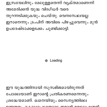
ഇസ്രയേലിനും മേലുള്ളതെന്ന് വ്യക്തമാണെന്ന്
അമേരിക്കന്‍ യുദ്ധ വിദഗ്ധര്‍ വരെ
തുറന്നടിക്കുകയും ചെയ്തു. വെനസ്വേലയല്ല
ഇറാനെന്നും ട്രംപിന് അവിടെ പിഴച്ചുവെന്നും മുന്‍
ഉപദേഷ്ടാക്കളടക്കം ചൂണ്ടിക്കാട്ടി.
ഈ യുദ്ധത്തിനായി സുസജ്ജമായിരുന്നത്
പോലെയാണ് ഇറാന്‍റെ പ്രതികരണമെന്നതും
ശ്രദ്ധേയമാണ്. ഖമനയിയും സൈന്യത്തിലെ