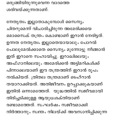
ഒരുങ്ങിയിരുന്നുവെന്ന വാദത്തെ
ശരിവയ്ക്കുന്നതാണ്.
നേതൃത്വം ഇല്ലാതാകുമ്പോള്‍ സൈന്യം
ചിതറുമെന്ന് വിചാരിച്ചിരുന്ന അമേരിക്കയെ
മൊസൈക് തന്ത്രം കൊണ്ടാണ് ഇറാന്‍ നേരിട്ടത്.
ഉന്നത നേതൃത്വം ഇല്ലാതെയായാലും പോറല്‍
പോലുമേല്‍ക്കാതെ സൈന്യം മുന്നോട്ടു നീങ്ങാന്‍
ഇത് ഇറാനെ സഹായിച്ചു. ഇറാഖിലെയും
അഫ്ഗാനിലെയും അമേരിക്കന്‍ അട്ടിമറികള്‍ക്ക്
പിന്നാലെയാണ് ഈ തന്ത്രത്തിന് ഇറാന്‍ രൂപം
നല്‍കിയത്. ത്രിതല തന്ത്രമാണ് ടെഹ്റാന്‍
തയാറാക്കിയത്. അതിജീവനം ഉറപ്പാക്കുകയാണ്
ഇതില്‍ ഒന്നാമത്തേത്. യുദ്ധത്തില്‍ സജീവമായി
തിരിച്ചടിക്കുള്ള ആയുധശക്തിയാണ്
രണ്ടാമത്തേത്. സംഘര്‍ഷം സജീവമാക്കി
നിര്‍ത്താനും സ്വന്തം നിലയ്ക്ക് അവസാനിപ്പിക്കുന്ന