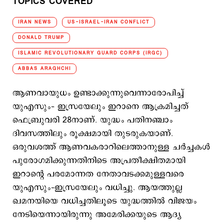
TOPICS COVERED
IRAN NEWS
US-ISRAEL-IRAN CONFLICT
DONALD TRUMP
ISLAMIC REVOLUTIONARY GUARD CORPS (IRGC)
ABBAS ARAGHCHI
ആണവായുധം ഉണ്ടാക്കുന്നുവെന്നാരോപിച്ച്
യുഎസും– ഇസ്രയേലും ഇറാനെ ആക്രമിച്ചത്
ഫെബ്രുവരി 28നാണ്. യുദ്ധം പതിനഞ്ചാം
ദിവസത്തിലും രൂക്ഷമായി തുടരുകയാണ്.
ഒരുവശത്ത് ആണവകരാറിലെത്താനുള്ള ചര്‍ച്ചകള്‍
പുരോഗമിക്കുന്നതിനിടെ അപ്രതീക്ഷിതമായി
ഇറാന്‍റെ പരമോന്നത നേതാവടക്കമുള്ളവരെ
യുഎസും–ഇസ്രയേലും വധിച്ചു. ആയത്തുല്ല
ഖമനയിയെ വധിച്ചതിലൂടെ യുദ്ധത്തില്‍ വിജയം
നേടിയെന്നായിരുന്നു അമേരിക്കയുടെ ആദ്യ