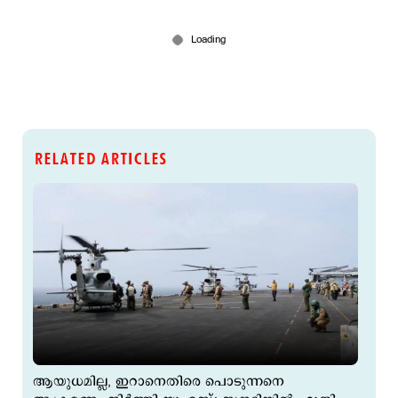
RELATED ARTICLES
ആയുധമില്ല, ഇറാനെതിരെ പൊടുന്നനെ