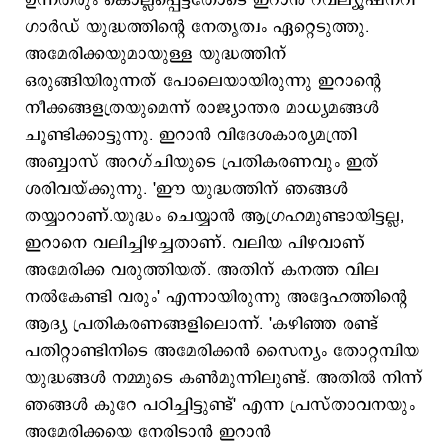
ഉന്നതരും കൊല്ലപ്പെട്ടതോടെ ഇറാന്‍ റവല്യൂഷനറി
ഗാര്‍ഡ് യുദ്ധത്തിന്‍റെ നേതൃത്വം ഏറ്റെടുത്തു.
അമേരിക്കയുമായുള്ള യുദ്ധത്തിന്
ഒരുങ്ങിയിരുന്നത് പോലെയായിരുന്നു ഇറാന്‍റെ
നീക്കങ്ങളത്രയുമെന്ന് രാജ്യാന്തര മാധ്യമങ്ങള്‍
ചൂണ്ടിക്കാട്ടുന്നു. ഇറാന്‍ വിദേശകാര്യമന്ത്രി
അബ്ബാസ് അറഗ്ചിയുടെ പ്രതികരണവും ഇത്
ശരിവയ്ക്കുന്നു. 'ഈ യുദ്ധത്തിന് ഞങ്ങള്‍
തയ്യാറാണ്.യുദ്ധം ചെയ്യാന്‍ ആഗ്രഹമുണ്ടായിട്ടല്ല,
ഇറാനെ വലിച്ചിഴച്ചതാണ്. വലിയ പിഴവാണ്
അമേരിക്ക വരുത്തിയത്. അതിന് കനത്ത വില
നല്‍കേണ്ടി വരും' എന്നായിരുന്നു അദ്ദേഹത്തിന്‍റെ
ആദ്യ പ്രതികരണങ്ങളിലൊന്ന്. 'കഴിഞ്ഞ രണ്ട്
പതിറ്റാണ്ടിനിടെ അമേരിക്കന്‍ സൈന്യം തോറ്റമ്പിയ
യുദ്ധങ്ങള്‍ നമ്മുടെ കണ്‍മുന്നിലുണ്ട്. അതില്‍ നിന്ന്
ഞങ്ങള്‍ കുറേ പഠിച്ചിട്ടുണ്ട്' എന്ന പ്രസ്താവനയും
അമേരിക്കയെ നേരിടാന്‍ ഇറാന്‍