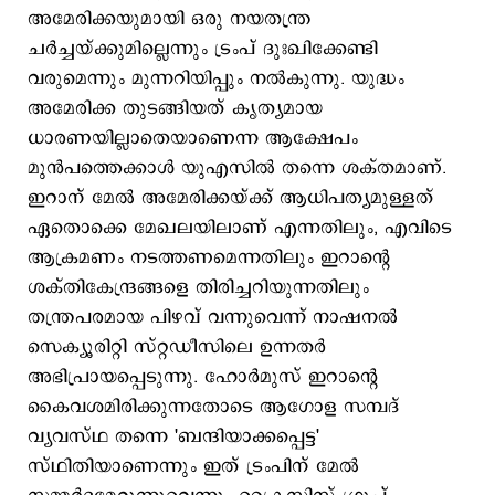
അമേരിക്കയുമായി ഒരു നയതന്ത്ര
ചര്‍ച്ചയ്ക്കുമില്ലെന്നും ട്രംപ് ദുഃഖിക്കേണ്ടി
വരുമെന്നും മുന്നറിയിപ്പും നല്‍കുന്നു. യുദ്ധം
അമേരിക്ക തുടങ്ങിയത് കൃത്യമായ
ധാരണയില്ലാതെയാണെന്ന ആക്ഷേപം
മുന്‍പത്തെക്കാള്‍ യുഎസില്‍ തന്നെ ശക്തമാണ്.
ഇറാന് മേല്‍ അമേരിക്കയ്ക്ക് ആധിപത്യമുള്ളത്
ഏതൊക്കെ മേഖലയിലാണ് എന്നതിലും, എവിടെ
ആക്രമണം നടത്തണമെന്നതിലും ഇറാന്‍റെ
ശക്തികേന്ദ്രങ്ങളെ തിരിച്ചറിയുന്നതിലും
തന്ത്രപരമായ പിഴവ് വന്നുവെന്ന് നാഷനല്‍
സെക്യൂരിറ്റി സ്റ്റഡീസിലെ ഉന്നതര്‍
അഭിപ്രായപ്പെടുന്നു. ഹോര്‍മുസ് ഇറാന്‍റെ
കൈവശമിരിക്കുന്നതോടെ ആഗോള സമ്പദ്
വ്യവസ്ഥ തന്നെ 'ബന്ദിയാക്കപ്പെട്ട'
സ്ഥിതിയാണെന്നും ഇത് ട്രംപിന് മേല്‍