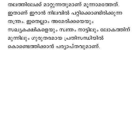
തലത്തിലേക്ക് മാറ്റുന്നതുമാണ് മൂന്നാമത്തേത്.
ഇതാണ് ഇറാന്‍ നിലവില്‍ പറ്റിക്കൊണ്ടിരിക്കുന്ന
തന്ത്രം. ഇതെല്ലാം അമേരിക്കയെയും
സഖ്യകക്ഷികളെയും സ്വന്തം നാട്ടിലും ലോകത്തിന്
മുന്നിലും ഗുരുതരമായ പ്രതിസന്ധിയില്‍
കൊണ്ടെത്തിക്കാന്‍ പര്യാപ്തവുമാണ്.