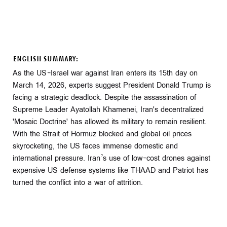
ENGLISH SUMMARY:
As the US-Israel war against Iran enters its 15th day on
March 14, 2026, experts suggest President Donald Trump is
facing a strategic deadlock. Despite the assassination of
Supreme Leader Ayatollah Khamenei, Iran's decentralized
'Mosaic Doctrine' has allowed its military to remain resilient.
With the Strait of Hormuz blocked and global oil prices
skyrocketing, the US faces immense domestic and
international pressure. Iran’s use of low-cost drones against
expensive US defense systems like THAAD and Patriot has
turned the conflict into a war of attrition.