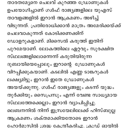
താരതമ്യേനെ ചെലവ് കുറഞ്ഞ ഡ്രോണുകള്‍
ഉപയോഗിച്ചാണ് ഗള്‍ഫ് രാജ്യങ്ങളിലെ യുഎസ്
താവളങ്ങളില്‍ ഇറാന്‍ ആക്രമണം അഴിച്ച്
വിടുന്നത്. പ്രതിരോധിക്കാന്‍ മാത്രം അമേരിക്കയ്ക്ക്
ചെലവാകുന്നത് കോടിക്കണക്കിന്
ഡോളറുകളാണ്. മിസൈല്‍ കരുത്ത് ഇതിന്
പുറമേയാണ്. ലോകത്തിലെ ഏറ്റവും സുരക്ഷിത
സ്ഥലങ്ങളിലൊന്നെന്ന് കരുതിയിരുന്ന
ദുബായിയെപ്പോലും ഇറാന്‍റെ ഡ്രോണുകള്‍
വിറപ്പിക്കുകയാണ്. കടലില്‍ എണ്ണ ടാങ്കറുകള്‍
ലക്ഷ്യമിട്ടും ഇറാന്‍ ഇതേ ഡ്രോണുകള്‍
അയയ്ക്കുന്നു. ഗള്‍ഫ് രാജ്യങ്ങളും കടന്ന് യുദ്ധം
തുര്‍ക്കിയും സൈപ്രസും എന്ന് വേണ്ട സാധ്യമായ
സ്ഥലത്തേക്കെല്ലാം ഇറാന്‍ വ്യാപിപ്പിച്ചു.
ലെബനനില്‍ നിന്ന് ഇസ്രയേലിലേക്ക് ഹിസ്ബുല്ല
ആക്രമണം ശക്തമാക്കിയതോടെ ഇറാന്‍
ഹോര്‍മുസില്‍ ശ്രദ്ധ കേന്ദ്രീകരിച്ചു. ക്രൂഡ് ഓയില്‍