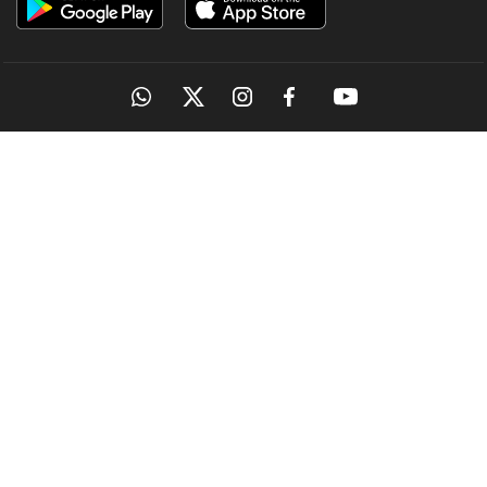
OUR SITES
MANORAMA
ONMANORAMA
THE WEEK
ONLINE