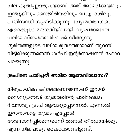
വില കുതിച്ചുയരുകയാണ്. അത് അമേരിക്കയിലും
ഇന്ത്യയിലും നൈജീരിയയിലും ബംഗ്ലദേശിലും
പ്രതിസന്ധി സൃഷ്ടിക്കുന്നു. വ്യോമഗതാഗതം
ഏറെക്കുറെ മന്ദഗതിയിലായി. വ്യാപരമേഖല
വലിയ സ്തംഭനത്തിലേക്ക് നീങ്ങുന്നു.
'ദുരിതങ്ങളുടെ വലിയ ഭൂതത്തെയാണ് തുറന്ന്
വിട്ടിരിക്കുന്നതെന്ന് ഗള്‍ഫ് ഇന്‍റര്‍നാഷനല്‍ ഫോറം
പറയുന്നു.
ട്രംപിനെ ചതിച്ചത് അമിത ആത്മവിശ്വാസം?
നിരുപാധികം കീഴടങ്ങണമെന്നാണ് ഇറാന്‍
സൈന്യത്തോട് യുദ്ധത്തിന്‍റെ പതിനഞ്ചാം
ദിവസവും ട്രംപ് ആവശ്യപ്പെടുന്നത്. എന്നാല്‍
ഇറാനാവട്ടെ യുദ്ധം എപ്പോള്‍
അവസാനിപ്പിക്കണമെന്ന് തങ്ങള്‍ തീരുമാനിക്കും
എന്ന നിലപാടും കൈക്കൊണ്ടിട്ടുണ്ട്.