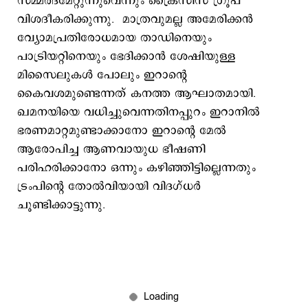
സമ്മര്‍ദമേറ്റുന്നുവെന്നും ക്രൈസിസ് ഗ്രൂപ്
വിശദീകരിക്കുന്നു. മാത്രവുമല്ല അമേരിക്കന്‍
വ്യോമപ്രതിരോധമായ താഡിനെയും
പാട്രിയറ്റിനെയും ഭേദിക്കാന്‍ ശേഷിയുള്ള
മിസൈലുകള്‍ പോലും ഇറാന്‍റെ
കൈവശമുണ്ടെന്നത് കനത്ത ആഘാതമായി.
ഖമനയിയെ വധിച്ചുവെന്നതിനപ്പുറം ഇറാനില്‍
ഭരണമാറ്റമുണ്ടാക്കാനോ ഇറാന്‍റെ മേല്‍
ആരോപിച്ച ആണവായുധ ഭീഷണി
പരിഹരിക്കാനോ ഒന്നും കഴിഞ്ഞിട്ടില്ലെന്നതും
ട്രംപിന്‍റെ തോല്‍വിയായി വിദഗ്ധര്‍
ചൂണ്ടിക്കാട്ടുന്നു.