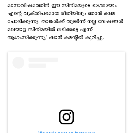
മനോവിഷമത്തിന് ഈ സിനിമയുടെ ഭാഗമായും
എന്റെ വ്യക്തിപരമായ രീതിയിലും ഞാൻ ക്ഷമ
ചോദിക്കുന്നു. താങ്കൾക്ക് തുടർന്ന് നല്ല വേഷങ്ങൾ
മലയാള സിനിമയിൽ ലഭിക്കട്ടെ എന്ന്
ആശംസിക്കുന്നു,' ഷാന്‍ കമന്‍റില്‍ കുറിച്ചു.