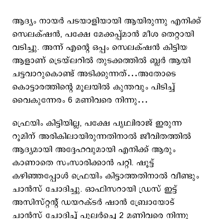
ആദ്യം നായർ പടയാളിയായി ആയിരുന്നു എനിക്ക്
സെലക്‌ഷൻ, പക്ഷേ മേക്കപ്പ്മാൻ മീശ തെറ്റായി
വടിച്ചു. അന്ന് എന്റെ ഒപ്പം സെലക്‌ഷൻ കിട്ടിയ
ആളാണ് ട്രെയ്‌ലറിൽ തുടക്കത്തിൽ ബ്ലർ ആയി
ചട്ടവാറുകൊണ്ട് അടിക്കുന്നത്…അതോടെ
കൊട്ടാരത്തിന്റെ മൂലയിൽ കുന്തവും പിടിച്ച്
വൈകുന്നേരം 6 മണിവരെ നിന്നു…
ഫ്രെയിം കിട്ടിയില്ല, പക്ഷേ പൃഥ്വിരാജ് ഇരുന്ന
റൂമിന് അരികിലായിരുന്നതിനാൽ ജീവിതത്തിൽ
ആദ്യമായി അദ്ദേഹവുമായി എനിക്ക് ആരും
കാണാതെ സംസാരിക്കാൻ പറ്റി. ഷൂട്ട്
കഴിഞ്ഞപ്പോൾ ഫ്രെയിം കിട്ടാത്തതിനാൽ വീണ്ടും
ചാൻസ് ചോദിച്ചു. ഓഫിസറായി ഡ്രസ് ഇട്ട്
അസിസ്റ്റന്റ് ഡയറക്ടർ ഷാൻ ബ്രോയോട്
ചാൻസ് ചോദിച്ച് പുലർച്ചെ 2 മണിവരെ നിന്നു