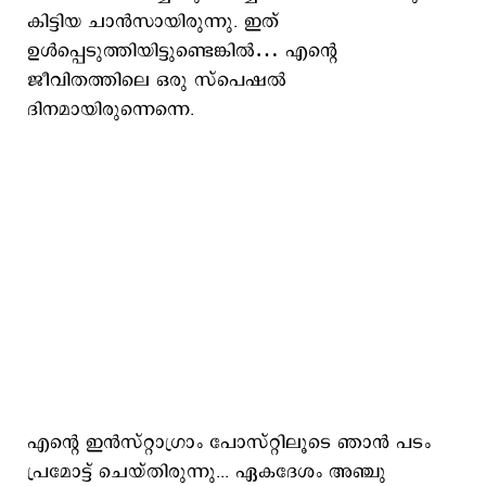
കിട്ടിയ ചാൻസായിരുന്നു. ഇത്
ഉൾപ്പെടുത്തിയിട്ടുണ്ടെങ്കിൽ… എന്റെ
ജീവിതത്തിലെ ഒരു സ്പെഷൽ
ദിനമായിരുന്നെന്നെ.
എന്റെ ഇൻസ്റ്റാഗ്രാം പോസ്റ്റിലൂടെ ഞാൻ പടം
പ്രമോട്ട് ചെയ്‌തിരുന്നു... ഏകദേശം അഞ്ചു