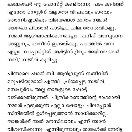
ലക്ഷംപേർ ആ പോസ്റ്റ്‌ കണ്ടിരുന്നു. പടം കഴിഞ്ഞ്
എന്തോ മനസ്സിന് വല്ലാത്ത വിഷമവും ഭാരവും
തോന്നി.എങ്കിലും വിജയങ്ങൾ മാത്രം നമ്മൾ
ആഘോഷിക്കാൻ പാടില്ല... ചില തോൽവികളും
നമ്മൾ ആഘോഷിക്കണമല്ലോ. പ്രദീപ് വാസുദേവ
അണ്ണനും, ഹനീസ് ഇക്കയ്ക്കും പടത്തിൽ വന്ന
എല്ലാ സപ്പോർട്ടിങ് ആർട്ടിസ്റ്റിനും അഭിനന്ദങ്ങൾ.
നന്ദി,' സജീവ് കുറിച്ചു.
പിന്നാലെ ഷാൻ ബി. ആൻഡ്രൂസ് സജീവിന്
മറുപടിയുമായി എത്തി. 'പ്രിയപ്പെട്ട സജീവ്,
മനഃപൂർവം അല്ല താങ്കളുടെ ഷോട്ട്
വയ്ക്കാതിരുന്നത്. ചിത്രീകരണത്തിന്റെ ഭാഗമായി
നമ്മൾ എടുക്കുന്ന എല്ലാ ഷോട്ടും ചിലപ്പോൾ
സിനിമയിൽ ഉൾപ്പെടുത്താൽ സാധിക്കാറില്ല.
താങ്കൾക്ക് അത് മനസിലാവും എന്ന് ഞാൻ
വിശ്വസിക്കുന്നു. എന്നിരുന്നാലും താങ്കൾക്ക് നേരിട്ട