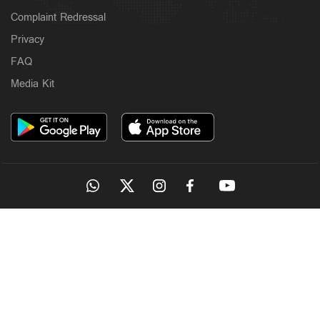
Complaint Redressal
Privacy
FAQ
Media Kit
OUR SITES