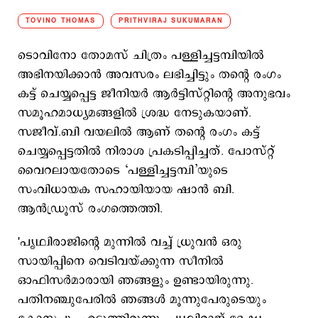
TOVINO THOMAS
PRITHVIRAJ SUKUMARAN
ടൊവിനോ തോമസ് ചിത്രം പള്ളിച്ചട്ടമ്പിയില്‍
അഭിനയിക്കാന്‍ അവസരം ലഭിച്ചിട്ടും തന്‍റെ രംഗം
കട്ട് ചെയ്യപ്പെട്ട ജീനിയര്‍ ആര്‍ട്ടിസ്റ്റിന്‍റെ അനുഭവം
സമൂഹമാധ്യമങ്ങളില്‍ ശ്രദ്ധ നേടുകയാണ്.
സജീവ്.ബി വയലില്‍ ആണ് തന്‍റെ രംഗം കട്ട്
ചെയ്യപ്പെട്ടതില്‍ നിരാശ പ്രകടിപ്പിച്ചത്. പോസ്റ്റ്
വൈറലായതോടെ ‘പള്ളിച്ചട്ടമ്പി’യുടെ
സംവിധായക സഹായിയായ ഷാന്‍ ബി.
ആൻഡ്രൂസ് രംഗത്തെത്തി.
'പൃഥ്വിരാജിന്റെ മുന്നിൽ വച്ച് ധ്രുവൻ ഒരു
സായിപ്പിനെ വെടിവയ്ക്കുന്ന സീനിൽ
ഓഫിസർമാരായി ഞങ്ങളും ഉണ്ടായിരുന്നു.
പതിനഞ്ചുപേരിൽ ഞങ്ങൾ മൂന്നുപേരുടെയും