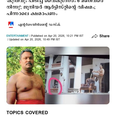
'കുന്തവും പിടിച്ച് വൈകുന്നേരം 6 മണിവരെ
നിന്നു'; ജൂനിയര്‍ ആര്‍ട്ടിസ്റ്റിന്‍റെ വിഷമം;
പിന്നാലെ ക്ഷമാപണം
എന്‍റര്‍ടെയിന്‍മെന്‍റ് ഡസ്ക്
Share
ENTERTAINMENT
Published on Apr 20, 2026, 10:21 PM IST
Updated on Apr 20, 2026, 10:49 PM IST
TOPICS COVERED