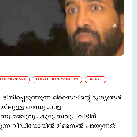
IRAN TENSIONS
ISRAEL IRAN CONFLICT
DUBAI
തിപ്പെടുത്തുന്ന മിസൈലിന്റെ ദൃശ്യങ്ങൾ
ായിലുള്ള ബന്ധുക്കളെ
ണു മഞ്ചുവും കുടുംബവും. വീടിന്
രുതുന്ന വിഡിയോയിൽ മിസൈൽ പായുന്നത്