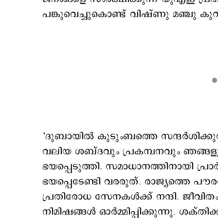
പങ്കുവെച്ചുകൊണ്ട് വിഷ്ണു മഞ്ചു കുറിച
‘ദുബായിൽ കുടുംബത്തെ സന്ദർശിക്ക
വലിയ ശബ്ദവും പ്രകമ്പനവും ഞങ്ങളുടെ
ഭയപ്പെടുത്തി. സമാധാനത്തിനായി പ്രാർഥി
ഭയപ്പെടേണ്ടി വരരുത്. രാജ്യത്തെ പ
പ്രതിരോധ സേനകൾക്ക് നന്ദി. ജീവിതം
നിമിഷങ്ങൾ ഓർമ്മിപ്പിക്കുന്നു. ശക്തി