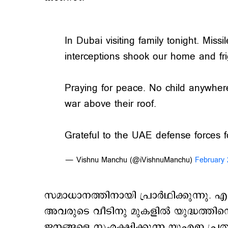
In Dubai visiting family tonight. Missi
interceptions shook our home and frig
Praying for peace. No child anywher
war above their roof.
Grateful to the UAE defense forces
— Vishnu Manchu (@iVishnuManchu)
February 
സമാധാനത്തിനായി പ്രാർഥിക്കുന്നു. എ
അവരുടെ വീടിനു മുകളിൽ യുദ്ധത്തിന്‍റ
ജനങ്ങളെ സംരക്ഷിക്കുന്ന യുഎഇ പ്ര