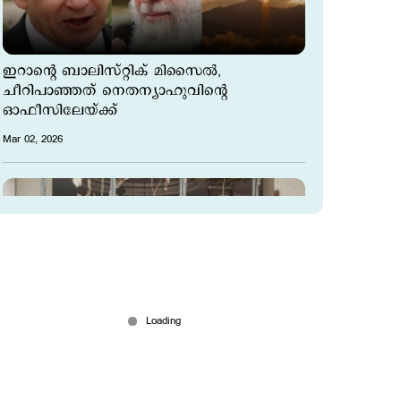
ഇറാന്‍റെ ബാലിസ്റ്റിക് മിസൈൽ,
ചീറിപാഞ്ഞത് നെതന്യാഹുവിന്റെ
ഓഫീസിലേയ്ക്ക്
Mar 02, 2026
ടെഹ്റാനില്‍ കാര്‍പെറ്റ് ബോംബിങ്;
ആക്രമണം കടുപ്പിച്ച് ഇസ്രയേല്‍