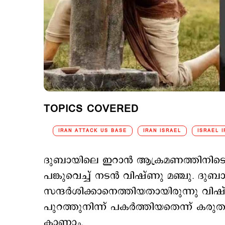
TOPICS COVERED
IRAN ATTACK US BASE
IRAN ISRAEL
ISRAEL 
ദുബായിലെ ഇറാൻ ആക്രമണത്തിനിടെ ഭീ
പങ്കുവെച്ച് നടൻ വിഷ്ണു മഞ്ചു. ദുബ
സന്ദർശിക്കാനെത്തിയതായിരുന്നു വിഷ്
പുറത്തുനിന്ന് പകർത്തിയതെന്ന് ക
കാണാം.