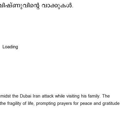
ിഷ്ണുവിന്‍റെ വാക്കുകള്‍.
idst the Dubai Iran attack while visiting his family. The
e fragility of life, prompting prayers for peace and gratitude