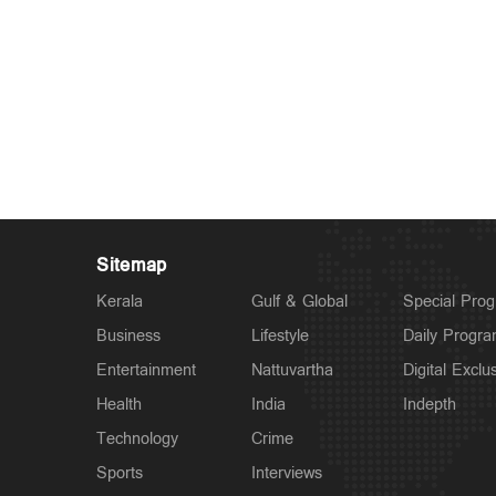
Sitemap
Kerala
Gulf & Global
Special Pro
Business
Lifestyle
Daily Progr
Entertainment
Nattuvartha
Digital Exclu
Health
India
Indepth
Technology
Crime
Sports
Interviews