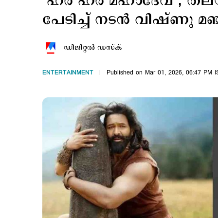
‘ഹർ ഹർ മഹാദേവ്’, തലയ
പേടിച്ച് നടന്‍ വിഷ്ണു മഞ
ഡിജിറ്റല്‍ ഡസ്ക്
ENTERTAINMENT
Published on Mar 01, 2026, 06:47 PM I