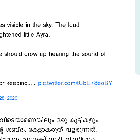
les visible in the sky. The loud
htened little Ayra.
e should grow up hearing the sound of
 for keeping…
pic.twitter.com/tCbE78eoBY
28, 2026
വിടെയാണെങ്കിലും ഒരു കുട്ടികളും
െ ശബ്ദം കേട്ടാകരുത് വളരുന്നത്.
തിരോധ സേനക്ക് നന്ദി. വിഡിയോ