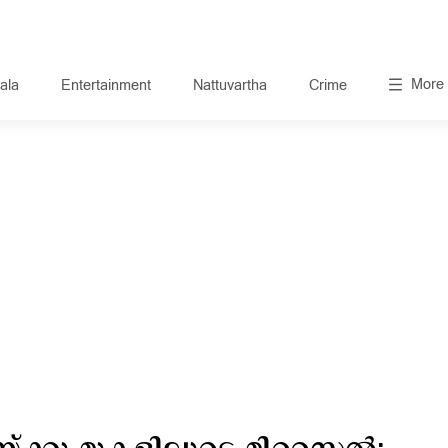
More
ala
Entertainment
Nattuvartha
Crime