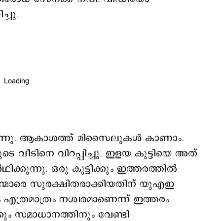
്ചു.
ുന്നു. ആകാശത്ത് മിസൈലുകൾ കാണാം.
 വീടിനെ വിറപ്പിച്ചു. ഇളയ കുട്ടിയെ അത്
ക്കുന്നു. ഒരു കുട്ടിക്കും ഇത്തരത്തിൽ
ൗരന്മാരെ സുരക്ഷിതരാക്കിയതിന് യുഎഇ
 എത്രമാത്രം നശ്വരമാണെന്ന് ഇത്തരം
ക്കും സമാധാനത്തിനും വേണ്ടി