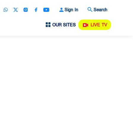
Sign In
Search
OUR SITES
LIVE TV