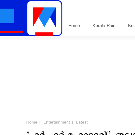
Home
Kerala Rain
Ker
Home
Entertainment
Latest