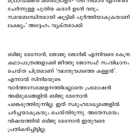
പ്രൊഡക്ഷൻ കൺട്രോളർ- നടി നടമാർ എന്നിവർ
ചേർന്നുള്ള പുതിയ കരാർ ഉടൻ വരും.
സമയബന്ധിതമായി ഷൂട്ടിങ് പൂർത്തിയാകുകയാണ്
ലക്ഷ്യം’ അദ്ദേഹം വ്യക്തമാക്കി.
ബിജു മേനോന്‍, ജോജു ജോര്‍ജ് എന്നിവരെ കേന്ദ്ര
കഥാപാത്രങ്ങളാക്കി ജീത്തു ജോസഫ് സംവിധാനം
ചെയ്ത ചിത്രമാണ് ‘വലതുവശത്തെ കള്ളന്‍’.
എന്നാല്‍ സിനിമയുടെ
വാര്‍ത്താസമ്മേളനത്തിലല്ലാതെ പ്രമോഷന്‍
അഭിമുഖങ്ങളില്‍ ബിജു മേനോന്‍
പങ്കെടുത്തിരുന്നില്ല. ഇത് സമൂഹമാധ്യമങ്ങളില്‍
ചര്‍ച്ചയാകുകയും ചെയ്തിരുന്നു. അതേസമയം
വിഷയത്തില്‍ ബിജു മേനോന്‍ ഇതുവരെ
പ്രതികരിച്ചിട്ടില്ല.