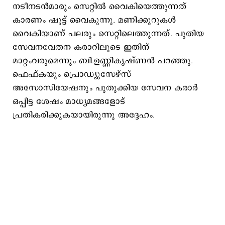
നടീനടന്‍മാരും സെറ്റില്‍ വൈകിയെത്തുന്നത്
കാരണം ഷൂട്ട് വൈകുന്നു. മണിക്കൂറുകള്‍
വൈകിയാണ് പലരും സെറ്റിലെത്തുന്നത്. പുതിയ
സേവനവേതന കരാറിലൂടെ ഇതിന്
മാറ്റംവരുമെന്നും ബി.ഉണ്ണികൃഷ്ണന്‍ പറഞ്ഞു.
ഫെഫ്കയും പ്രൊഡ്യൂസേഴ്സ്
അസോസിയേഷനും പുതുക്കിയ സേവന കരാർ
ഒപ്പിട്ട ശേഷം മാധ്യമങ്ങളോട്
പ്രതികരിക്കുകയായിരുന്നു അദ്ദേഹം.