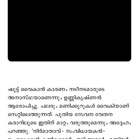
ഷൂട്ട്‌ വൈകാൻ കാരണം നടീനടമാരുടെ
അനാസ്ഥയാണെന്നും ഉണ്ണികൃഷ്ണന്‍
ആരോപിച്ചു. പലരും മണിക്കൂറുകൾ വൈകിയാണ്
സെറ്റിലെത്തുന്നത്. പുതിയ സേവന വേതന
കരാറിലൂടെ ഇതിന് മാറ്റം വരുത്തുമെന്നും അദ്ദേഹം
പറഞ്ഞു. ‘നിർമാതാവ്- സംവിധായകൻ-