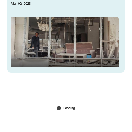
Mar 02, 2026
ടെഹ്റാനില്‍ കാര്‍പെറ്റ് ബോംബിങ്; ആക്രമണം
കടുപ്പിച്ച് ഇസ്രയേല്‍
Mar 02, 2026