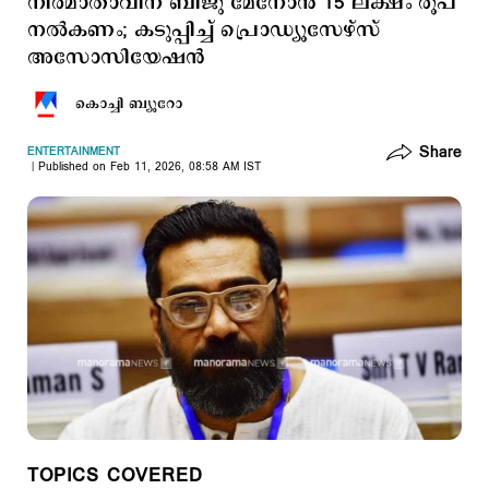
നിര്‍മാതാവിന് ബിജു മേനോന്‍ 15 ലക്ഷം രൂപ
നല്‍കണം; കടുപ്പിച്ച് പ്രൊഡ്യൂസേഴ്സ്
അസോസിയേഷന്‍
കൊച്ചി ബ്യൂറോ
Share
ENTERTAINMENT
Published on Feb 11, 2026, 08:58 AM IST
TOPICS COVERED