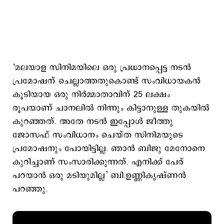
‘മലയാള സിനിമയിലെ ഒരു പ്രധാനപ്പെട്ട നടൻ
പ്രമോഷന് ചെല്ലാത്തതുകൊണ്ട് സംവിധായകൻ
കൂടിയായ ഒരു നിർമ്മാതാവിന് 25 ലക്ഷം
രൂപയാണ് ചാനലിൽ നിന്നും കിട്ടാനുള്ള തുകയിൽ
കുറഞ്ഞത്. അതേ നടൻ ഇപ്പോൾ ജീത്തു
ജോസഫ് സംവിധാനം ചെയ്ത സിനിമയുടെ
പ്രമോഷനും പോയിട്ടില്ല. ഞാൻ ബിജു മേനോനെ
കുറിച്ചാണ് സംസാരിക്കുന്നത്. എനിക്ക് പേര്
പറയാൻ ഒരു മടിയുമില്ല’ ബി.ഉണ്ണികൃഷ്ണന്‍
പറഞ്ഞു.