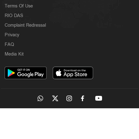
Terms Of Use
RIO DAS
Complaint Redressal
Privacy
FAQ
Media Kit