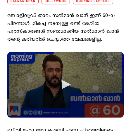
SALMAN KHAN
BOLLYWOOD
MORNING EXPRESS
ബോളിവുഡ് താരം സല്‍മാന്‍ ഖാന് ഇന്ന് 60-ാം
പിറന്നാള്‍. മികച്ച നടനുള്ള രണ്ട് ദേശീയ
പുരസ്കാരങ്ങള്‍ സ്വന്തമാക്കിയ സല്‍മാാന്‍ ഖാന്‍
തന്റെ കരിയറില്‍ ചെയ്യാത്ത വേഷങ്ങളില്ല.
ബീവി ഹോ തോ ഐസി എന്ന ചിത്രത്തിലൂടെ