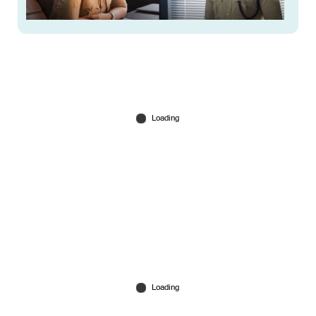
പൊലീസ് റോളില്‍ പൃഥ്വിരാജ് ബോളിവുഡില്‍;
ദായ്റയുടെ റിലീസ് പ്രഖ്യാപിച്ചു
Jun 18, 2026
‘സിനിമയില്‍ മാത്രമല്ല സ്ത്രീകളിലും അഭിരുചി’;
ആമിറിനെ റോസ്റ്റാക്കി കജോള്‍, വിഡിയോ