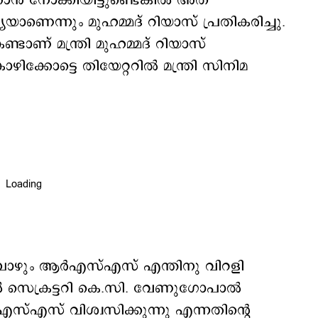
ത്താൻ നോക്കിയിട്ടുണ്ടെങ്കിൽ അത്
യാണെന്നും മുഹമ്മദ് റിയാസ് പ്രതികരിച്ചു.
ടാണ് മന്ത്രി മുഹമ്മദ് റിയാസ്
ക്കോട്ടെ തിയേറ്ററിൽ മന്ത്രി സിനിമ
്പോഴും ആർഎസ്എസ് എന്തിനു വിറളി
ൽ സെക്രട്ടറി കെ.സി. വേണുഗോപാൽ
ആർഎസ്എസ് വിശ്വസിക്കുന്നു എന്നതിന്റെ