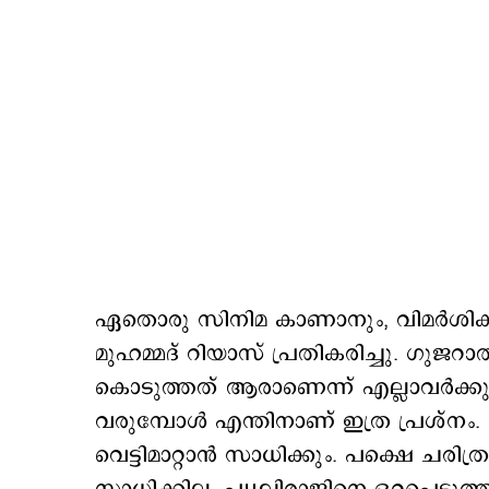
ഏതൊരു സിനിമ കാണാനും, വിമർശിക്കാന
മുഹമ്മദ് റിയാസ് പ്രതികരിച്ചു. ഗുജറാ
കൊടുത്തത് ആരാണെന്ന് എല്ലാവർക്
വരുമ്പോൾ എന്തിനാണ് ഇത്ര പ്രശ്
വെട്ടിമാറ്റാൻ സാധിക്കും. പക്ഷെ ചരിത