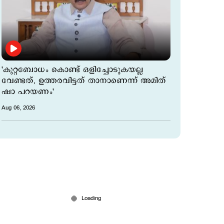
'കുറ്റബോധം കൊണ്ട് ഒളിച്ചോടുകയല്ല
വേണ്ടത്, ഉത്തരവിട്ടത് താനാണെന്ന് അമിത്
ഷാ പറയണം'
Aug 06, 2026