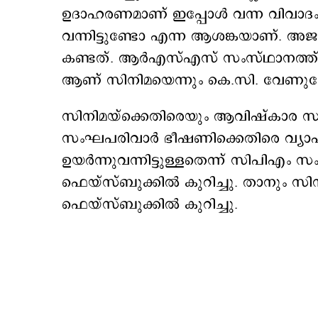
ഉദാഹരണമാണ് ഇപ്പോൾ വന്ന വിവാദം.
വന്നിട്ടുണ്ടോ എന്ന ആശങ്കയാണ്. അജ
കണ്ടത്. ആർഎസ്എസ് സംസ്ഥാനത്ത് ഉണ
ആണ് സിനിമയെന്നും കെ.സി. വേണുഗോ
സിനിമയ്‌ക്കെതിരെയും ആവിഷ്കാര സ്വാ
സംഘപരിവാർ ഭീഷണിക്കെതിരെ വ്യാ
ഉയർന്നുവന്നിട്ടുള്ളതെന്ന് സിപിഎം 
ഫെയ്സ്ബുക്കിൽ കുറിച്ചു. താനും സ
ഫെയ്സ്ബുക്കിൽ കുറിച്ചു.