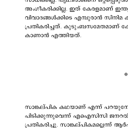
സാധിക്കില്ല. പൃഥ്വിരാജിനെ ഒറ്റപ്പെടു
അംഗീകരിക്കില്ല. ഇത് കേരളമാണ് ഇന്ത്യ
വിവാദങ്ങൾക്കിടെ എമ്പുരാൻ സിനിമ കണ്
പ്രതികരിച്ചത്. കുടുംബസമേതമാണ് കോഴി
കാണാൻ എത്തിയത്.
സാങ്കല്പിക കഥയാണ് എന്ന് പറയുമ
പിടിക്കുന്നുവെന്ന് എഐസിസി ജനറ
പ്രതികരിച്ചു. സാങ്കല്പികമല്ലെന്ന് 