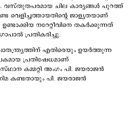
 വസ്തുതപരമായ ചില കാര്യങ്ങൾ പുറത്ത്
ണ്ട വെളിച്ചത്തായതിന്റെ ജാള്യതയാണ്
്ടാക്കിയ നറേറ്റീവിനെ തകർക്കുന്നത്
പാൽ പ്രതികരിച്ചു.
തന്ത്ര്യത്തിന് എതിരെയും ഉയർത്തുന്ന
പകമായ പ്രതിഷേധമാണ്
സംസ്ഥാന കമ്മറ്റി അംഗം പി. ജയരാജൻ
ിനിമ കണ്ടതായും പി. ജയരാജൻ