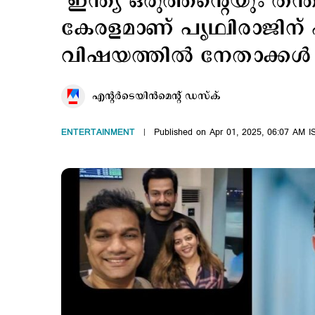
‘ഇന്ത്യ ഒരുത്തന്‍റെയും ത
കേരളമാണ് പൃഥ്വിരാജിന് പ
വിഷയത്തില്‍ നേതാക്കള്‍
എന്‍റര്‍ടെയിന്‍മെന്‍റ് ഡസ്ക്
ENTERTAINMENT
Published on Apr 01, 2025, 06:07 AM I