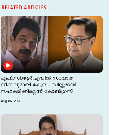
RELATED ARTICLES
എഫ്.സി.ആര്‍.എയില്‍ സമവായ
നീക്കവുമായി കേന്ദ്രം; ബില്ലുമായി
സഹകരിക്കില്ലെന്ന് കോണ്‍ഗ്രസ്
Aug 06, 2026