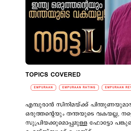
TOPICS COVERED
EMPURAAN
EMPURAAN RATING
EMPURAAN RE
എമ്പുരാന്‍ സിനിമയ്ക്ക് പിന്തുണയുമാ
ഒരുത്തന്‍റെയും തന്തയുടെ വകയല്ല, നട്ട
സുപ്രിയക്കുമൊപ്പമുള്ള ഫോട്ടോ പങ്