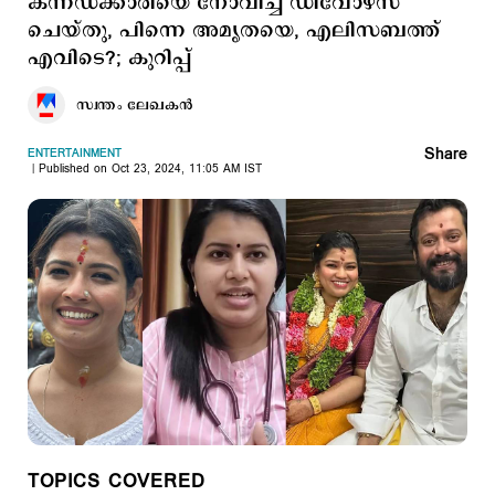
കന്നഡക്കാരിയെ നോവിച്ച് ഡിവോഴ്‌സ്
ചെയ്തു, പിന്നെ അമൃതയെ, എലിസബത്ത്
എവിടെ?; കുറിപ്പ്
സ്വന്തം ലേഖകൻ
Share
ENTERTAINMENT
Published on Oct 23, 2024, 11:05 AM IST
TOPICS COVERED