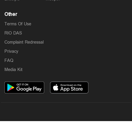
Other
Terms Of Use
RIO DAS
Complaint Redressal
Privacy
FAQ
Media Kit