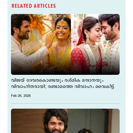
RELATED ARTICLES
വിജയ് ദേവരകൊണ്ടയും രശ്മിക മന്ദാനയും
വിവാഹിതരായി; രണ്ടാമത്തെ വിവാഹം വൈകീട്ട്
Feb 26, 2026