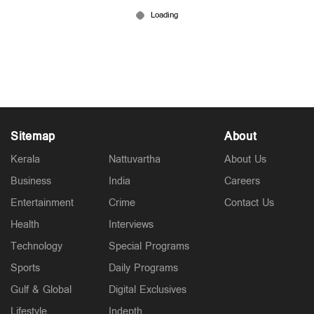
വിവാഹവേദിയില്‍ വധുവിന് നേരെ വെടിയുതിര്‍ത്ത്
യുവാവ്; വിഡിയോ
Feb 25, 2026
Sitemap
About
Kerala
Nattuvartha
About Us
Business
India
Careers
Entertainment
Crime
Contact Us
Health
Interviews
Technology
Special Programs
Sports
Daily Programs
Gulf & Global
Digital Exclusives
Lifestyle
Indepth