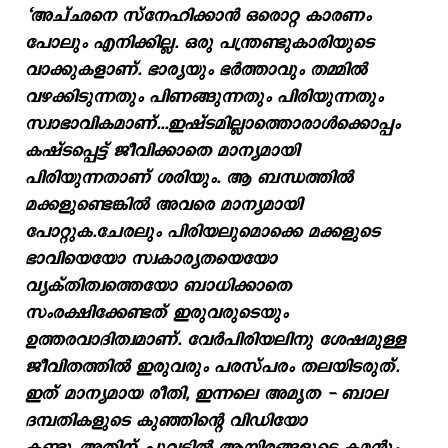
‘അച്ഛനെ സ്നേഹിക്കാൻ ഒരൊറ്റ കാരണം
പോലും എനിക്കില്ല. ഒരു പന്ത്രണ്ടുകാരിയുടെ
വാക്കുകളാണ്. ഭാര്യയും ഭർത്താവും തമ്മിൽ
വഴക്കിടുന്നതും പിണങ്ങുന്നതും പിരിയുന്നതും
സ്വാഭാവികമാണ്...ഇഷ്ടമില്ലാത്തൊരാൾക്കൊപ്പം
കഷ്ടപ്പെട്ട് ജീവിക്കാതെ മാന്യമായി
പിരിയുന്നതാണ് ശരിയും. ആ ബന്ധത്തിൽ
മക്കളുണ്ടെങ്കിൽ അവരെ മാന്യമായി
പോറ്റുക.ചേരലും പിരിയലുമൊക്കെ മക്കളുടെ
ഭാവിയെയോ സ്വകാര്യതയെയോ
വ്യക്തിത്വത്തെയോ ബാധിക്കാതെ
സംരക്ഷിക്കേണ്ടത് ഇരുവരുടെയും
ഉത്തരവാദിത്വമാണ്. വേർപിരിയലിനു ശേഷമുള്ള
ജീവിതത്തിൽ ഇരുവരും പരസ്പരം തലയിടരുത്.
ഇത് മാന്യമായ രീതി, ഇന്നലെ അമൃത - ബാല
ദമ്പതികളുടെ കുഞ്ഞിന്റെ വിഡിയോ