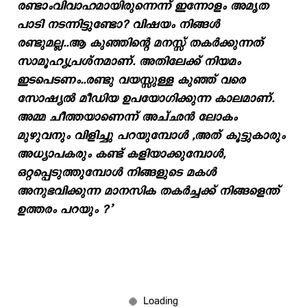
രണ്ടാംവിവാഹമായിരുന്നെന്ന് ഇന്നോളം അമൃത
പാടി നടന്നിട്ടുണ്ടോ? വിഷയം നിങ്ങൾ
രണ്ടുമല്ല..ആ കുഞ്ഞിന്റെ മനസ്സ് തകർക്കുന്നത്
സാമൂഹ്യപ്രശ്നമാണ്. അതിലേക്ക് നിയമം
ഇടപെടണം..രണ്ടു വയസ്സുള്ള കുഞ്ഞ് വരെ
സോഷ്യൽ മീഡിയ ഉപയോഗിക്കുന്ന കാലമാണ്.
അമ്മ ചീത്തയാണെന്ന് അച്ഛൻ ലോകം
മുഴുവനും വിളിച്ചു പറയുമ്പോൾ ,അത് കൂട്ടുകാരും
അധ്യാപകരും കണ്ട് കളിയാക്കുമ്പോൾ,
ഒറ്റപ്പെടുത്തുമ്പോൾ നിങ്ങളുടെ മകൾ
അനുഭവിക്കുന്ന മാനസിക തകർച്ചക്ക് നിങ്ങളെന്ത്
ഉത്തരം പറയും ?’