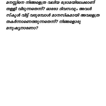
മനസ്സിനെ നിങ്ങളെത്ര വലിയ ട്രോമയിലേക്കാണ്
തള്ളി വിടുന്നതെന്ന്? ഓരോ ദിവസവും അവൾ
സ്കൂൾ വിട്ട് വരുമ്പോൾ മാനസികമായി അവളെത്ര
തകർന്നാണെത്തുന്നതെന്ന്? നിങ്ങളൊരു
മനുഷ്യനാണോ?