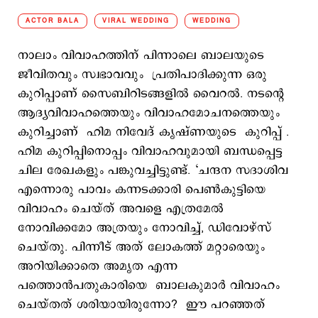
ACTOR BALA
VIRAL WEDDING
WEDDING
നാലാം വിവാഹത്തിന് പിന്നാലെ ബാലയുടെ
ജീവിതവും സ്വഭാവവും പ്രതിപാദിക്കുന്ന ഒരു
കുറിപ്പാണ് സൈബിറിടങ്ങളില്‍ വൈറല്‍. നടന്‍റെ
ആദ്യവിവാഹത്തെയും വിവാഹമോചനത്തെയും
കുറിച്ചാണ് ഹിമ നിവേദ് കൃഷ്ണയുടെ കുറിപ്പ് .
ഹിമ കുറിപ്പിനൊപ്പം വിവാഹവുമായി ബന്ധപ്പെട്ട
ചില രേഖകളും പങ്കുവച്ചിട്ടുണ്ട്. ‘ചന്ദന സദാശിവ
എന്നൊരു പാവം കന്നടക്കാരി പെണ്‍കുട്ടിയെ
വിവാഹം ചെയ്ത് അവളെ എത്രമേല്‍
നോവിക്കമോ അത്രയും നോവിച്ച്, ഡിവോഴ്‌സ്
ചെയ്തു. പിന്നീട് അത് ലോകത്ത് മറ്റാരെയും
അറിയിക്കാതെ അമൃത എന്ന
പത്തൊന്‍പതുകാരിയെ ബാലകുമാര്‍ വിവാഹം
ചെയ്തത് ശരിയായിരുന്നോ? ഈ പറഞ്ഞത്