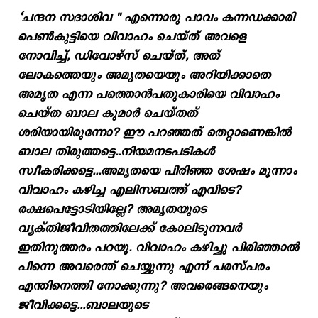
‘ചന്ദന സദാശിവ '' എന്നൊരു പാവം കന്നഡക്കാരി
പെൺകുട്ടിയെ വിവാഹം ചെയ്ത് അവളെ
നോവിച്ച്, ഡിവോഴ്സ് ചെയ്ത്, അത്
ലോകത്തെയും അമൃതയെയും അറിയിക്കാതെ
അമൃത എന്ന പത്തൊൻപതുകാരിയെ വിവാഹം
ചെയ്ത ബാല കുമാർ ചെയ്തത്
ശരിയായിരുന്നോ? ഈ പറഞ്ഞത് തെറ്റാണെങ്കിൽ
ബാല തിരുത്തട്ടെ..നിയമനടപടികൾ
സ്വീകരിക്കട്ടെ...അമൃതയെ പിരിഞ്ഞ ശേഷം മൂന്നാം
വിവാഹം കഴിച്ച എലിസബത്ത് എവിടെ?
രക്ഷപെട്ടോടിയില്ലേ? അമൃതയുടെ
വ്യക്തിജീവിതത്തിലേക്ക് കോലിടുന്നവർ
ഇതിനുത്തരം പറയൂ. വിവാഹം കഴിച്ചു പിരിഞ്ഞാൽ
പിന്നെ അവരെന്ത് ചെയ്യുന്നു എന്ന് പരസ്പരം
എന്തിനെത്തി നോക്കുന്നു? അവരെങ്ങനെയും
ജീവിക്കട്ടെ...ബാലയുടെ