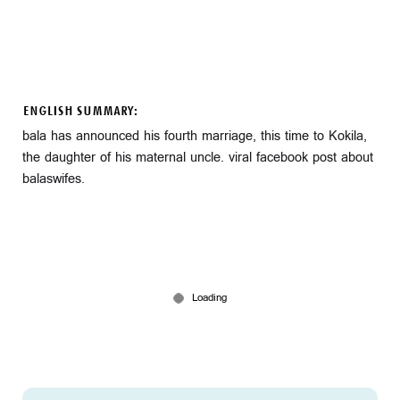
ENGLISH SUMMARY:
bala has announced his fourth marriage, this time to Kokila,
the daughter of his maternal uncle. viral facebook post about
balaswifes.