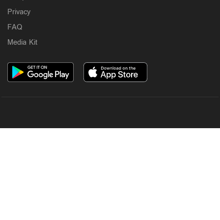
Privacy
FAQ
Media Kit
OUR SITES