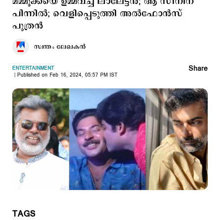
മമ്മൂക്കയെ ഉമ്മവച്ച ലാലേട്ടന്‍; ആ സീനിന്
പിന്നില്‍; വെളിപ്പെടുത്തി അല്‍ഫോന്‍സ്
പുത്രന്‍
സ്വന്തം ലേഖകൻ
Share
ENTERTAINMENT
Published on Feb 16, 2024, 05:57 PM IST
TAGS