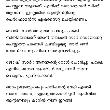
ചെയ്യുന്ന ആളാണ്. എനിക്ക് ലൊക്കേഷൻ വർക്ക്
ആവണം, ഇല്ലെങ്കിൽ ആർട്ടിസ്റ്റിന്റെ
പെർഫോമൻസ് എക്സൈറ്റ് ചെയ്യിക്കണം.
ഞാൻ : സാർ അടുത്ത ചോദ്യം…രണ്ട്
സിനിമയിലാണ് ഞാൻ തിലകൻ സാർ ഡൊമിനേറ്റ്
ചെയ്യാത്ത പടങ്ങൾ കണ്ടിട്ടുള്ളൂ. അത് ഒന്ന്
ഗോഡ്ഫാദറും പിന്നെ നാടുവാഴികളും.
ജോഷി സാർ : അനന്തന്റെ റോൾ ചോദിച്ചു. പക്ഷേ
എനിക്കെന്തോ ആ റോൾ മധു സാർ തന്നെ
ചെയ്യണം എന്ന് തോന്നി.
അപ്പോഴേക്കും ഒപ്പം ഫങ്ഷന്റെ വേദി എത്തി
സാറും ഞാനും എന്റെ അമ്മായിച്ചൻ ആൽവിൻ
ആന്റണിയും കാറിൽ നിന്ന് ഇറങ്ങി .