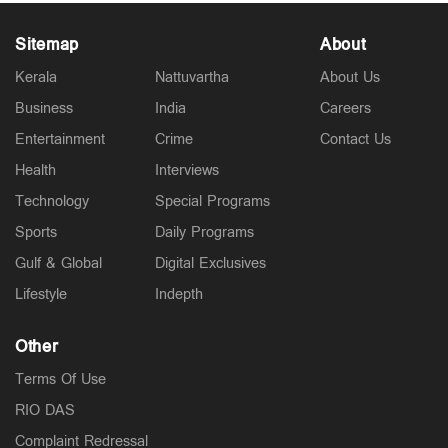
Sitemap
About
Kerala
Nattuvartha
About Us
Business
India
Careers
Entertainment
Crime
Contact Us
Health
Interviews
Technology
Special Programs
Sports
Daily Programs
Gulf & Global
Digital Exclusives
Lifestyle
Indepth
Other
Terms Of Use
RIO DAS
Complaint Redressal