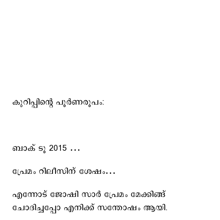
കുറിപ്പിന്റെ പൂര്‍ണരൂപം:
ബാക് ടൂ 2015 …
പ്രേമം റിലീസിന് ശേഷം…
എന്നോട് ജോഷി സാർ പ്രേമം മേക്കിങ്ങ്
ചോദിച്ചപ്പോ എനിക്ക് സന്തോഷം ആയി.