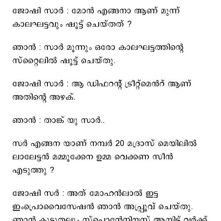
ജോഷി സാർ : മോൻ എങ്ങനാ ആണ് മുന്ന്
കാലഘട്ടവും ഷൂട്ട് ചെയ്തത് ?
ഞാൻ : സാർ മൂന്നും ഒരോ കാലഘട്ടത്തിന്റെ
സ്റ്റൈലിൽ ഷൂട്ട് ചെയ്തു.
ജോഷി സാർ : ആ ഡിഫറന്റ് ട്രീറ്റ്മെൻറ് ആണ്
അതിന്റെ അഴക്.
ഞാൻ : താങ്ക് യു സാർ..
സർ എങ്ങന യാണ് നമ്പര്‍ 20 മദ്രാസ് മെയിലിൽ
ലാലേട്ടൻ മമ്മൂക്കേന ഉമ്മ വെക്കണ സീൻ
എടുത്തു ?
ജോഷി സർ : അത് മോഹൻലാൽ ഇട്ട
ഇംപ്രൊവൈസേഷൻ ഞാൻ അപ്പ്രൂവ് ചെയ്തു.
ഞാൻ കൂടുതലും സ്പൊന്‍റേനിയസ് ആയിട്ട് വർക്ക്