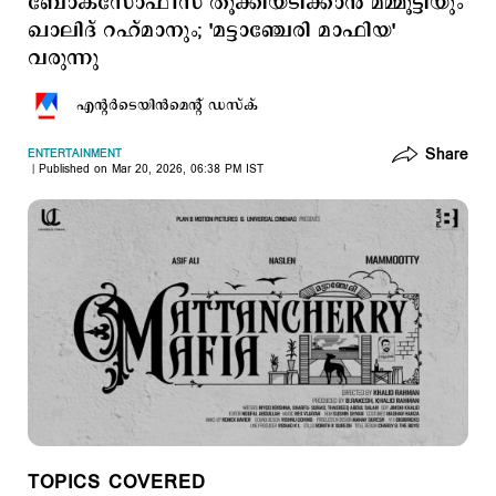
ബോക്സോഫീസ് തൂക്കിയടിക്കാന്‍ മമ്മൂട്ടിയും
ഖാലിദ് റഹ്മാനും; 'മട്ടാഞ്ചേരി മാഫിയ'
വരുന്നു
എന്‍റര്‍ടെയിന്‍മെന്‍റ് ഡസ്ക്
Share
ENTERTAINMENT
Published on Mar 20, 2026, 06:38 PM IST
TOPICS COVERED