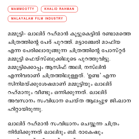
MAMMOOTTY
KHALID RAHMAN
MALAYALAM FILM INDUSTRY
മമ്മൂട്ടി– ഖാലിദ് റഹ്മാന്‍ കൂട്ടുകെട്ടില്‍ രണ്ടാമത്തെ
ചിത്രത്തിന്‍റെ പേര് പുറത്ത്. മട്ടാഞ്ചേരി മാഫിയ
എന്ന പേരിലൊരുങ്ങുന്ന ചിത്രത്തിന്‍റെ പോസ്റ്റര്‍
മമ്മൂട്ടി ഫെയ്സ്ബുക്കിലൂടെ പുറത്തുവിട്ടു.
മമ്മൂട്ടിക്കൊപ്പം ആസിഫ് അലി, നസ്‍ലിന്‍
എന്നിവരാണ് ചിത്രത്തിലുള്ളത്. ‘ഉണ്ട’ എന്ന
സിനിമയ്ക്കുശേഷമാണ് മമ്മൂട്ടിയും ഖാലിദ്
റഹ്മാനും വീണ്ടും ഒന്നിക്കുന്നത്. ഖാലിദ്
അവസാനം സംവിധാന ചെയ്ത ആലപ്പുഴ ജിംഖാന
ഹിറ്റായിരുന്നു.
ഖാലിദ് റഹ്മാന്‍ സംവിധാനം ചെയ്യുന്ന ചിത്രം
നിര്‍മിക്കുന്നത് ഖാലിദും ബി. രാകേഷും