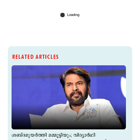
RELATED ARTICLES
ശബ്ദമുയര്‍ത്തി മമ്മൂട്ടിയും; വിദ്യാര്‍ഥി