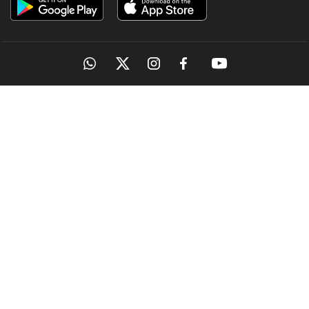
OUR SITES
MANORAMA
ONMANORAMA
THE WEEK
ONLINE
EPAPER
MAGAZINES
MANORAMA