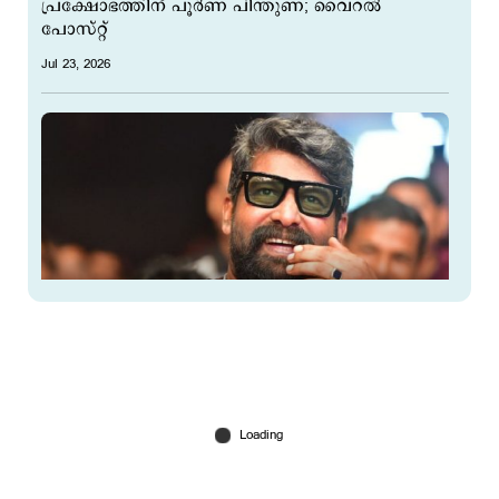
പ്രക്ഷോഭത്തിന് പൂര്‍ണ പിന്തുണ; വൈറല്‍
പോസ്റ്റ്
Jul 23, 2026
'ശമ്പളം അഞ്ചുകോടി! ദേഷ്യം വന്നാൽ ഐ ഫോൺ
എറിഞ്ഞ് പൊട്ടിക്കും'? തുറന്നടിച്ച് ജോജു
Jul 22, 2026