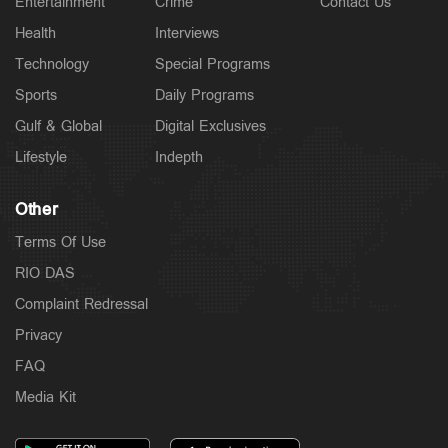
Entertainment
Crime
Contact Us
Health
Interviews
Technology
Special Programs
Sports
Daily Programs
Gulf & Global
Digital Exclusives
Lifestyle
Indepth
Other
Terms Of Use
RIO DAS
Complaint Redressal
Privacy
FAQ
Media Kit