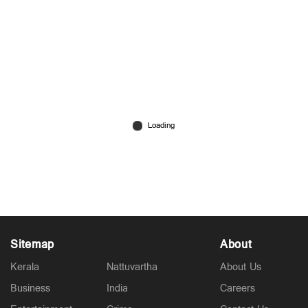
'ഞാന്‍ ഉള്ളിടത്തോളം അത് അനുവദിക്കില്ല';
കീഴടങ്ങില്ലെന്ന് ശ്വേതാ മേനോന്‍
Jul 21, 2026
Sitemap
About
Kerala
Nattuvartha
About Us
Business
India
Careers