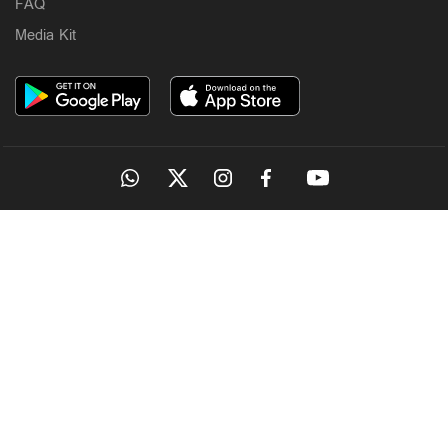
FAQ
Media Kit
OUR SITES
MANORAMA
ONMANORAMA
THE WEEK