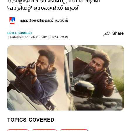
'ട്രോളിയവര്‍ ദാ കാണൂ'; സീന്‍ തൂക്കി
'പാട്രിയറ്റ്' സെക്കന്‍ഡ് ലുക്ക്
എന്‍റര്‍ടെയിന്‍മെന്‍റ് ഡസ്ക്
Share
ENTERTAINMENT
Published on Feb 26, 2026, 05:54 PM IST
TOPICS COVERED