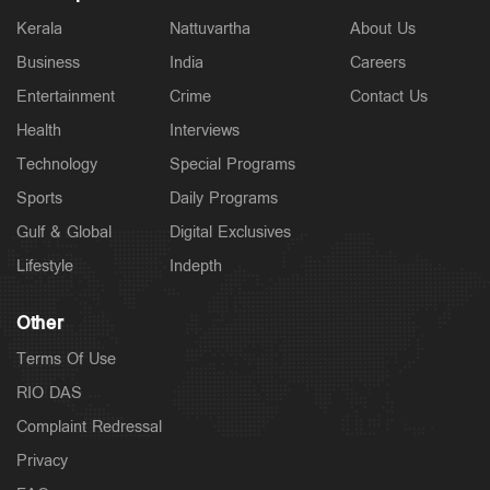
Kerala
Nattuvartha
About Us
Business
India
Careers
Entertainment
Crime
Contact Us
Health
Interviews
Technology
Special Programs
Sports
Daily Programs
Gulf & Global
Digital Exclusives
Lifestyle
Indepth
Other
Terms Of Use
RIO DAS
Complaint Redressal
Privacy