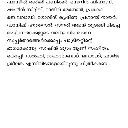
ഫാസില്‍ രഞ്ജി പണിക്കര്‍, സെറീന്‍ ഷിഹാബ്,
ഷഹീന്‍ സിദ്ദിഖ്, രാജിവ് മേനോന്‍, പ്രകാശ്
ബെലവാഡി, ഗോവിന്ദ് കൃഷ്ണ, പ്രശാന്ത് നായര്‍,
ഡാനിഷ് ഹുസൈന്‍, സനല്‍ അമന്‍ തുടങ്ങി മികച്ച
അഭിനേതാക്കളുടെ വലിയ നിര തന്നെ
സൂപ്പര്‍താരങ്ങള്‍ക്കൊപ്പം പാട്രിയറ്റിന്‍റെ
ഭാഗമാകുന്നു. സുഷിന്‍ ശ്യാം ആണ് സംഗീതം.
കൊച്ചി, ഡല്‍ഹി, ഹൈദരാബാദ്, ലഡാക്ക്, ഷാര്‍ജ,
ശ്രീലങ്ക എന്നിവിടങ്ങളായിരുന്നു ചിത്രീകരണം.