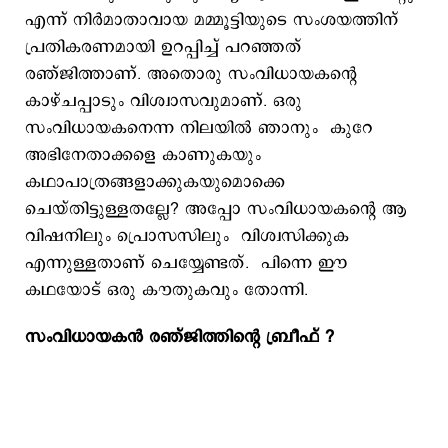
എന്ന് നിർമാതാവായ മമ്മൂട്ടിയുടെ സംശയത്തിന്
പ്രതികരണമായി ഉറപ്പിച്ച് പറഞ്ഞത്
രഞ്ജിത്താണ്. അതൊരു സംവിധായകന്റെ
കാഴ്ചപ്പാടും വിശ്വാസവുമാണ്. ഒരു
സംവിധായകനെന്ന നിലയിൽ ഞാനും കുറേ
അഭിനേതാക്കളെ കാണുകയും
കഥാപാത്രങ്ങളാക്കുകയുമൊക്കെ
ചെയ്തിട്ടുള്ളതല്ലേ? അപ്പോ സംവിധായകന്റെ ആ
വിഷനിലും പ്രൊസസിലും വിശ്വസിക്കുക
എന്നുള്ളതാണ് ചെയ്യേണ്ടത്. പിന്നെ ഈ
കഥയോട് ഒരു കൗതുകവും തോന്നി.
സംവിധായകൻ രഞ്ജിത്തിന്റെ ബ്രീഫ് ?