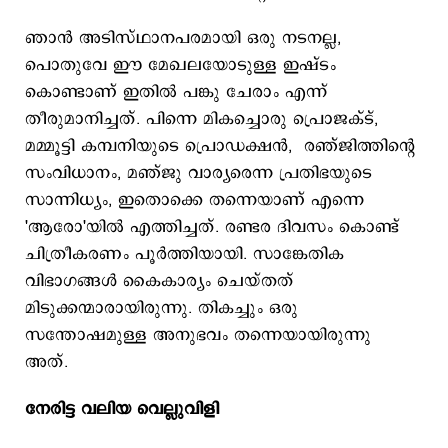
ഞാൻ അടിസ്ഥാനപരമായി ഒരു നടനല്ല,
പൊതുവേ ഈ മേഖലയോടുള്ള ഇഷ്ടം
കൊണ്ടാണ് ഇതിൽ പങ്കു ചേരാം എന്ന്
തീരുമാനിച്ചത്. പിന്നെ മികച്ചൊരു പ്രൊജക്ട്,
മമ്മൂട്ടി കമ്പനിയുടെ പ്രൊഡക്ഷൻ, രഞ്ജിത്തിന്റെ
സംവിധാനം, മഞ്ജു വാര്യരെന്ന പ്രതിഭയുടെ
സാന്നിധ്യം, ഇതൊക്കെ തന്നെയാണ് എന്നെ
'ആരോ'യിൽ എത്തിച്ചത്. രണ്ടര ദിവസം കൊണ്ട്
ചിത്രീകരണം പൂർത്തിയായി. സാങ്കേതിക
വിഭാഗങ്ങൾ കൈകാര്യം ചെയ്തത്
മിടുക്കന്മാരായിരുന്നു. തികച്ചും ഒരു
സന്തോഷമുള്ള അനുഭവം തന്നെയായിരുന്നു
അത്.
നേരിട്ട വലിയ വെല്ലുവിളി