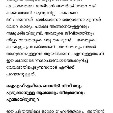
ഏകാന്തതയെ നേരിടാൻ അവർ‍ക്ക് വേറെ വഴി
കണ്ടെത്താൻ ആവുന്നില്ല. അങ്ങനെ
ജീവിക്കുന്നത് ശരിയാണോ തെറ്റാണോ എന്നത്
വേറെ കാര്യം. പക്ഷേ അങ്ങനെയുള്ളവരും
നമ്മുക്കിടയിലുണ്ട്. അവരുടെ ജീവിതത്തിനും
നിസ്സഹായതയുടെ ഒരു തലമുണ്ട്. അവരുടെ
കഥകളും പ്രസക്തമാണ് , അവരോടും നമ്മൾ
അനുഭാവമുള്ളവർ ആയിരിക്കണം എന്നുള്ളതാണ്
ഈ കഥയുടെ 'സദാചാര'വശത്തെക്കുറിച്ച്
വേവലാതിപ്പെടുന്നവരോട് എനിക്ക്
പറയാനുള്ളത്.
ഐഎഫ്എഫ്കെ ബാഗിൽ നിന്ന് മദ്യം
എടുക്കാനുള്ള ആശയവും തീരുമാനവും
എന്തായിരുന്നു ?
ഈ ചിത്രത്തിലെ ഓരോ മുഹൂർത്തവും, അതിന്റെ