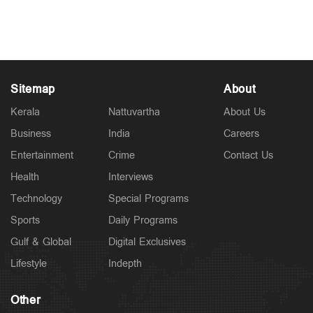
Apr 27, 2026
Sitemap
About
Kerala
Nattuvartha
About Us
Business
India
Careers
Entertainment
Crime
Contact Us
Health
Interviews
Technology
Special Programs
Sports
Daily Programs
Gulf & Global
Digital Exclusives
Lifestyle
Indepth
Other