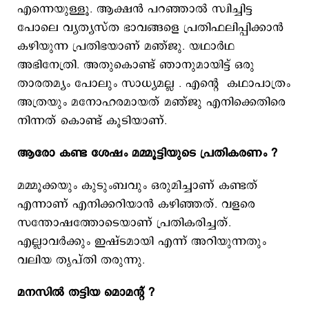
എന്നെയുള്ളൂ. ആക്ഷൻ പറഞ്ഞാൽ സ്വിച്ചിട്ട
പോലെ വ്യത്യസ്ത ഭാവങ്ങളെ പ്രതിഫലിപ്പിക്കാൻ
കഴിയുന്ന പ്രതിഭയാണ് മഞ്ജു. യഥാർഥ
അഭിനേത്രി. അതുകൊണ്ട് ഞാനുമായിട്ട് ഒരു
താരതമ്യം പോലും സാധ്യമല്ല . എന്റെ കഥാപാത്രം
അത്രയും മനോഹരമായത് മഞ്ജു എനിക്കെതിരെ
നിന്നത് കൊണ്ട് കൂടിയാണ്.
ആരോ കണ്ട ശേഷം മമ്മൂട്ടിയുടെ പ്രതികരണം ?
മമ്മൂക്കയും കുടുംബവും ഒരുമിച്ചാണ് കണ്ടത്
എന്നാണ് എനിക്കറിയാൻ കഴിഞ്ഞത്. വളരെ
സന്തോഷത്തോടെയാണ് പ്രതികരിച്ചത്.
എല്ലാവർക്കും ഇഷ്ടമായി എന്ന് അറിയുന്നതും
വലിയ തൃപ്തി തരുന്നു.
മനസിൽ തട്ടിയ മൊമന്റ് ?