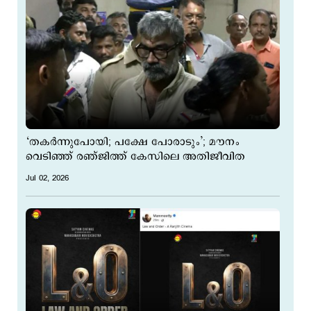
‘തകർന്നുപോയി; പക്ഷേ പോരാടും’; മൗനം
വെടിഞ്ഞ് രഞ്ജിത്ത് കേസിലെ അതിജീവിത
Jul 02, 2026