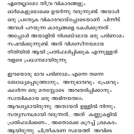
ഏതെല്ലാമോ തീവ്ര വികാരങ്ങളും
ഓർമകളുമൊക്കെ ഉയർന്നു വരുന്നുണ്ട്. അയാൾ
ഒരു പ്രത്യേക വികാരവായ്​പ്പോടെയാണ് പിന്നീട്
അവൾ പറയുന്ന കാര്യങ്ങളെ കേൾക്കുന്നത് .
അപ്പോൾ അയാളിൽ നിശബ്ദമായ ഒരു പരിണാമം
സംഭവിക്കുന്നുണ്ട്. അത് വിശ്വസീനയമായ
രീതിയിൽ ആയി പ്രതിഫലിപ്പിക്കുക എന്നുള്ളത്
വളരെ പ്രധാനമായിരുന്നു
ഈയൊരു ഭാവ പരിണാമം എന്നെ തന്നെ
ബോധ്യപ്പെടുത്താനും, അനുഭാവവും പ്രേമവും
കലർന്ന ഒരു മനസ്സോടെ അവതരിപ്പിക്കാനും
സാത്വികമായ ഒരു അഭിനയതലം
ആവശ്യമായിരുന്നു. അതായത് ഉള്ളിൽ നിന്നും
സത്യസന്ധമായി വരുന്നത്, അത് കണ്ണുകളിൽ
പ്രതിഫലിക്കണം , അതൊക്കെ കുറച്ച് ശ്രമകരം
ആയിരുന്നു. ചിത്രീകരണ സമയത്ത് അവിടെ