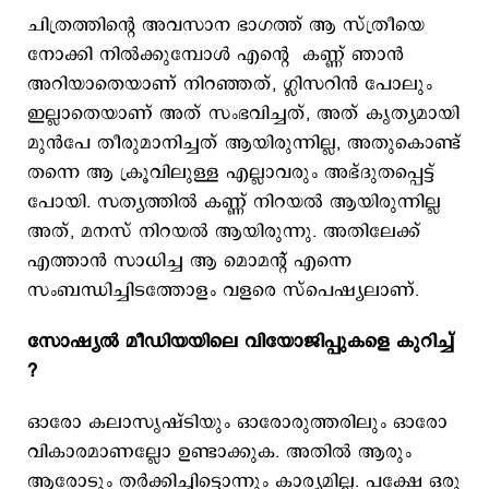
ചിത്രത്തിന്റെ അവസാന ഭാഗത്ത് ആ സ്ത്രീയെ
നോക്കി നിൽക്കുമ്പോൾ എന്റെ കണ്ണ് ഞാൻ
അറിയാതെയാണ് നിറഞ്ഞത്, ഗ്ലിസറിൻ പോലും
ഇല്ലാതെയാണ് അത് സംഭവിച്ചത്, അത് കൃത്യമായി
മുൻപേ തീരുമാനിച്ചത് ആയിരുന്നില്ല, അതുകൊണ്ട്
തന്നെ ആ ക്രൂവിലുള്ള എല്ലാവരും അഭ്ദുതപ്പെട്ട്
പോയി. സത്യത്തിൽ കണ്ണ് നിറയൽ ആയിരുന്നില്ല
അത്, മനസ് നിറയൽ ആയിരുന്നു. അതിലേക്ക്
എത്താൻ സാധിച്ച ആ മൊമന്റ് എന്നെ
സംബന്ധിച്ചിടത്തോളം വളരെ സ്പെഷ്യലാണ്.
സോഷ്യൽ മീഡിയയിലെ വിയോജിപ്പുകളെ കുറിച്ച്
?
ഓരോ കലാസൃഷ്ടിയും ഓരോരുത്തരിലും ഓരോ
വികാരമാണല്ലോ ഉണ്ടാക്കുക. അതിൽ ആരും
ആരോടും തർക്കിച്ചിട്ടൊന്നും കാര്യമില്ല. പക്ഷേ ഒരു