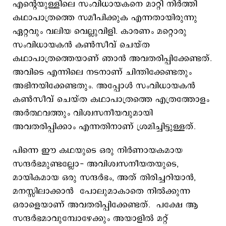
എന്റെയുള്ളിലെ സംവിധായകനെ മാറ്റി നിർത്തി
കഥാപാത്രത്തെ സമീപിക്കുക എന്നതായിരുന്നു
ഏറ്റവും വലിയ വെല്ലുവിളി. കാരണം മറ്റൊരു
സംവിധായകൻ കൺസീവ് ചെയ്ത
കഥാപാത്രത്തെയാണ് ഞാൻ അവതരിപ്പിക്കേണ്ടത്.
അവിടെ എന്നിലെ നടനാണ് ചിന്തിക്കേണ്ടതും
അഭിനയിക്കേണ്ടതും. അപ്പോൾ സംവിധായകൻ
കൺസീവ് ചെയ്ത കഥാപാത്രത്തെ എത്രത്തോളം
അർത്ഥവത്തും വിശ്വസനീയവുമായി
അവതരിപ്പിക്കാം എന്നതിനാണ് ശ്രമിച്ചിട്ടുള്ളത്.
പിന്നെ ഈ കഥയുടെ ഒരു നിർണായകമായ
സന്ദർഭമുണ്ടല്ലോ- അവിശ്വസനീയതയുടെ,
മായികമായ ഒരു സന്ദർഭം, അത് തിരിച്ചറിയാൻ,
മനസ്സിലാക്കാൻ പോലുമാകാതെ നിൽക്കുന്ന
ഒരാളെയാണ് അവതരിപ്പിക്കേണ്ടത്. പക്ഷേ ആ
സന്ദര്‍ഭമാവുമ്പോഴേക്കും അയാളിൽ മറ്റ്