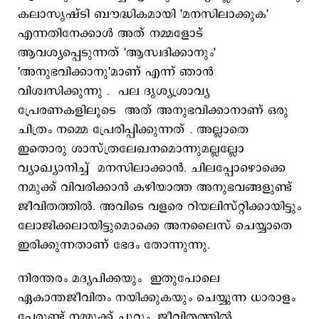
കലാസൃഷ്ടി ബൗദ്ധികമായി 'മനസിലാക്കുക'
എന്നതിനേക്കാൾ അത് നമ്മളോട്
ആവശ്യപ്പെടുന്നത് 'ആസ്വദിക്കാനും'
'അനുഭവിക്കാനു'മാണ് എന്ന് ഞാൻ
വിശ്വസിക്കുന്നു . പല ദൃശ്യശ്രാവ്യ
പ്രേരണകളിലൂടെ അത് അനുഭവിക്കാനാണ് ഒരു
ചിത്രം നമ്മെ പ്രേരിപ്പിക്കുന്നത് . അല്ലാതെ
ഇതൊരു ശാസ്ത്രലേഖനമൊന്നുമല്ലല്ലോ
വ്യാഖ്യാനിച്ച് മനസിലാക്കാൻ. ചിലപ്പോഴൊക്കെ
നമുക്ക് വിവരിക്കാന്‍ കഴിയാത്ത അനുഭവങ്ങളുണ്ട്
ജീവിതത്തിൽ. അവിടെ വളരെ റിയലിസ്റ്റിക്കായിട്ടും
ലോജിക്കലായിട്ടുമൊക്കെ അനലൈസ് ചെയ്യാതെ
ഇരിക്കുന്നതാണ് ഭേദം തോന്നുന്നു.
നിരന്തരം മദ്യപിക്കയും ഇതുപോലെ
ഏകാന്തജീവിതം നയിക്കുകയും ചെയ്യുന്ന ധാരാളം
പേരുണ്ട് നമ്മുക്ക് ചുറ്റും. ജീവിതത്തിൽ