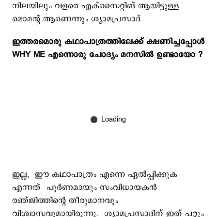
നിലയിലും വളരെ എക്സൈറ്റിങ് ആയിട്ടുള്ള
മൊമന്റ് ആണെന്നും ശ്യാമപ്രസാദ്.
ഇത്തരമൊരു കഥാപാത്രത്തിലേക്ക് ക്ഷണിച്ചപ്പോൾ
WHY ME എന്നൊരു ചോദ്യം മനസിൽ ഉണ്ടായോ ?
ഇല്ല, ഈ കഥാപാത്രം എന്നെ ഏൽപ്പിക്കുക
എന്നത് പൂർണമായും സംവിധായകൻ
രഞ്ജിത്തിന്റെ തീരുമാനവും
വിശ്വാസവുമായിരുന്നു. ശ്യാമപ്രസാദിന് ഇത് പറ്റും