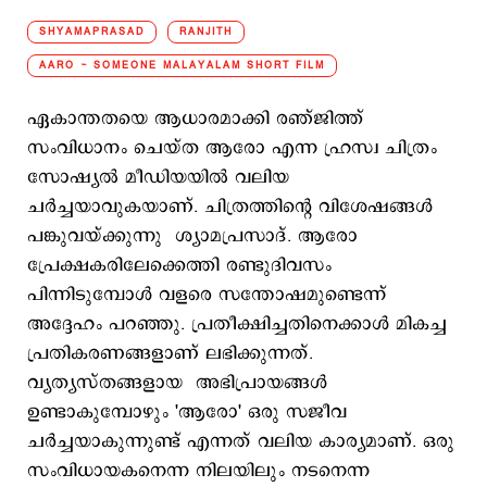
SHYAMAPRASAD
RANJITH
AARO - SOMEONE MALAYALAM SHORT FILM
ഏകാന്തതയെ ആധാരമാക്കി രഞ്ജിത്ത്
സംവിധാനം ചെയ്ത ആരോ എന്ന ഹ്രസ്വ ചിത്രം
സോഷ്യൽ മീഡിയയിൽ വലിയ
ചർച്ചയാവുകയാണ്. ചിത്രത്തിന്റെ വിശേഷങ്ങൾ
പങ്കുവയ്ക്കുന്നു ശ്യാമപ്രസാദ്. ആരോ
പ്രേക്ഷകരിലേക്കെത്തി രണ്ടുദിവസം
പിന്നിടുമ്പോൾ വളരെ സന്തോഷമുണ്ടെന്ന്
അദ്ദേഹം പറഞ്ഞു. പ്രതീക്ഷിച്ചതിനെക്കാൾ മികച്ച
പ്രതികരണങ്ങളാണ് ലഭിക്കുന്നത്.
വ്യത്യസ്തങ്ങളായ അഭിപ്രായങ്ങൾ
ഉണ്ടാകുമ്പോഴും 'ആരോ' ഒരു സജീവ
ചർച്ചയാകുന്നുണ്ട് എന്നത് വലിയ കാര്യമാണ്. ഒരു
സംവിധായകനെന്ന നിലയിലും നടനെന്ന