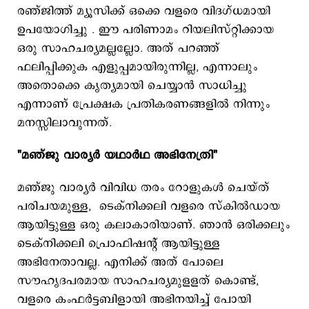
രഞ്ജിത്ത് മ്യൂസിക്ക് ഒക്കെ വളരെ വിദഗ്ധമായി
ഉപയോഗിച്ചു . ഈ പരിണാമം റിയലിസ്റ്റിക്കായ
ഒരു സാഹചര്യമല്ലല്ലോ. അത് പറഞ്ഞ്
ഫലിപ്പിക്കുക എളുപ്പമായിരുന്നില്ല, എന്നാലും
അതൊക്കെ കൃത്യമായി ചെയ്യാൻ സാധിച്ചു
എന്നാണ് പ്രേക്ഷക പ്രതികരണങ്ങളിൽ നിന്നും
മനസ്സിലാവുന്നത്.
"മഞ്‍ജു വാര്യർ യഥാർഥ അഭിനേത്രി"
മഞ്ജു വാര്യർ വിവിധ തരം റോളുകൾ ചെയ്ത്
പരിചയമുള്ള, ടെക്നിക്കലി വളരെ സ്കി​ല്‍ഡായ
ആയിട്ടുള്ള ഒരു കലാകാരിയാണ്. ഞാൻ ഒരിക്കലും
ടെക്നിക്കലി പ്രൊഫിഷന്റ് ആയിട്ടുള്ള
അഭിനേതാവല്ല. എനിക്ക് അത് പോലെ
സൗഹൃദപരമായ സാഹചര്യമുളളത് കൊണ്ട്,
വളരെ കംഫർട്ടബിളായി അഭിനയിച്ച് പോയി