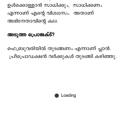
ഉൾക്കൊള്ളാൻ സാധിക്കും, സാധിക്കണം
എന്നാണ് എന്റെ വിശ്വാസം. അതാണ്
അഭിനേതാവിന്റെ കല.
അടുത്ത പ്രൊജക്ട്?
ഫെബ്രുവരിയിൽ തുടങ്ങണം എന്നാണ് പ്ലാൻ.
പ്രീപ്രൊഡക്ഷൻ വർക്കുകൾ തുടങ്ങി കഴിഞ്ഞു.