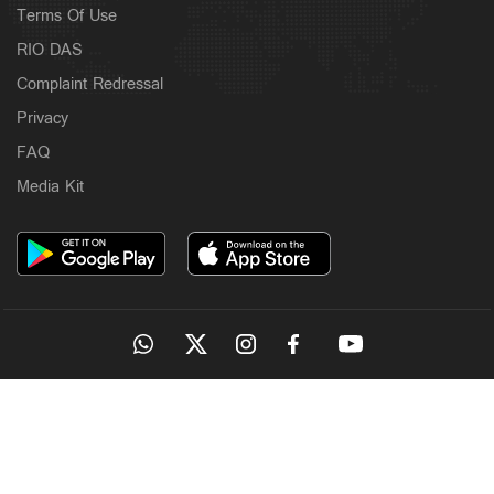
Terms Of Use
RIO DAS
Complaint Redressal
Privacy
FAQ
Media Kit