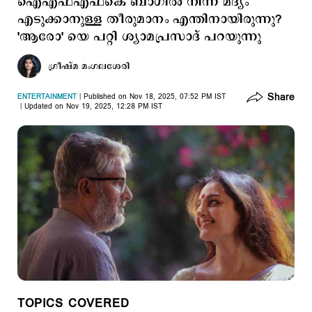
ഐഎഫ്എഫ്കെ ബാഗിൽ നിന്ന് മദ്യം
എടുക്കാനുള്ള തീരുമാനം എന്തിനായിരുന്നു?
'ആരോ' യെ പറ്റി ശ്യാമപ്രസാദ് പറയുന്നു
ഗ്രീഷ്മ മംഗലശേരി
Share
ENTERTAINMENT
Published on Nov 18, 2025, 07:52 PM IST
Updated on Nov 19, 2025, 12:28 PM IST
TOPICS COVERED