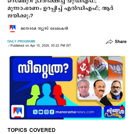
സെഞ്ചുറി പ്രതീക്ഷിച്ച് യുഡിഎഫ്;
മൂന്നാംഭരണം ഉറപ്പിച്ച് എല്‍ഡിഎഫ്; ആര്
ജയിക്കും?
മനോരമ ന്യൂസ് ലേഖകന്‍
Share
DAILY PROGRAMS
Published on Apr 10, 2026, 05:22 PM IST
TOPICS COVERED