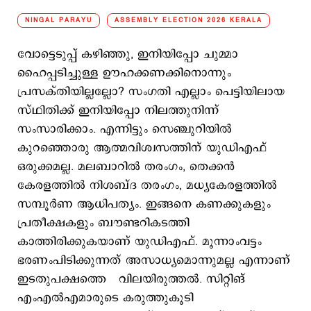
NINGAL PARAYU
ASSEMBLY ELECTION 2026 KERALA
വോട്ടെടുപ്പ് കഴിഞ്ഞു, ഇനിയിപ്പോ ചുമ്മാ
ഹൈപ്പടിച്ചുള്ള ഊഹക്കണക്കിനൊന്നും
പ്രസക്തിയില്ലല്ലോ? സംഗതി എല്ലാം പെട്ടിയിലായ
സ്ഥിതിക്ക് ഇനിയിപ്പോ നിലത്തുനിന്ന്
സംസാരിക്കാം. എന്നിട്ടും സെഞ്ചുറിയില്‍
കുറഞ്ഞൊരു ആത്മവിശ്വസത്തിന് യുഡിഎഫ്
ഒരുക്കമല്ല. മലബാറില്‍ തരംഗം, തെക്കന്‍
കേരളത്തില്‍ നിശബ്ദ തരംഗം, മധ്യകേരളത്തില്‍
സമ്പൂര്‍ണ ആധിപത്യം. ഇങ്ങനെ കണക്കുകളും
പ്രതീക്ഷകളും ബൗണ്ടറികടത്തി
കാത്തിരിക്കുകയാണ് യുഡിഎഫ്. മൂന്നാംവട്ടം
ഭരണംപിടിക്കുന്നത് അസാധ്യമൊന്നുമല്ല എന്നാണ്
ഇടതുപക്ഷത്തെ വിലയിരുത്തല്‍. സിറ്റിങ്
എംഎല്‍എമാരുടെ കരുത്തുകൂടി