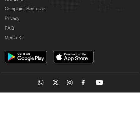
Complaint Redressal
Privacy
FAQ
Media Kit
OUR SITES