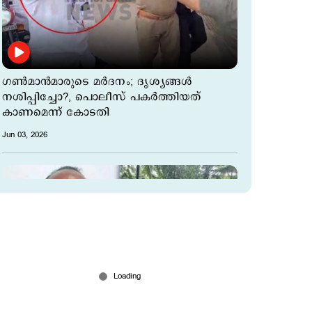
ഗണ്‍മാന്‍മാരുടെ മര്‍ദനം; ദൃശ്യങ്ങള്‍
നശിപ്പിച്ചോ?, പൊലീസ് പകര്‍ത്തിയത്
കാണമെന്ന് കോടതി
Jun 03, 2026
കൂടരഞ്ഞി കൊലക്കേസില്‍ വഴിത്തിരിവ്; 40