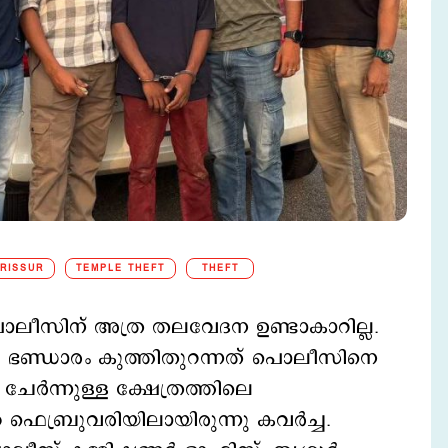
RISSUR
TEMPLE THEFT
THEFT
 പൊലീസിന് അത്ര തലവേദന ഉണ്ടാകാറില്ല.
ള ഒരു ഭണ്ഡാരം കുത്തിതുറന്നത് പൊലീസിനെ
ര്‍ന്നുള്ള ക്ഷേത്രത്തിലെ
ഞ ഫെബ്രുവരിയിലായിരുന്നു കവര്‍ച്ച.