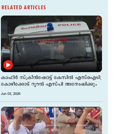
RELATED ARTICLES
കാഫിർ സ്ക്രീൻഷോട്ട് കേസിൽ എസ്‌ഐടി;
കോഴിക്കോട് റൂറൽ എസ്പി അന്വേഷിക്കും
Jun 03, 2026