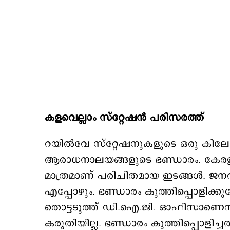
കളവെല്ലാം സ്റ്റേഷന്‍ പരിസരത്ത്
​റയില്‍വേ സ്റ്റേഷനുകളുടെ ഒരു കിലോമീറ
ആരാധനാലയങ്ങളുടെ ഭണ്ഡാരം. കേരളത്
മാത്രമാണ് പരിചിതമായ ഇടങ്ങള്‍. ജനറല്‍ ക
എപ്പോഴും. ഭണ്ഡാരം കുത്തിപ്പൊളിക്കുമ
തൊട്ടടുത്ത് ഡി.ഐ.ജി. ഓഫിസാണെന്ന്
കരുതിയില്ല. ഭണ്ഡാരം കുത്തിപ്പൊളിച്ച