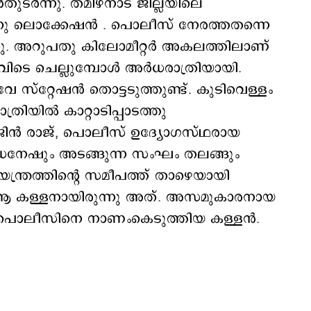
ുടര്‍ന്നു. തമിഴ്നാട് ജില്ലയിലെ
രുന്നു ലൊക്കേഷന്‍ . പൊലീസ് നേരത്തതന്നെ
ന്നു. അറുപതു കിലോമീറ്റര്‍ അകലത്തിലാണ്
െ ചെല്ലുമ്പോള്‍ അര്‍ധരാത്രിയായി.
‍വേ സ്റ്റേഷന്‍ തൊട്ടടുത്തുണ്ട്. കുടിവെള്ളം
്രിയില്‍ കാറ്റാടിപ്പാടത്തു
ജിന്‍ രാജ്, പൊലീസ് ഉദ്യോഗസ്ഥരായ
 ധനേഷും അടങ്ങുന്ന സംഘം തലങ്ങും
യന്ത്രത്തിന്‍റെ സമീപത്ത് താഴെയായി
, ആ കള്ളനായിരുന്നു അത്. അസമുകാരനായ
 പൊലീസിനെ നാണംകെടുത്തിയ കള്ളന്‍.