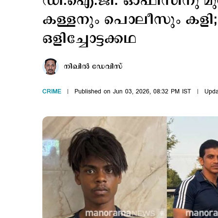
ഡി.ഐ.ജി. ഓഫിസിനു മുന്
കള്ളനും പൊലീസും കളി; 
ഒളിച്ചോട്ടക്കഥ
നിഖില്‍ ഡേവിസ്
CRIME
Published on Jun 03, 2026, 08:32 PM IST
Upda