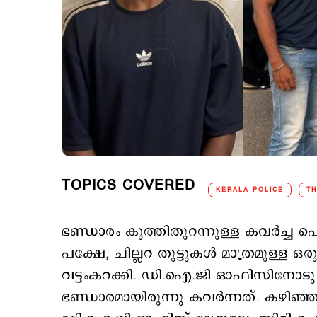
TOPICS COVERED
KERALA POLICE
TH
ഭണ്ഡാരം കുത്തിതുറന്നുള്ള കവര്‍ച്ച
പക്ഷേ, ചില്ലറ തുട്ടുകള്‍ മാത്രമുള്
വട്ടംകറക്കി. ഡി.ഐ.ജി ഓഫിസിനോടു ചേ
ഭണ്ഡാരമായിരുന്നു കവര്‍ന്നത്. കഴിഞ്