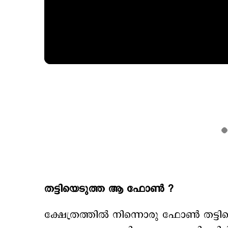
തട്ടിയെടുത്ത ആ ഫോണ്‍ ?
​ക്ഷേത്രത്തില്‍ നിന്നൊരു ഫോണ്‍ തട്ട