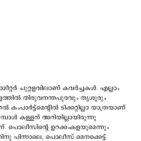
്റര്‍ ചുറ്റളവിലാണ് കവര്‍ച്ചകള്‍. എല്ലാം
തില്‍ തിരുവനന്തപുരവും തൃശൂരും
ംപാര്‍ട്ട്മെന്‍റില്‍ ടിക്കറ്റില്ലാ യാത്രയാണ്
്പോള്‍ കള്ളന് അറിയില്ലായിരുന്നു
. പൊലീസിന്‍റെ ഉറക്കംകളയുമെന്നും
തിനു പിന്നാലെ, പൊലീസ് മെനക്കെട്ട്