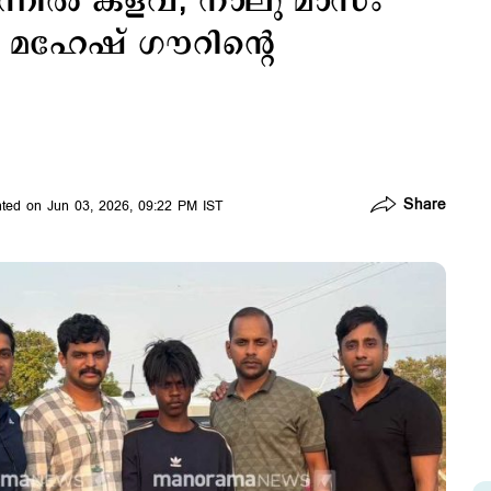
നില്‍ കളവ്; നാലു മാസം
മഹേഷ് ഗൗറിന്‍റെ
Share
ted on Jun 03, 2026, 09:22 PM IST