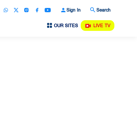
Sign In
Search
OUR SITES
LIVE TV