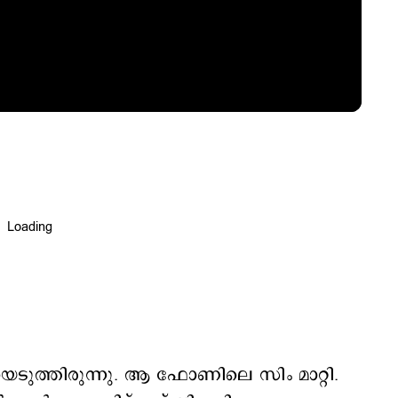
ിയെടുത്തിരുന്നു. ആ ഫോണിലെ സിം മാറ്റി.