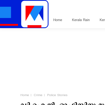
Home
Kerala Rain
Ker
Home
Crime
Police Stories