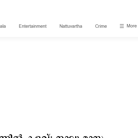
More
ala
Entertainment
Nattuvartha
Crime