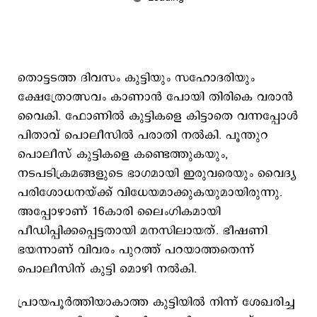
തൊട്ടടത്ത ദിവസം കുട്ടിയും സഹോദരിയും
ക്ഷേത്രോത്സവം കാണാൻ പോയി തിരികെ വരാൻ
വൈകി. ഫോണിൽ കുട്ടികളെ കിട്ടാതെ വന്നപ്പോൾ
പിതാവ് പൊലീസിൽ പരാതി നൽകി. പൂന്തുറ
പൊലീസ് കുട്ടികളെ കണ്ടെത്തുകയും,
നടപടിക്രമങ്ങളുടെ ഭാഗമായി ഇരുവരെയും വൈദ്യ
പരിശോധനയ്ക്ക് വിധേയമാക്കുകയുമായിരുന്നു.
അപ്പോഴാണ് 16കാരി ലൈംഗികമായി
പീഡിപ്പിക്കപ്പെട്ടതായി മനസിലായത്. ഭീഷണി
ഭയന്നാണ് വിവരം പുറത്ത് പറയാത്തതെന്ന്
പൊലീസിന് കുട്ടി മൊഴി നൽകി.
പ്രായപൂര്‍ത്തിയാകാത്ത കുട്ടിയിൽ നിന്ന് ശേഖരിച്ച