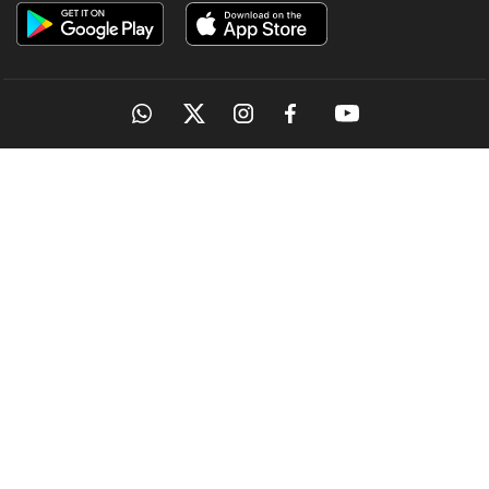
OUR SITES
MANORAMA
ONMANORAMA
THE WEEK
ONLINE