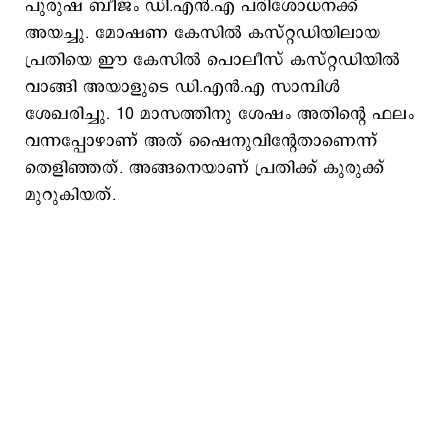
പുരുഷ ബീജം ഡി.എൻ.എ പരിശോധനക്ക്
അയച്ചു. മോഷണ കേസിൽ കസ്റ്റഡിയിലായ
പ്രതിയെ ഈ കേസിൽ പൊലീസ് കസ്റ്റഡിയിൽ
വാങ്ങി അയാളുടെ ഡി.എൻ.എ സാമ്പിൾ
ശേഖരിച്ചു. 10 മാസത്തിനു ശേഷം അതിന്‍റെ ഫലം
വന്നപ്പോഴാണ് അത് ഷൈനുവിന്‍റേതാണെന്ന്
തെളിഞ്ഞത്. അങ്ങനെയാണ് പ്രതിക്ക് കുരുക്ക്
മുറുകിയത്.