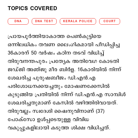
TOPICS COVERED
DNA
DNA TEST
KERALA POLICE
COURT
പ്രായപൂര്‍ത്തിയാകാത്ത പെണ്‍കുട്ടിയെ
ഒന്നിലധികം തവണ ലൈംഗികമായി പീഡിപ്പിച്ച
36കാരന് 50 വര്‍ഷം കഠിന തടവ് വിധിച്ച്
തിരുവനന്തപുരം പ്രത്യേക അതിവേഗ കോടതി
ജഡ്ജി അഞ്ജു മീര ബിർള. 16കാരിയിൽ നിന്ന്
ശേഖരിച്ച പുരുഷബീജം ഡി.എൻ.എ
പരിശോധനക്കയച്ചതും മോഷണക്കേസില്‍
കുടുങ്ങിയ പ്രതിയില്‍ നിന്ന് ഡി.എൻ.എ സാമ്പിൾ
ശേഖരിച്ചതുമാണ് കേസില്‍ വഴിത്തിരിവായത്.
തിരുവല്ലം സ്വദേശി ഷൈനുവിനാണ് (37)
പോക്സോ ഉള്‍പ്പടെയുള്ള വിവിധ
വകുപ്പുകളിലായി കടുത്ത ശിക്ഷ വിധിച്ചത്.