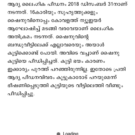
ആദ്യ ലൈംഗിക പീഡനം 2018 ഡിസംബർ 31നാണ്
നടന്നത്. 16കാരിയും സുഹൃത്തുക്കളും
ഷൈനുവിനൊപ്പം കോവളത്ത് ന്യൂഇയർ
ആഘോഷിച്ച് മടങ്ങി വരവേയാണ് ലൈംഗിക
അതിക്രമം നടന്നത്. ഷൈനുവിന്‍റെ
ബന്ധുവീട്ടിലേക്ക് എല്ലാവരെയും അയാള്‍
കൂട്ടിക്കൊണ്ട് പോയി. അവിടെ വച്ചാണ് ഷൈനു
കുട്ടിയെ പീഡിപ്പിച്ചത്. കുട്ടി ഭയം കാരണം
ഇക്കാര്യം പുറത്ത് പറഞ്ഞിരുന്നില്ല. ഇതോടെ പ്രതി
ആദ്യ പീഡനവിവരം കൂട്ടുകാരോട് പറയുമെന്ന്
ഭീഷണിപ്പെടുത്തി കുട്ടിയുടെ വീട്ടിലെത്തി വീണ്ടും
പീഡിപ്പിച്ചു.